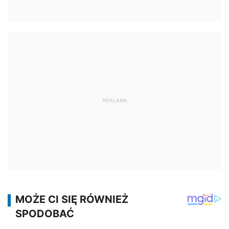
REKLAMA