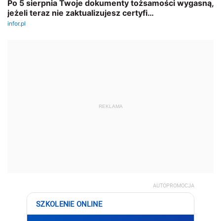
REKLAMA
AUTOPROMOCJA
SZKOLENIE ONLINE