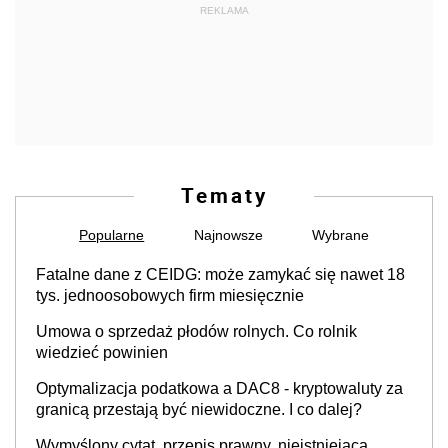
REKLAMA
Tematy
Popularne
Najnowsze
Wybrane
Fatalne dane z CEIDG: może zamykać się nawet 18
tys. jednoosobowych firm miesięcznie
Umowa o sprzedaż płodów rolnych. Co rolnik
wiedzieć powinien
Optymalizacja podatkowa a DAC8 - kryptowaluty za
granicą przestają być niewidoczne. I co dalej?
Wymyślony cytat, przepis prawny, nieistniejąca