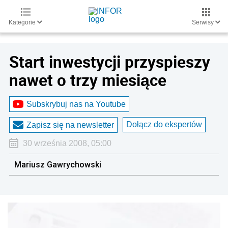
Kategorie
Serwisy
Start inwestycji przyspieszy
nawet o trzy miesiące
Subskrybuj nas na Youtube
Dołącz do ekspertów
Zapisz się na newsletter
30 września 2008, 05:00
Mariusz Gawrychowski