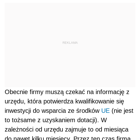
REKLAMA
Obecnie firmy muszą czekać na informację z
urzędu, która potwierdza kwalifikowanie się
inwestycji do wsparcia ze środków
UE
(nie jest
to tożsame z uzyskaniem dotacji). W
zależności od urzędu zajmuje to od miesiąca
do nawet kilku miesięcy. Przez ten czas firma