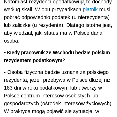
Natomiast rezydenci opodatkowują te dochody
według skali. W obu przypadkach
płatnik
musi
pobrać odpowiednio podatek (u nierezydenta)
lub zaliczkę (u rezydenta). Dlatego istotne jest,
aby wiedział, jaki status ma w Polsce dana
osoba.
• Kiedy pracownik ze Wschodu będzie polskim
rezydentem podatkowym?
- Osoba fizyczna będzie uznana za polskiego
rezydenta, jeżeli przebywa w Polsce dłużej niż
183 dni w roku podatkowym lub utworzy w
Polsce centrum interesów osobistych lub
gospodarczych (ośrodek interesów życiowych).
W praktyce mogą pojawić się sytuacje, w