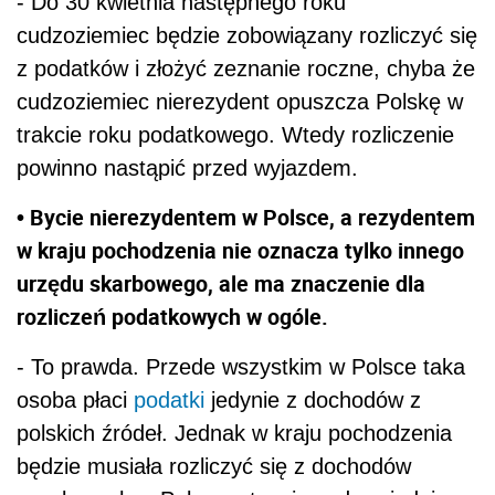
- Do 30 kwietnia następnego roku
cudzoziemiec będzie zobowiązany rozliczyć się
z podatków i złożyć zeznanie roczne, chyba że
cudzoziemiec nierezydent opuszcza Polskę w
trakcie roku podatkowego. Wtedy rozliczenie
powinno nastąpić przed wyjazdem.
• Bycie nierezydentem w Polsce, a rezydentem
w kraju pochodzenia nie oznacza tylko innego
urzędu skarbowego, ale ma znaczenie dla
rozliczeń podatkowych w ogóle.
- To prawda. Przede wszystkim w Polsce taka
osoba płaci
podatki
jedynie z dochodów z
polskich źródeł. Jednak w kraju pochodzenia
będzie musiała rozliczyć się z dochodów