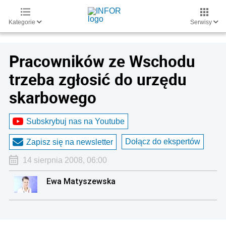
Kategorie
Serwisy
Pracowników ze Wschodu
trzeba zgłosić do urzędu
skarbowego
Subskrybuj nas na Youtube
Dołącz do ekspertów
Zapisz się na newsletter
14 sierpnia 2008, 06:00
Ewa Matyszewska