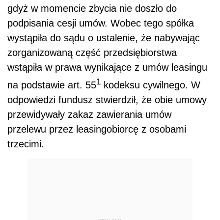
gdyż w momencie zbycia nie doszło do
podpisania cesji umów. Wobec tego spółka
wystąpiła do sądu o ustalenie, że nabywając
zorganizowaną część przedsiębiorstwa
wstąpiła w prawa wynikające z umów leasingu
1
na podstawie art. 55
kodeksu cywilnego. W
odpowiedzi fundusz stwierdził, że obie umowy
przewidywały zakaz zawierania umów
przelewu przez leasingobiorcę z osobami
trzecimi.