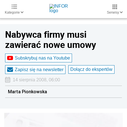
Kategorie
Serwisy
Nabywca firmy musi
zawierać nowe umowy
Subskrybuj nas na Youtube
Dołącz do ekspertów
Zapisz się na newsletter
14 sierpnia 2008, 06:00
Marta Pionkowska