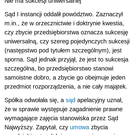
Nie ma sukcesji uniwersalnej
Sąd I instancji oddalił powództwo. Zaznaczył
m.in., że w orzecznictwie i doktrynie kwestia,
czy zbycie przedsiębiorstwa oznacza sukcesję
uniwersalną, czy szereg pojedynczych sukcesji
(następstwo pod tytułem szczególnym), jest
sporna. Sąd jednak przyjął, że jest to sukcesja
szczególna, bo przedsiębiorstwo stanowi
samoistne dobro, a zbycie go obejmuje jeden
przedmiot rozporządzenia, a nie cały majątek.
Spółka odwołała się, a
sąd
apelacyjny uznał,
że w sprawie występuje zagadnienie prawne
wymagające zajęcia stanowiska przez Sąd
Najwyższy. Zapytał, czy
umowa
zbycia