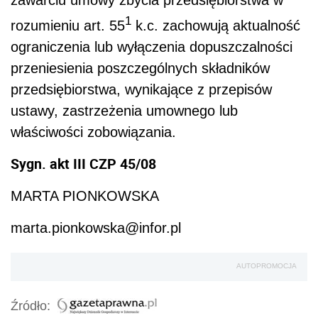
zawarciu umowy zbycia przedsiębiorstwa w
1
rozumieniu art. 55
k.c. zachowują aktualność
ograniczenia lub wyłączenia dopuszczalności
przeniesienia poszczególnych składników
przedsiębiorstwa, wynikające z przepisów
ustawy, zastrzeżenia umownego lub
właściwości zobowiązania.
Sygn. akt III CZP 45/08
MARTA PIONKOWSKA
marta.pionkowska@infor.pl
AUTOPROMOCJA
Źródło: