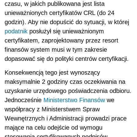
czasu, w jakich publikowana jest lista
unieważnionych certyfikatów CRL (do 24
godzin). Aby nie dopuścić do sytuacji, w której
podatnik
posłużył się unieważnionym
certyfikatem, zaprojektowany przez resort
finansów system musi w tym zakresie
dopasować się do polityki centrów certyfikacji.
Konsekwencją tego jest wynoszący
maksymalnie 2 godziny czas oczekiwania na
uzyskanie urzędowego poświadczenia odbioru.
Jednocześnie
Ministerstwo Finansów
we
współpracy z Ministerstwem Spraw
Wewnętrznych i Administracji prowadzi prace
mające na celu odejście od wymogu
stosowania certyfikowanych podpisów