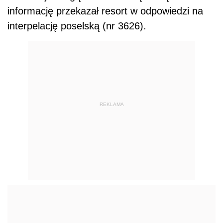
informację przekazał resort w odpowiedzi na
interpelację poselską (nr 3626).
REKLAMA