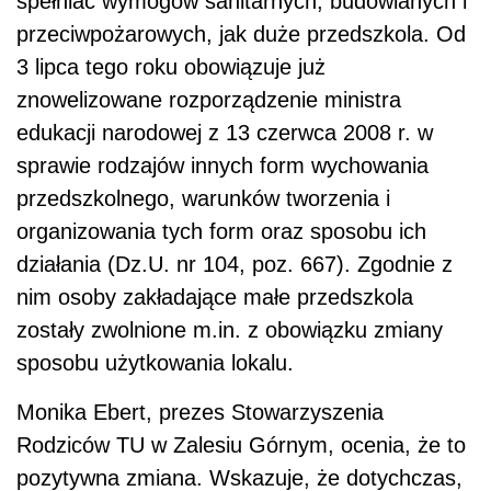
spełniać wymogów sanitarnych, budowlanych i
przeciwpożarowych, jak duże przedszkola. Od
3 lipca tego roku obowiązuje już
znowelizowane rozporządzenie ministra
edukacji narodowej z 13 czerwca 2008 r. w
sprawie rodzajów innych form wychowania
przedszkolnego, warunków tworzenia i
organizowania tych form oraz sposobu ich
działania (Dz.U. nr 104, poz. 667). Zgodnie z
nim osoby zakładające małe przedszkola
zostały zwolnione m.in. z obowiązku zmiany
sposobu użytkowania lokalu.
Monika Ebert, prezes Stowarzyszenia
Rodziców TU w Zalesiu Górnym, ocenia, że to
pozytywna zmiana. Wskazuje, że dotychczas,