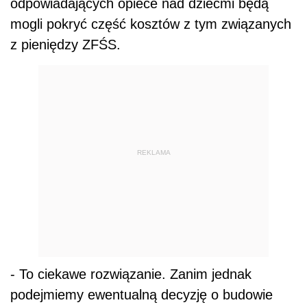
odpowiadających opiece nad dziećmi będą
mogli pokryć część kosztów z tym związanych
z pieniędzy ZFŚS.
REKLAMA
- To ciekawe rozwiązanie. Zanim jednak
podejmiemy ewentualną decyzję o budowie