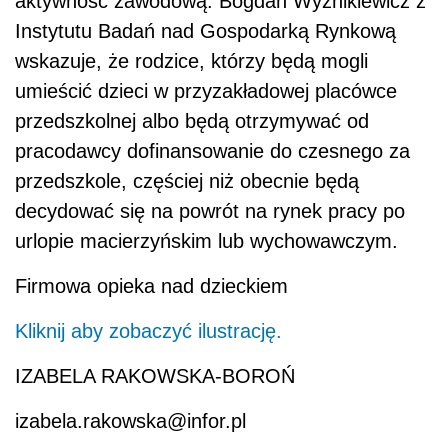
aktywność zawodową. Bogdan Wyżnikiewicz z
Instytutu Badań nad Gospodarką Rynkową
wskazuje, że rodzice, którzy będą mogli
umieścić dzieci w przyzakładowej placówce
przedszkolnej albo będą otrzymywać od
pracodawcy dofinansowanie do czesnego za
przedszkole, częściej niż obecnie będą
decydować się na powrót na rynek pracy po
urlopie macierzyńskim lub wychowawczym.
Firmowa opieka nad dzieckiem
Kliknij aby zobaczyć ilustrację.
IZABELA RAKOWSKA-BOROŃ
izabela.rakowska@infor.pl