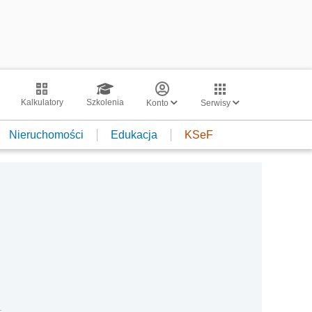
Kalkulatory
Szkolenia
Konto
Serwisy
Nieruchomości
Edukacja
KSeF