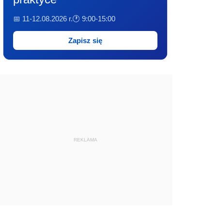
📅 11-12.08.2026 r.
🕐 9:00-15:00
Zapisz się
REKLAMA