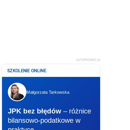
AUTOPROMOCJA
SZKOLENIE ONLINE
Małgorzata Tarkowska
JPK bez błędów
– różnice
bilansowo-podatkowe w
praktyce