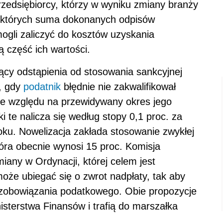
zedsiębiorcy, którzy w wyniku zmiany branży
 których suma dokonanych odpisów
mogli zaliczyć do kosztów uzyskania
 część ich wartości.
zący odstąpienia od stosowania sankcyjnej
, gdy
podatnik
błędnie nie zakwalifikował
ze względu na przewidywany okres jego
 te nalicza się według stopy 0,1 proc. za
roku. Nowelizacja zakłada stosowanie zwykłej
óra obecnie wynosi 15 proc. Komisja
iany w Ordynacji, której celem jest
oże ubiegać się o zwrot nadpłaty, tak aby
 zobowiązania podatkowego. Obie propozycje
nisterstwa Finansów i trafią do marszałka