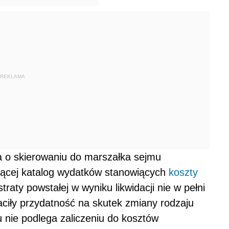
REKLAMA
 o skierowaniu do marszałka sejmu
jącej katalog wydatków stanowiących
koszty
aty powstałej w wyniku likwidacji nie w pełni
ciły przydatność na skutek zmiany rodzaju
ułu nie podlega zaliczeniu do kosztów