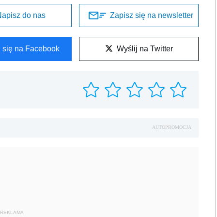
apisz do nas
Zapisz się na newsletter
l się na Facebook
Wyślij na Twitter
AUTOPROMOCJA
REKLAMA