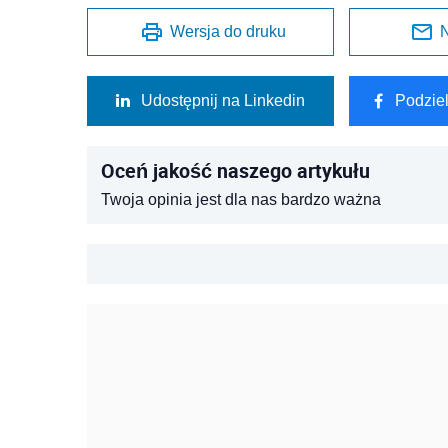
Wersja do druku
N
Udostępnij na Linkedin
Podzie
Oceń jakość naszego artykułu
Twoja opinia jest dla nas bardzo ważna