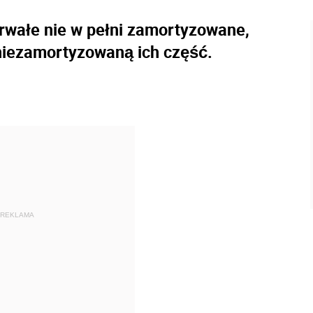
 trwałe nie w pełni zamortyzowane,
niezamortyzowaną ich część.
REKLAMA