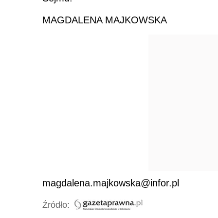
MAGDALENA MAJKOWSKA
magdalena.majkowska@infor.pl
Źródło: