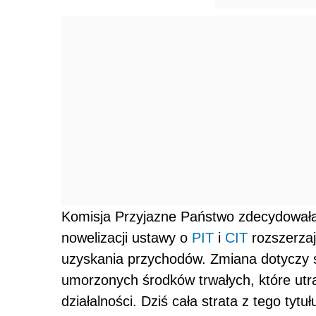
Komisja Przyjazne Państwo zdecydowała
nowelizacji ustawy o
PIT
i
CIT
rozszerza
uzyskania przychodów. Zmiana dotyczy str
umorzonych środków trwałych, które utra
działalności. Dziś cała strata z tego tyt