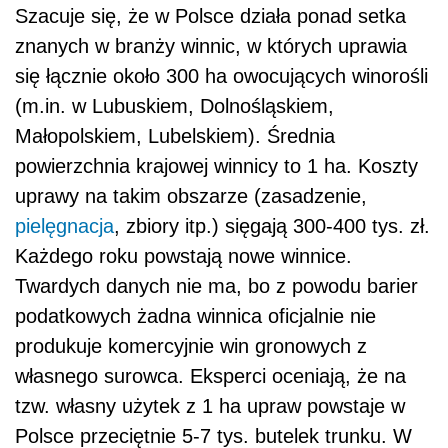
Szacuje się, że w Polsce działa ponad setka
znanych w branży winnic, w których uprawia
się łącznie około 300 ha owocujących winorośli
(m.in. w Lubuskiem, Dolnośląskiem,
Małopolskiem, Lubelskiem). Średnia
powierzchnia krajowej winnicy to 1 ha. Koszty
uprawy na takim obszarze (zasadzenie,
pielęgnacja
, zbiory itp.) sięgają 300-400 tys. zł.
Każdego roku powstają nowe winnice.
Twardych danych nie ma, bo z powodu barier
podatkowych żadna winnica oficjalnie nie
produkuje komercyjnie win gronowych z
własnego surowca. Eksperci oceniają, że na
tzw. własny użytek z 1 ha upraw powstaje w
Polsce przeciętnie 5-7 tys. butelek trunku. W