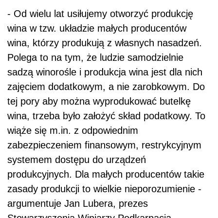
- Od wielu lat usiłujemy otworzyć produkcję
wina w tzw. układzie małych producentów
wina, którzy produkują z własnych nasadzeń.
Polega to na tym, że ludzie samodzielnie
sadzą winorośle i produkcja wina jest dla nich
zajęciem dodatkowym, a nie zarobkowym. Do
tej pory aby można wyprodukować butelkę
wina, trzeba było założyć skład podatkowy. To
wiąże się m.in. z odpowiednim
zabezpieczeniem finansowym, restrykcyjnym
systemem dostępu do urządzeń
produkcyjnych. Dla małych producentów takie
zasady produkcji to wielkie nieporozumienie -
argumentuje Jan Lubera, prezes
Stowarzyszenia Winiarzy Podkarpacia.