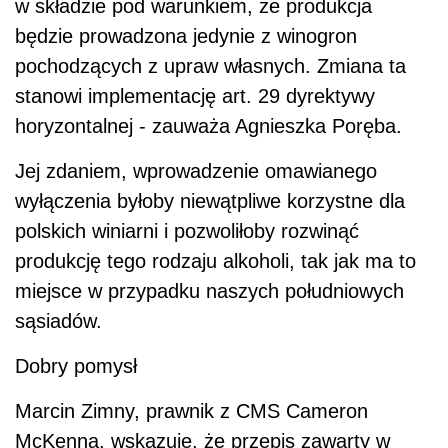
w składzie pod warunkiem, że produkcja
będzie prowadzona jedynie z winogron
pochodzących z upraw własnych. Zmiana ta
stanowi implementację art. 29 dyrektywy
horyzontalnej - zauważa Agnieszka Poręba.
Jej zdaniem, wprowadzenie omawianego
wyłączenia byłoby niewątpliwe korzystne dla
polskich winiarni i pozwoliłoby rozwinąć
produkcję tego rodzaju alkoholi, tak jak ma to
miejsce w przypadku naszych południowych
sąsiadów.
Dobry pomysł
Marcin Zimny, prawnik z CMS Cameron
McKenna, wskazuje, że przepis zawarty w