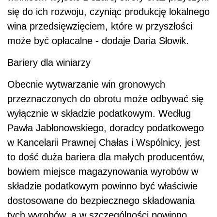
się do ich rozwoju, czyniąc produkcję lokalnego
wina przedsięwzięciem, które w przyszłości
może być opłacalne - dodaje Daria Słowik.
Bariery dla winiarzy
Obecnie wytwarzanie win gronowych
przeznaczonych do obrotu może odbywać się
wyłącznie w składzie podatkowym. Według
Pawła Jabłonowskiego, doradcy podatkowego
w Kancelarii Prawnej Chałas i Wspólnicy, jest
to dość duża bariera dla małych producentów,
bowiem miejsce magazynowania wyrobów w
składzie podatkowym powinno być właściwie
dostosowane do bezpiecznego składowania
tych wyrobów, a w szczególności powinno