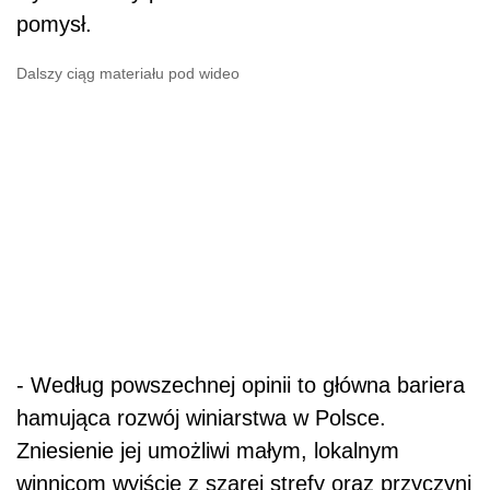
pomysł.
Dalszy ciąg materiału pod wideo
- Według powszechnej opinii to główna bariera
hamująca rozwój winiarstwa w Polsce.
Zniesienie jej umożliwi małym, lokalnym
winnicom wyjście z szarej strefy oraz przyczyni