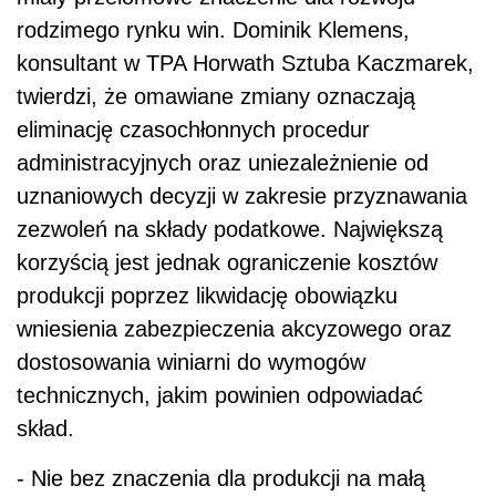
rodzimego rynku win. Dominik Klemens,
konsultant w TPA Horwath Sztuba Kaczmarek,
twierdzi, że omawiane zmiany oznaczają
eliminację czasochłonnych procedur
administracyjnych oraz uniezależnienie od
uznaniowych decyzji w zakresie przyznawania
zezwoleń na składy podatkowe. Największą
korzyścią jest jednak ograniczenie kosztów
produkcji poprzez likwidację obowiązku
wniesienia zabezpieczenia akcyzowego oraz
dostosowania winiarni do wymogów
technicznych, jakim powinien odpowiadać
skład.
- Nie bez znaczenia dla produkcji na małą