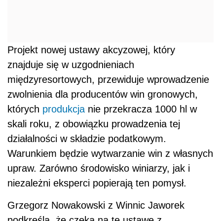
Projekt nowej ustawy akcyzowej, który
znajduje się w uzgodnieniach
międzyresortowych, przewiduje wprowadzenie
zwolnienia dla producentów win gronowych,
których
produkcja
nie przekracza 1000 hl w
skali roku, z obowiązku prowadzenia tej
działalności w składzie podatkowym.
Warunkiem będzie wytwarzanie win z własnych
upraw. Zarówno środowisko winiarzy, jak i
niezależni eksperci popierają ten pomysł.
Grzegorz Nowakowski z Winnic Jaworek
podkreśla, że czeka na tę ustawę z