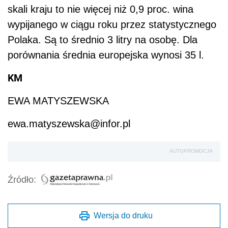
skali kraju to nie więcej niż 0,9 proc. wina
wypijanego w ciągu roku przez statystycznego
Polaka. Są to średnio 3 litry na osobę. Dla
porównania średnia europejska wynosi 35 l.
KM
EWA MATYSZEWSKA
ewa.matyszewska@infor.pl
AUTOPROMOCJA
Źródło:
Wersja do druku