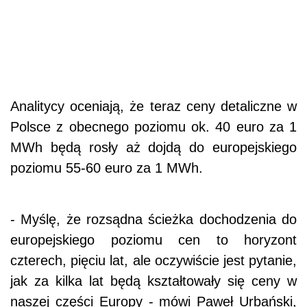
Analitycy oceniają, że teraz ceny detaliczne w
Polsce z obecnego poziomu ok. 40 euro za 1
MWh będą rosły aż dojdą do europejskiego
poziomu 55-60 euro za 1 MWh.
- Myślę, że rozsądna ścieżka dochodzenia do
europejskiego poziomu cen to horyzont
czterech, pięciu lat, ale oczywiście jest pytanie,
jak za kilka lat będą kształtowały się ceny w
naszej części Europy - mówi Paweł Urbański,