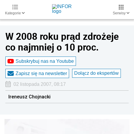
Kategorie
Serwisy
W 2008 roku prąd zdrożeje
co najmniej o 10 proc.
Subskrybuj nas na Youtube
Dołącz do ekspertów
Zapisz się na newsletter
02 listopada 2007, 08:17
Ireneusz Chojnacki