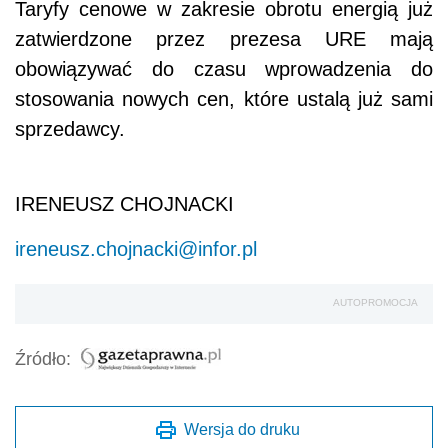
Taryfy cenowe w zakresie obrotu energią już
zatwierdzone przez prezesa URE mają
obowiązywać do czasu wprowadzenia do
stosowania nowych cen, które ustalą już sami
sprzedawcy.
IRENEUSZ CHOJNACKI
ireneusz.chojnacki@infor.pl
AUTOPROMOCJA
Źródło:
Wersja do druku