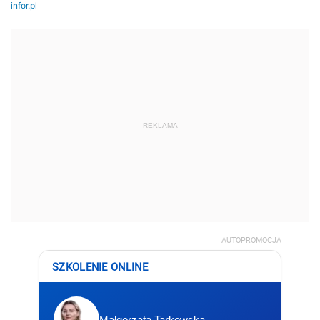
REKLAMA
AUTOPROMOCJA
SZKOLENIE ONLINE
Małgorzata Tarkowska