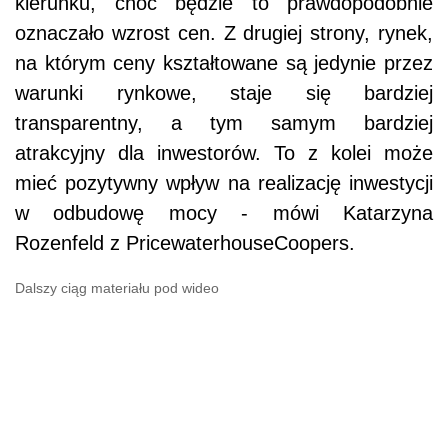
kierunku, choć będzie to prawdopodobnie
oznaczało wzrost cen. Z drugiej strony, rynek,
na którym ceny kształtowane są jedynie przez
warunki rynkowe, staje się bardziej
transparentny, a tym samym bardziej
atrakcyjny dla inwestorów. To z kolei może
mieć pozytywny wpływ na realizację inwestycji
w odbudowę mocy - mówi Katarzyna
Rozenfeld z PricewaterhouseCoopers.
Dalszy ciąg materiału pod wideo