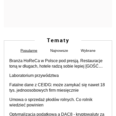
Tematy
Popularne
Najnowsze
Wybrane
Branża HoReCa w Polsce pod presją. Restauracje
toną w długach, hotele radzą sobie lepiej [GOŚĆ
INFOR.PL]
Laboratorium przywództwa
Fatalne dane z CEIDG: może zamykać się nawet 18
tys. jednoosobowych firm miesięcznie
Umowa o sprzedaż płodów rolnych. Co rolnik
wiedzieć powinien
Optymalizacja podatkowa a DAC8 - kryptowaluty za