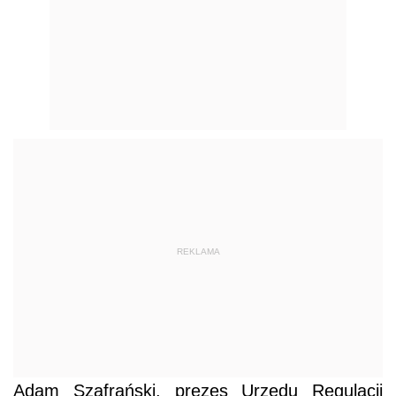
REKLAMA
Adam Szafrański, prezes Urzędu Regulacji