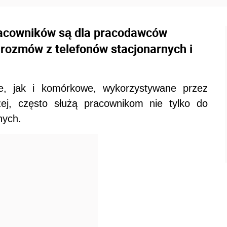
acowników są dla pracodawców
rozmów z telefonów stacjonarnych i
ne, jak i komórkowe, wykorzystywane przez
ej, często służą pracownikom nie tylko do
nych.