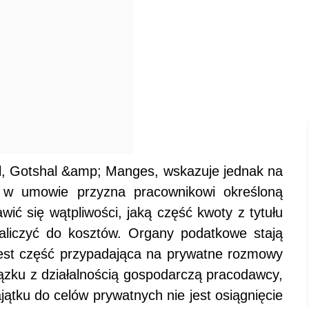
eil, Gotshal &amp; Manges, wskazuje jednak na
w umowie przyzna pracownikowi określoną
ć się wątpliwości, jaką część kwoty z tytułu
liczyć do kosztów. Organy podatkowe stają
jest część przypadająca na prywatne rozmowy
iązku z działalnością gospodarczą pracodawcy,
ątku do celów prywatnych nie jest osiągnięcie