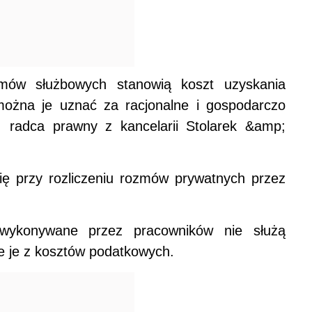
ów służbowych stanowią koszt uzyskania
 można je uznać za racjonalne i gospodarczo
 radca prawny z kancelarii Stolarek &amp;
ę przy rozliczeniu rozmów prywatnych przez
wykonywane przez pracowników nie służą
je je z kosztów podatkowych.