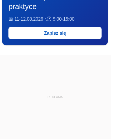
praktyce
📅 11-12.08.2026 r.
🕐 9:00-15:00
Zapisz się
REKLAMA