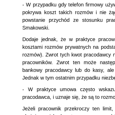
- W przypadku gdy telefon firmowy uży
pokrywa koszt takich rozmów i nie żą
powstanie przychód ze stosunku prac
Smakowski.
Dodaje jednak, że w praktyce pracow
kosztami rozmów prywatnych na podsta
rozmów). Zwrot tych kwot pracodawcy n
pracowników. Zwrot ten może następ
bankowy pracodawcy lub do kasy, ale 
Jednak w tym ostatnim przypadku niezb
- W praktyce umowa często wskazuje
pracodawca, i uznaje się, że są to rozm
Jeżeli pracownik przekroczy ten limi