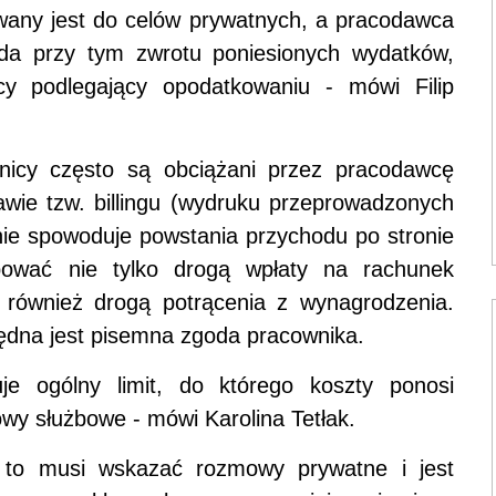
wany jest do celów prywatnych, a pracodawca
da przy tym zwrotu poniesionych wydatków,
y podlegający opodatkowaniu - mówi Filip
nicy często są obciążani przez pracodawcę
wie tzw. billingu (wydruku przeprowadzonych
ie spowoduje powstania przychodu po stronie
ować nie tylko drogą wpłaty na rachunek
również drogą potrącenia z wynagrodzenia.
ędna jest pisemna zgoda pracownika.
 ogólny limit, do którego koszty ponosi
owy służbowe - mówi Karolina Tetłak.
t, to musi wskazać rozmowy prywatne i jest