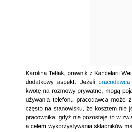
Karolina Tetłak, prawnik z Kancelarii W
dodatkowy aspekt. Jeżeli
pracodawca
kwotę na rozmowy prywatne, mogą pojawi
używania telefonu pracodawca może za
często na stanowisku, że kosztem nie 
pracownika, gdyż nie pozostaje to w zw
a celem wykorzystywania składników maj