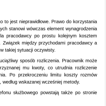
 to jest nieprawidłowe. Prawo do korzystania
tnych stanowi wówczas element wynagrodzenia
la pracodawcy po prostu kolejnym kosztem
. Związek między przychodami pracodawcy a
 takiej sytuacji oczywisty.
 uciążliwy sposób rozliczenia. Pracownik może
zyznanej mu kwoty, co utrudnia rozliczenie
ia. Po przekroczeniu limitu koszty rozmów
, według wskazanej wcześniej metody.
fonu służbowego powstają także po stronie