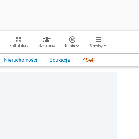
Kalkulatory
Szkolenia
Konto
Serwisy
Nieruchomości
Edukacja
KSeF