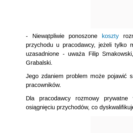
- Niewątpliwie ponoszone
koszty
rozm
przychodu u pracodawcy, jeżeli tylko
uzasadnione - uważa Filip Smakowski,
Grabalski.
Jego zdaniem problem może pojawić si
pracowników.
Dla pracodawcy rozmowy prywatne 
osiągnięciu przychodów, co dyskwalifiku