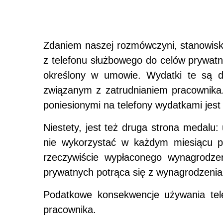
Zdaniem naszej rozmówczyni, stanowisko
z telefonu służbowego do celów prywa
określony w umowie. Wydatki te są d
związanym z zatrudnianiem pracownika
poniesionymi na telefony wydatkami jest w
Niestety, jest też druga strona medalu:
nie wykorzystać w każdym miesiącu pr
rzeczywiście wypłaconego wynagrodzen
prywatnych potrąca się z wynagrodzenia
Podatkowe konsekwencje używania tele
pracownika.