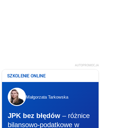
AUTOPROMOCJA
SZKOLENIE ONLINE
Małgorzata Tarkowska
JPK bez błędów
– różnice
bilansowo-podatkowe w