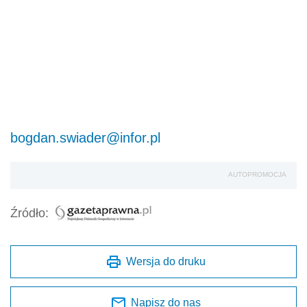
bogdan.swiader@infor.pl
AUTOPROMOCJA
Źródło:
Wersja do druku
Napisz do nas