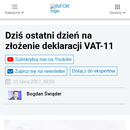
Kategorie
Serwisy
Dziś ostatni dzień na
złożenie deklaracji VAT-11
Subskrybuj nas na Youtube
Dołącz do ekspertów
Zapisz się na newsletter
31 lipca 2007, 08:56
Bogdan Świąder