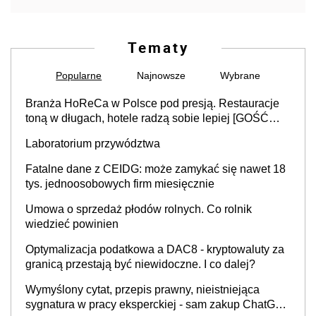
Tematy
Popularne
Najnowsze
Wybrane
Branża HoReCa w Polsce pod presją. Restauracje
toną w długach, hotele radzą sobie lepiej [GOŚĆ
INFOR.PL]
Laboratorium przywództwa
Fatalne dane z CEIDG: może zamykać się nawet 18
tys. jednoosobowych firm miesięcznie
Umowa o sprzedaż płodów rolnych. Co rolnik
wiedzieć powinien
Optymalizacja podatkowa a DAC8 - kryptowaluty za
granicą przestają być niewidoczne. I co dalej?
Wymyślony cytat, przepis prawny, nieistniejąca
sygnatura w pracy eksperckiej - sam zakup ChatGPT