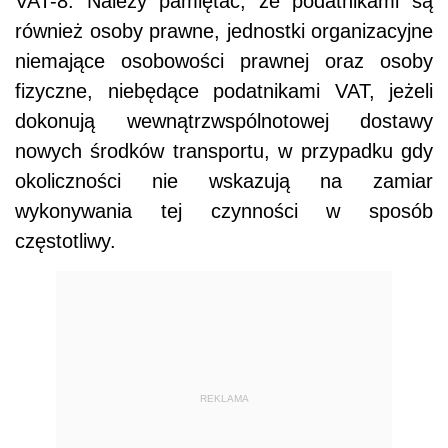
VAT-8. Należy pamiętać, że podatnikami są
również osoby prawne, jednostki organizacyjne
niemające osobowości prawnej oraz osoby
fizyczne, niebędące podatnikami VAT, jeżeli
dokonują wewnątrzwspólnotowej dostawy
nowych środków transportu, w przypadku gdy
okoliczności nie wskazują na zamiar
wykonywania tej czynności w sposób
częstotliwy.
REKLAMA