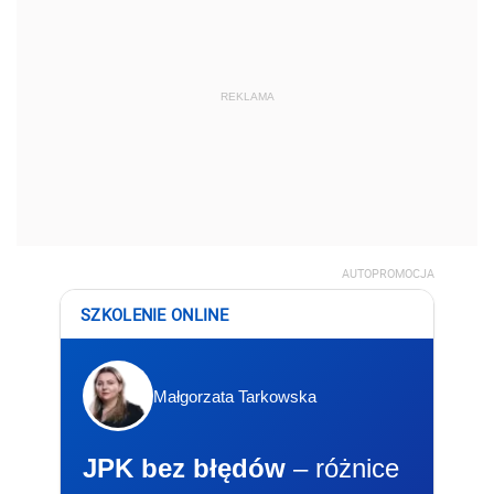
REKLAMA
AUTOPROMOCJA
SZKOLENIE ONLINE
Małgorzata Tarkowska
JPK bez błędów
– różnice