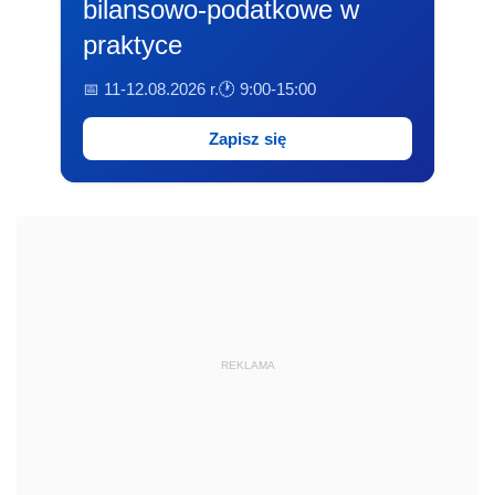
bilansowo-podatkowe w
praktyce
📅 11-12.08.2026 r.
🕐 9:00-15:00
Zapisz się
REKLAMA