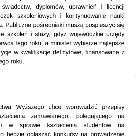
świadectw, dyplomów, uprawnień i licencji
czek szkoleniowych i kontynuowanie nauki
a. Publiczne pośredniaki muszą pospieszyć się
e szkoleń i staży, gdyż wojewódzkie urzędy
rwca tego roku, a minister wybierze najlepsze
ycje w kwalifikacje deficytowe, finansowane z
ego roku.
nictwa Wyższego chce wprowadzić przepisy
ształcenia zamawianego, polegającego na
mi w sprawie kształcenia studentów na
two będzie ogłaszać konkursy na prowadzenie