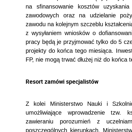
na sfinansowanie kosztów uzyskania 
zawodowych oraz na udzielanie poży
zawodu na kolejnym szczeblu kształceni
z wysyłaniem wniosków o dofiansowani
pracy będą je przyjmować tylko do 5 cze
projekty do końca tego miesiąca. Inwest
FP, nie mogą trwać dłużej niż do końca t
Resort zamówi specjalistów
Z kolei Ministerstwo Nauki i Szkol
umożliwiające wprowadzenie tzw. k
zawieraniu porozumień z uczelnia
poszczególnych kierunkach. Ministers