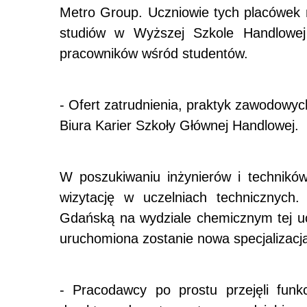
Metro Group. Uczniowie tych placówek m
studiów w Wyższej Szkole Handlowej
pracowników wśród studentów.
- Ofert zatrudnienia, praktyk zawodowych
Biura Karier Szkoły Głównej Handlowej.
W poszukiwaniu inżynierów i techników
wizytację w uczelniach technicznych.
Gdańską na wydziale chemicznym tej uc
uruchomiona zostanie nowa specjalizacja
- Pracodawcy po prostu przejęli fun