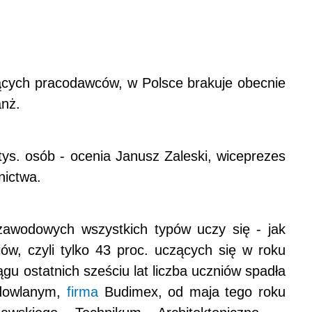
ących pracodawców, w Polsce brakuje obecnie
anż.
tys. osób - ocenia Janusz Zaleski, wiceprezes
ictwa.
awodowych wszystkich typów uczy się - jak
ów, czyli tylko 43 proc. uczących się w roku
u ostatnich sześciu lat liczba uczniów spadła
udowlanym,
firma
Budimex, od maja tego roku