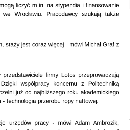
ogą liczyć m.in. na stypendia i finansowanie
 we Wrocławiu. Pracodawcy szukają także
, staży jest coraz więcej - mówi Michał Graf z
 przedstawiciele firmy Lotos przeprowadzają
 Dzięki współpracy koncernu z Politechniką
zelni już od najbliższego roku akademickiego
 - technologia przerobu ropy naftowej.
kcje urzędów pracy - mówi Adam Ambrozik,