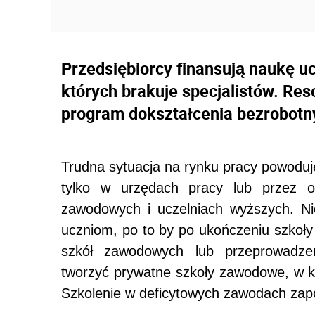
Przedsiębiorcy finansują naukę u
których brakuje specjalistów. Res
program dokształcenia bezrobotn
Trudna sytuacja na rynku pracy powoduj
tylko w urzędach pracy lub przez o
zawodowych i uczelniach wyższych. Nie
uczniom, po to by po ukończeniu szkoły
szkół zawodowych lub przeprowadze
tworzyć prywatne szkoły zawodowe, w kt
Szkolenie w deficytowych zawodach zapo