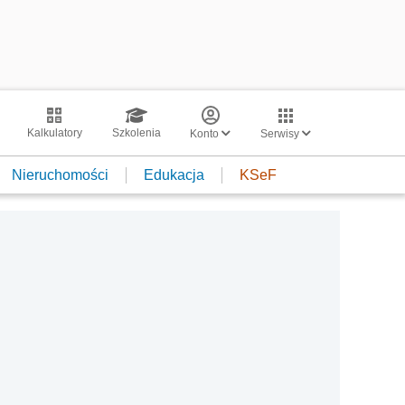
Kalkulatory
Szkolenia
Konto
Serwisy
Nieruchomości
Edukacja
KSeF