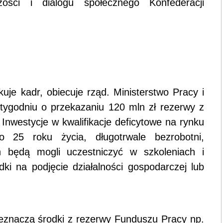
zości i dialogu społecznego Konfederacji
uje kadr, obiecuje rząd. Ministerstwo Pracy i
 tygodniu o przekazaniu 120 mln zł rezerwy z
Inwestycje w kwalifikacje deficytowe na rynku
 25 roku życia, długotrwale bezrobotni,
ch będą mogli uczestniczyć w szkoleniach i
i na podjęcie działalności gospodarczej lub
eznaczą środki z rezerwy Funduszu Pracy np.