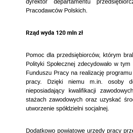
dyrektor departamentu przedsiębiorc
Pracodawców Polskich.
Rząd wyda 120 mln zł
Pomoc dla przedsiębiorców, którym brak
Polityki Społecznej zdecydowało w tym
Funduszu Pracy na realizację programu 
pracy. Dzięki niemu m.in. osoby do
nieposiadający kwalifikacji zawodowy
stażach zawodowych oraz uzyskać środk
utworzenie spółdzielni socjalnej.
Dodatkowo powiatowe urzędy pracy prz