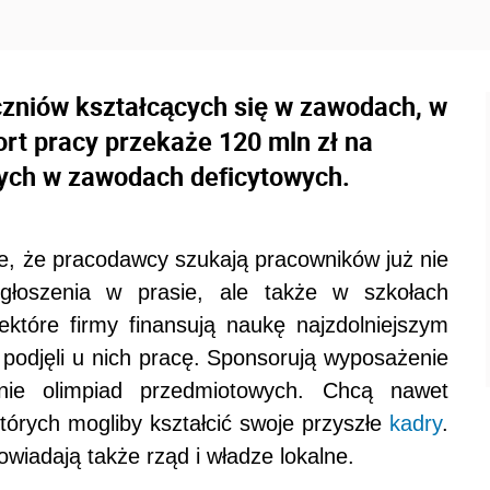
czniów kształcących się w zawodach, w
ort pracy przekaże 120 mln zł na
ych w zawodach deficytowych.
e, że pracodawcy szukają pracowników już nie
głoszenia w prasie, ale także w szkołach
które firmy finansują naukę najzdolniejszym
 podjęli u nich pracę. Sponsorują wyposażenie
nie olimpiad przedmiotowych. Chcą nawet
órych mogliby kształcić swoje przyszłe
kadry
.
wiadają także rząd i władze lokalne.