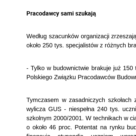
Pracodawcy sami szukają
Według szacunków organizacji zrzeszaj
około 250 tys. specjalistów z różnych br
- Tylko w budownictwie brakuje już 150 
Polskiego Związku Pracodawców Budown
Tymczasem w zasadniczych szkołach z
wylicza GUS - niespełna 240 tys. uczni
szkolnym 2000/2001. W technikach w ciąg
o około 46 proc. Potentat na rynku b