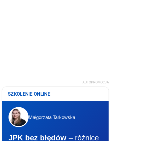
AUTOPROMOCJA
SZKOLENIE ONLINE
Małgorzata Tarkowska
JPK bez błędów
– różnice