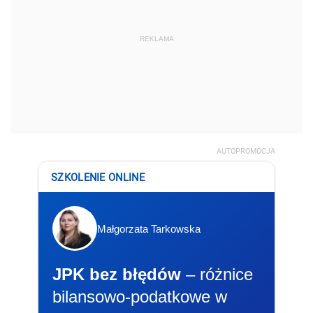
REKLAMA
AUTOPROMOCJA
SZKOLENIE ONLINE
Małgorzata Tarkowska
JPK bez błędów
– różnice
bilansowo-podatkowe w