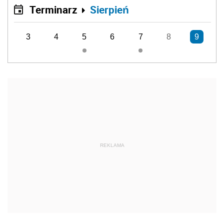
Terminarz
Sierpień
3
4
5
6
7
8
9
REKLAMA