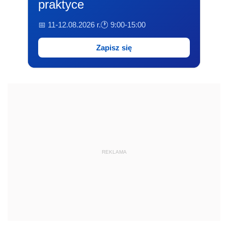
praktyce
📅 11-12.08.2026 r.
🕐 9:00-15:00
Zapisz się
REKLAMA