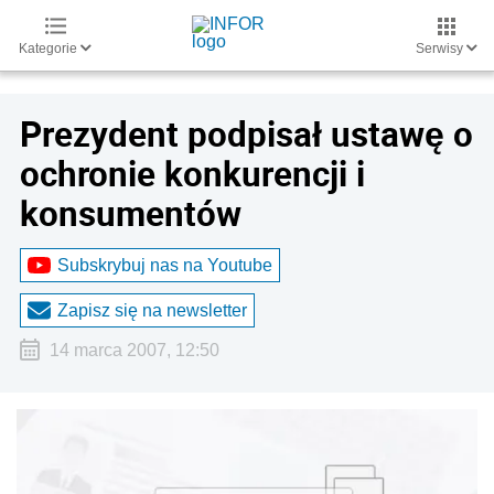
Kategorie
Serwisy
Prezydent podpisał ustawę o
ochronie konkurencji i
konsumentów
Subskrybuj nas na Youtube
Zapisz się na newsletter
14 marca 2007, 12:50