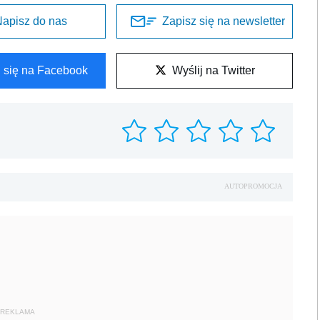
apisz do nas
Zapisz się na newsletter
l się na Facebook
Wyślij na Twitter
AUTOPROMOCJA
REKLAMA