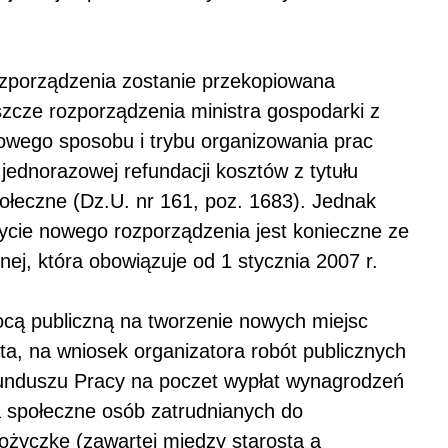
zporządzenia zostanie przekopiowana
szcze rozporządzenia ministra gospodarki z
łowego sposobu i trybu organizowania prac
 jednorazowej refundacji kosztów z tytułu
ołeczne (Dz.U. nr 161, poz. 1683). Jednak
ycie nowego rozporządzenia jest konieczne ze
j, która obowiązuje od 1 stycznia 2007 r.
cą publiczną na tworzenie nowych miejsc
ta, na wniosek organizatora robót publicznych
unduszu Pracy na poczet wypłat wynagrodzeń
a społeczne osób zatrudnianych do
życzkę (zawartej między starostą a