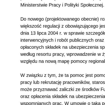
Ministerstwie Pracy i Polityki Społecznej.
Do nowego (projektowanego obecnie) ro
większość regulacji z obowiązującego je
dnia 13 lipca 2004 r. w sprawie szczegó
interwencyjnych i robót publicznych oraz
opłaconych składek na ubezpieczenia sp
według resortu pracy, wprowadzenie w ż
względu na nową mapę pomocy regionalne
W związku z tym, że ta pomoc jest pomo
pracy lub rekrutację pracowników, staros
może przyznawać zaliczki ze środków F
oraz opłacenia składek na ubezpieczeni
wspomnianych prac. W umowie o taką po