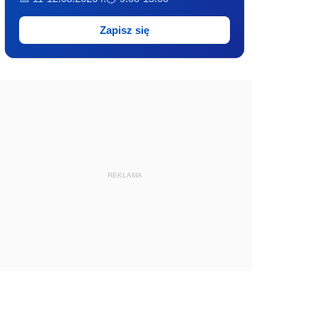
Zapisz się
REKLAMA