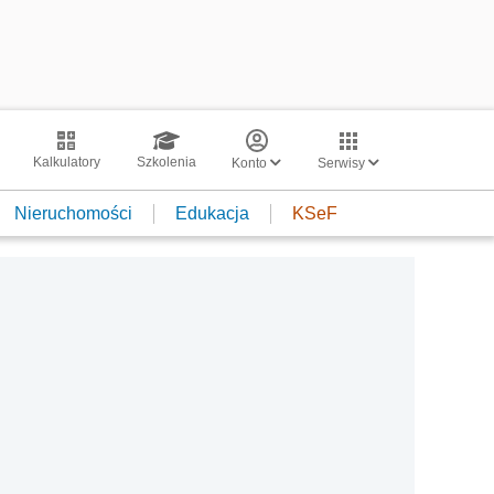
Kalkulatory
Szkolenia
Konto
Serwisy
Nieruchomości
Edukacja
KSeF