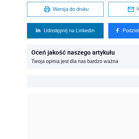
Wersja do druku
N
Udostępnij na Linkedin
Podzie
Oceń jakość naszego artykułu
Twoja opinia jest dla nas bardzo ważna