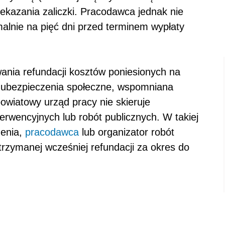
ekazania zaliczki. Pracodawca jednak nie
alnie na pięć dni przed terminem wypłaty
ania refundacji kosztów poniesionych na
a ubezpieczenia społeczne, wspomniana
wiatowy urząd pracy nie skieruje
rwencyjnych lub robót publicznych. W takiej
zenia,
pracodawca
lub organizator robót
trzymanej wcześniej refundacji za okres do