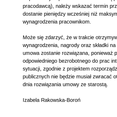
pracodawcą), należy wskazać termin prz
dostanie pieniędzy wcześniej niż maksym
wynagrodzenia pracownikom.
Może się zdarzyć, że w trakcie otrzymyw
wynagrodzenia, nagrody oraz składki n
umowa zostanie rozwiązana, ponieważ po
odpowiedniego bezrobotnego do prac inte
sytuacji, zgodnie z projektem rozporząd
publicznych nie będzie musiał zwracać o
dnia rozwiązania umowy ze starostą.
Izabela Rakowska-Boroń