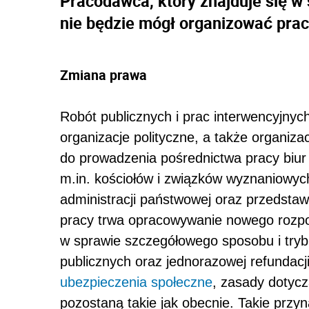
Pracodawca, który znajduje się w s
nie będzie mógł organizować prac 
Zmiana prawa
Robót publicznych i prac interwencyjnyc
organizacje polityczne, a także organi
do prowadzenia pośrednictwa pracy biur 
m.in. kościołów i związków wyznaniowyc
administracji państwowej oraz przedstaw
pracy trwa opracowywanie nowego rozporz
w sprawie szczegółowego sposobu i trybu
publicznych oraz jednorazowej refundacj
ubezpieczenia społeczne
, zasady dotyc
pozostaną takie jak obecnie. Takie przy