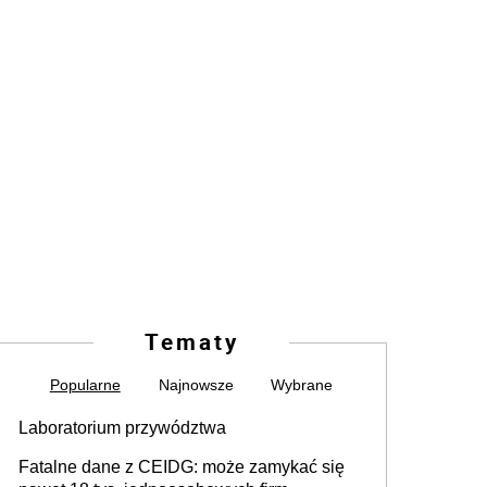
Tematy
Popularne
Najnowsze
Wybrane
Laboratorium przywództwa
Fatalne dane z CEIDG: może zamykać się