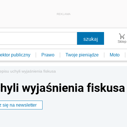
REKLAMA
Sklep
ektor publiczny
Prawo
Twoje pieniądze
Moto
pisu uchyli wyjaśnienia fiskusa
hyli wyjaśnienia fiskusa
 się na newsletter