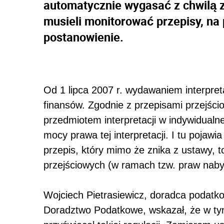
automatycznie wygasać z chwilą 
musieli monitorować przepisy, na
postanowienie.
Od 1 lipca 2007 r. wydawaniem interpret
finansów. Zgodnie z przepisami przejści
przedmiotem interpretacji w indywidualn
mocy prawa tej interpretacji. I tu pojawi
przepis, który mimo że znika z ustawy, 
przejściowych (w ramach tzw. praw naby
Wojciech Pietrasiewicz, doradca podat
Doradztwo Podatkowe, wskazał, że w tym