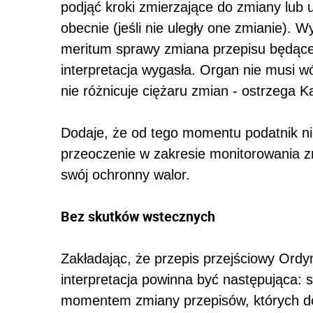
podjąć kroki zmierzające do zmiany lub
obecnie (jeśli nie uległy one zmianie). 
meritum sprawy zmiana przepisu będąceg
interpretacja wygasła. Organ nie musi 
nie różnicuje ciężaru zmian - ostrzega 
Dodaje, że od tego momentu podatnik ni
przeoczenie w zakresie monitorowania zm
swój ochronny walor.
Bez skutków wstecznych
Zakładając, że przepis przejściowy Ordy
interpretacja powinna być następująca: s
momentem zmiany przepisów, których do