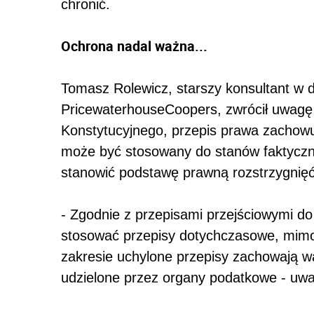
chronić.
Ochrona nadal ważna...
Tomasz Rolewicz, starszy konsultant w 
PricewaterhouseCoopers, zwrócił uwagę 
Konstytucyjnego, przepis prawa zachowu
może być stosowany do stanów faktyczn
stanowić podstawę prawną rozstrzygnię
- Zgodnie z przepisami przejściowymi do
stosować przepisy dotychczasowe, mimo
zakresie uchylone przepisy zachowają wa
udzielone przez organy podatkowe - uw