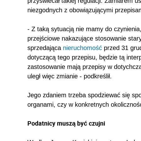
przyświecał takiej regulacji. Zamiarem u
niezgodnych z obowiązującymi przepisam
- Z taką sytuacją nie mamy do czynienia
przejściowe nakazujące stosowanie stary
sprzedająca
nieruchomość
przed 31 grud
dotyczącą tego przepisu, będzie tą interp
zastosowanie mają przepisy w dotychcza
uległ więc zmianie - podkreślił.
Jego zdaniem trzeba spodziewać się spo
organami, czy w konkretnych okolicznośc
Podatnicy muszą być czujni