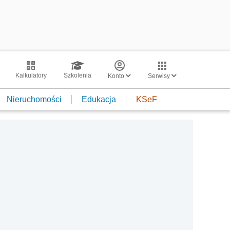
Kalkulatory
Szkolenia
Konto
Serwisy
Nieruchomości
Edukacja
KSeF