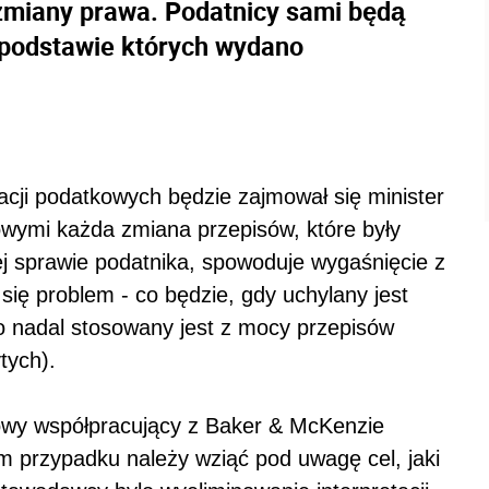
zmiany prawa. Podatnicy sami będą
 podstawie których wydano
acji podatkowych będzie zajmował się minister
owymi każda zmiana przepisów, które były
ej sprawie podatnika, spowoduje wygaśnięcie z
a się problem - co będzie, gdy uchylany jest
to nadal stosowany jest z mocy przepisów
tych).
kowy współpracujący z Baker & McKenzie
 przypadku należy wziąć pod uwagę cel, jaki