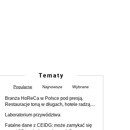
Tematy
Popularne
Najnowsze
Wybrane
Branża HoReCa w Polsce pod presją.
Restauracje toną w długach, hotele radzą
sobie lepiej [GOŚĆ INFOR.PL]
Laboratorium przywództwa
Fatalne dane z CEIDG: może zamykać się