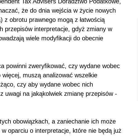
ependent Tax Advisers Doradztwo Podatkowe,
aczać, że do dnia wejścia w życie nowych
ca) z obrotu prawnego mogą z łatwością
h przepisów interpretacje, gdyż zmiany w
wadzają wiele modyfikacji do obecnie
ipca powinni zweryfikować, czy wydane wobec
o więcej, muszą analizować wszelkie
żąco, czy aby wydane wobec nich
 z uwagi na jakąkolwiek zmianę przepisów -
 tych obowiązkach, a zaniechanie ich może
w oparciu o interpretacje, które nie będą już