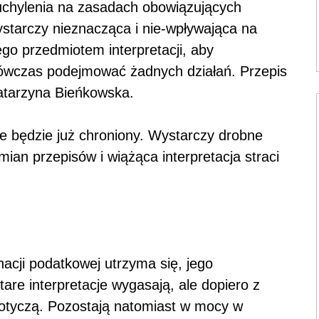
 uchylenia na zasadach obowiązujących
Wystarczy nieznacząca i nie-wpływająca na
o przedmiotem interpretacji, aby
wówczas podejmować żadnych działań. Przepis
Katarzyna Bieńkowska.
e będzie już chroniony. Wystarczy drobne
ian przepisów i wiążąca interpretacja straci
nacji podatkowej utrzyma się, jego
tare interpretacje wygasają, ale dopiero z
tyczą. Pozostają natomiast w mocy w