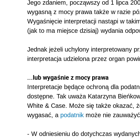
Jego zdaniem, począwszy od 1 lipca 200
wygasną z mocy prawa także w razie póź
Wygaśnięcie interpretacji nastąpi w tak
(jak to ma miejsce dzisiaj) wydania odpo
Jednak jeżeli uchylony interpretowany p
interpretacja udzielona przez organ powi
...lub wygaśnie z mocy prawa
Interpretacje będące ochroną dla podatni
dostępne. Tak uważa Katarzyna Bieńkow
White & Case. Może się także okazać, ż
wygasać, a
podatnik
może nie zauważyć 
- W odniesieniu do dotychczas wydanych 