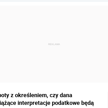
opoty z określeniem, czy dana
Wiążące interpretacje podatkowe będą