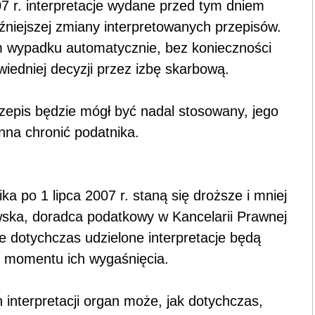
7 r. interpretacje wydane przed tym dniem
niejszej zmiany interpretowanych przepisów.
im wypadku automatycznie, bez konieczności
wiedniej decyzji przez izbę skarbową.
rzepis będzie mógł być nadal stosowany, jego
nna chronić podatnika.
ka po 1 lipca 2007 r. staną się droższe i mniej
ska, doradca podatkowy w Kancelarii Prawnej
e dotychczas udzielone interpretacje będą
momentu ich wygaśnięcia.
interpretacji organ może, jak dotychczas,