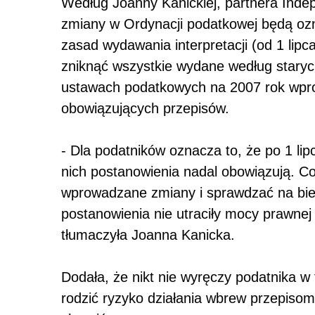
Według Joanny Kanickiej, partnera Ind
zmiany w Ordynacji podatkowej będą ozn
zasad wydawania interpretacji (od 1 lip
zniknąć wszystkie wydane według staryc
ustawach podatkowych na 2007 rok wpro
obowiązujących przepisów.
- Dla podatników oznacza to, że po 1 l
nich postanowienia nadal obowiązują. C
wprowadzane zmiany i sprawdzać na bie
postanowienia nie utraciły mocy prawnej
tłumaczyła Joanna Kanicka.
Dodała, że nikt nie wyręczy podatnika w
rodzić ryzyko działania wbrew przepisom 