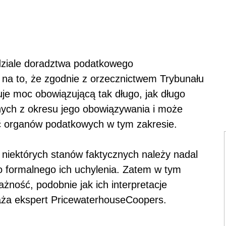
dziale doradztwa podatkowego
na to, że zgodnie z orzecznictwem Trybunału
je moc obowiązującą tak długo, jak długo
ych z okresu jego obowiązywania i może
ć organów podatkowych w tym zakresie.
 niektórych stanów faktycznych należy nadal
 formalnego ich uchylenia. Zatem w tym
żność, podobnie jak ich interpretacje
aża ekspert PricewaterhouseCoopers.