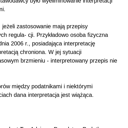
stawodawcy było wyeliminowanie interpretacji
i.
, jeżeli zastosowanie mają przepisy
ch regula- cji. Przykładowo osoba fizyczna
nia 2006 r., posiadająca interpretację
retacją chroniona. W jej sytuacji
sowym brzmieniu - interpretowany przepis nie
rów między podatnikami i niektórymi
iach dana interpretacja jest wiążąca.