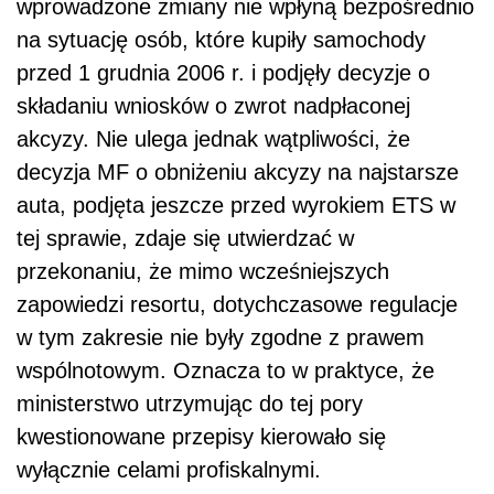
wprowadzone zmiany nie wpłyną bezpośrednio
na sytuację osób, które kupiły samochody
przed 1 grudnia 2006 r. i podjęły decyzje o
składaniu wniosków o zwrot nadpłaconej
akcyzy. Nie ulega jednak wątpliwości, że
decyzja MF o obniżeniu akcyzy na najstarsze
auta, podjęta jeszcze przed wyrokiem ETS w
tej sprawie, zdaje się utwierdzać w
przekonaniu, że mimo wcześniejszych
zapowiedzi resortu, dotychczasowe regulacje
w tym zakresie nie były zgodne z prawem
wspólnotowym. Oznacza to w praktyce, że
ministerstwo utrzymując do tej pory
kwestionowane przepisy kierowało się
wyłącznie celami profiskalnymi.