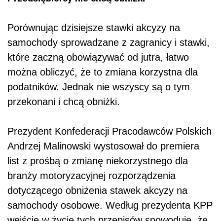
Porównując dzisiejsze stawki akcyzy na
samochody sprowadzane z zagranicy i stawki,
które zaczną obowiązywać od jutra, łatwo
można obliczyć, że to zmiana korzystna dla
podatników. Jednak nie wszyscy są o tym
przekonani i chcą obniżki.
Prezydent Konfederacji Pracodawców Polskich
Andrzej Malinowski wystosował do premiera
list z prośbą o zmianę niekorzystnego dla
branży motoryzacyjnej rozporządzenia
dotyczącego obniżenia stawek akcyzy na
samochody osobowe. Według prezydenta KPP
wejście w życie tych przepisów spowoduje, że