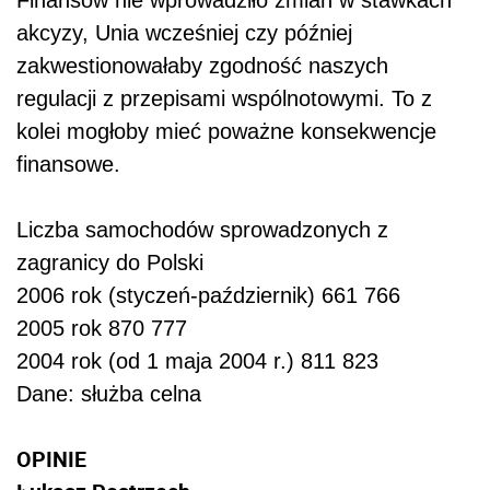
Finansów nie wprowadziło zmian w stawkach
akcyzy, Unia wcześniej czy później
zakwestionowałaby zgodność naszych
regulacji z przepisami wspólnotowymi. To z
kolei mogłoby mieć poważne konsekwencje
finansowe.
Liczba samochodów sprowadzonych z
zagranicy do Polski
2006 rok (styczeń-październik)
661 766
2005 rok
870 777
2004 rok (od 1 maja 2004 r.)
811 823
Dane: służba celna
OPINIE