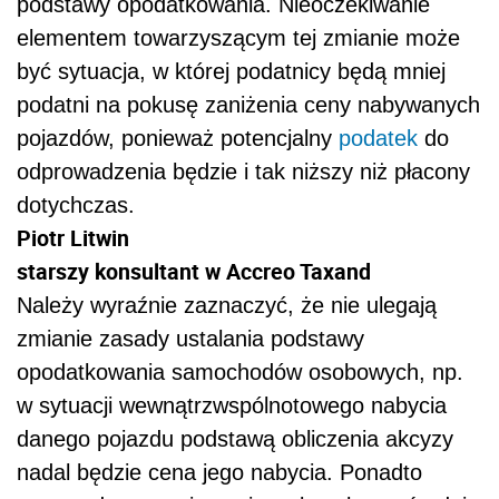
podstawy opodatkowania. Nieoczekiwanie
elementem towarzyszącym tej zmianie może
być sytuacja, w której podatnicy będą mniej
podatni na pokusę zaniżenia ceny nabywanych
pojazdów, ponieważ potencjalny
podatek
do
odprowadzenia będzie i tak niższy niż płacony
dotychczas.
Piotr Litwin
starszy konsultant w Accreo Taxand
Należy wyraźnie zaznaczyć, że nie ulegają
zmianie zasady ustalania podstawy
opodatkowania samochodów osobowych, np.
w sytuacji wewnątrzwspólnotowego nabycia
danego pojazdu podstawą obliczenia akcyzy
nadal będzie cena jego nabycia. Ponadto