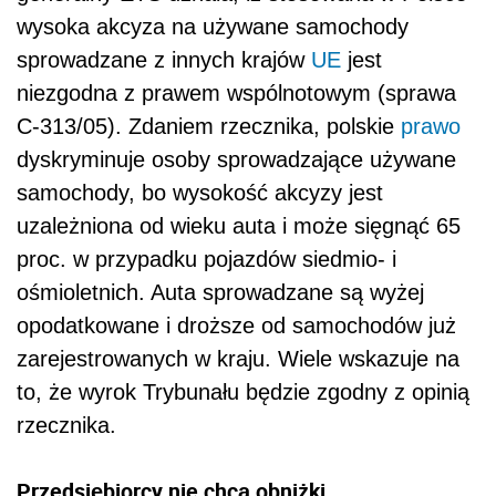
wysoka akcyza na używane samochody
sprowadzane z innych krajów
UE
jest
niezgodna z prawem wspólnotowym (sprawa
C-313/05). Zdaniem rzecznika, polskie
prawo
dyskryminuje osoby sprowadzające używane
samochody, bo wysokość akcyzy jest
uzależniona od wieku auta i może sięgnąć 65
proc. w przypadku pojazdów siedmio- i
ośmioletnich. Auta sprowadzane są wyżej
opodatkowane i droższe od samochodów już
zarejestrowanych w kraju. Wiele wskazuje na
to, że wyrok Trybunału będzie zgodny z opinią
rzecznika.
Przedsiębiorcy nie chcą obniżki