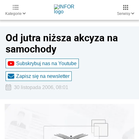
Kategorie
Serwisy
Od jutra niższa akcyza na
samochody
Subskrybuj nas na Youtube
Zapisz się na newsletter
30 listopada 2006, 08:01