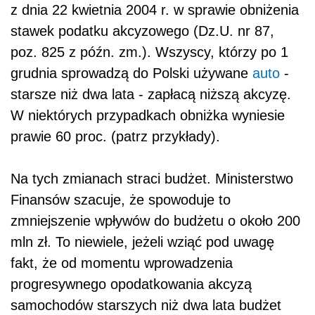
z dnia 22 kwietnia 2004 r. w sprawie obniżenia
stawek podatku akcyzowego (Dz.U. nr 87,
poz. 825 z późn. zm.). Wszyscy, którzy po 1
grudnia sprowadzą do Polski używane
auto
-
starsze niż dwa lata - zapłacą niższą akcyzę.
W niektórych przypadkach obniżka wyniesie
prawie 60 proc. (patrz przykłady).
Na tych zmianach straci budżet. Ministerstwo
Finansów szacuje, że spowoduje to
zmniejszenie wpływów do budżetu o około 200
mln zł. To niewiele, jeżeli wziąć pod uwagę
fakt, że od momentu wprowadzenia
progresywnego opodatkowania akcyzą
samochodów starszych niż dwa lata budżet