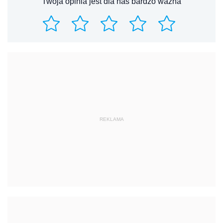
Twoja opinia jest dla nas bardzo ważna
REKLAMA