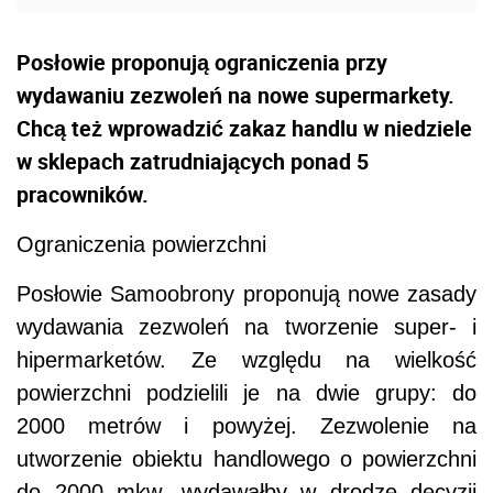
Posłowie proponują ograniczenia przy
wydawaniu zezwoleń na nowe supermarkety.
Chcą też wprowadzić zakaz handlu w niedziele
w sklepach zatrudniających ponad 5
pracowników.
Ograniczenia powierzchni
Posłowie Samoobrony proponują nowe zasady
wydawania zezwoleń na tworzenie super- i
hipermarketów. Ze względu na wielkość
powierzchni podzielili je na dwie grupy: do
2000 metrów i powyżej. Zezwolenie na
utworzenie obiektu handlowego o powierzchni
do 2000 mkw. wydawałby w drodze decyzji