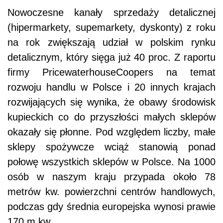
Nowoczesne kanały sprzedaży detalicznej
(hipermarkety, supemarkety, dyskonty) z roku
na rok zwiększają udział w polskim rynku
detalicznym, który sięga już 40 proc. Z raportu
firmy PricewaterhouseCoopers na temat
rozwoju handlu w Polsce i 20 innych krajach
rozwijających się wynika, że obawy środowisk
kupieckich co do przyszłości małych sklepów
okazały się płonne. Pod względem liczby, małe
sklepy spożywcze wciąż stanowią ponad
połowę wszystkich sklepów w Polsce. Na 1000
osób w naszym kraju przypada około 78
metrów kw. powierzchni centrów handlowych,
podczas gdy średnia europejska wynosi prawie
170 m kw.