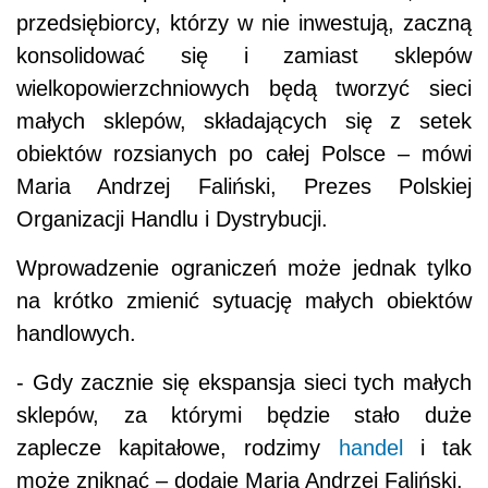
przedsiębiorcy, którzy w nie inwestują, zaczną
konsolidować się i zamiast sklepów
wielkopowierzchniowych będą tworzyć sieci
małych sklepów, składających się z setek
obiektów rozsianych po całej Polsce – mówi
Maria Andrzej Faliński, Prezes Polskiej
Organizacji Handlu i Dystrybucji.
Wprowadzenie ograniczeń może jednak tylko
na krótko zmienić sytuację małych obiektów
handlowych.
- Gdy zacznie się ekspansja sieci tych małych
sklepów, za którymi będzie stało duże
zaplecze kapitałowe, rodzimy
handel
i tak
może zniknąć – dodaje Maria Andrzej Faliński.