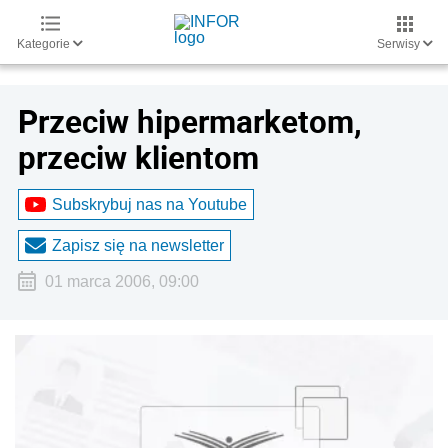
Kategorie
Serwisy
Przeciw hipermarketom,
przeciw klientom
Subskrybuj nas na Youtube
Zapisz się na newsletter
01 marca 2006, 09:00