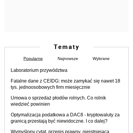
Tematy
Popularne
Najnowsze
Wybrane
Laboratorium przywództwa
Fatalne dane z CEIDG: może zamykać się nawet 18
tys. jednoosobowych firm miesięcznie
Umowa o sprzedaż płodów rolnych. Co rolnik
wiedzieć powinien
Optymalizacja podatkowa a DAC8 - kryptowaluty za
granicą przestają być niewidoczne. I co dalej?
Wymyślony cytat, przepis prawny, nieistniejąca