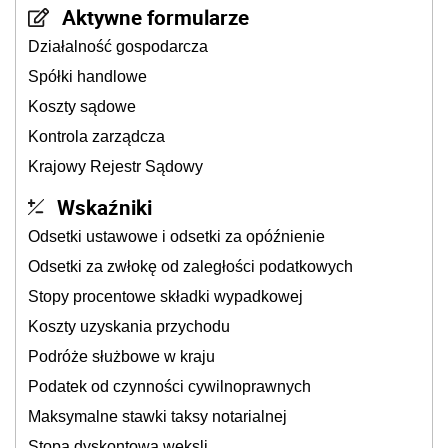
Aktywne formularze
Działalność gospodarcza
Spółki handlowe
Koszty sądowe
Kontrola zarządcza
Krajowy Rejestr Sądowy
Wskaźniki
Odsetki ustawowe i odsetki za opóźnienie
Odsetki za zwłokę od zaległości podatkowych
Stopy procentowe składki wypadkowej
Koszty uzyskania przychodu
Podróże służbowe w kraju
Podatek od czynności cywilnoprawnych
Maksymalne stawki taksy notarialnej
Stopa dyskontowa weksli