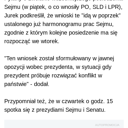
Sejmu (w piątek, o co wnosiły PO, SLD i LPR),
Jurek podkreślił, że wnioski te "idą w poprzek"
ustalonego już harmonogramu prac Sejmu,
zgodnie z którym kolejne posiedzenie ma się
rozpocząć we wtorek.
"Ten wniosek został sformułowany w jawnej
opozycji wobec prezydenta, w sytuacji gdy
prezydent próbuje rozwiązać konflikt w
państwie" - dodał.
Przypomniał też, że w czwartek o godz. 15
spotka się z prezydiami Sejmu i Senatu.
AUTOPROMOCJA