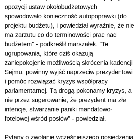
opozycji ustaw okołobudżetowych
spowodowało konieczność autopoprawki (do
projektu budżetu), i powiedział wyraźnie, że nie
ma zarzutu co do terminowości prac nad
budżetem" - podkreślił marszałek. "Te
ugrupowania, które dziś okazują
zaniepokojenie możliwością skrócenia kadencji
Sejmu, powinny wyjść naprzeciw prezydentowi
i pomóc rozwiązać kryzys współpracy
parlamentarnej. Tą drogą pokonamy kryzys, a
nie przez sugerowanie, że prezydent ma złe
intencje, stwarzanie paniki mandatowo-
fotelowej wśród posłów" - powiedział.
Pytany o zwołanie wcześniejszego posiedzenia