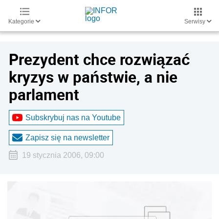
Kategorie
Serwisy
Prezydent chce rozwiązać
kryzys w państwie, a nie
parlament
Subskrybuj nas na Youtube
Zapisz się na newsletter
19 stycznia 2006, 09:00