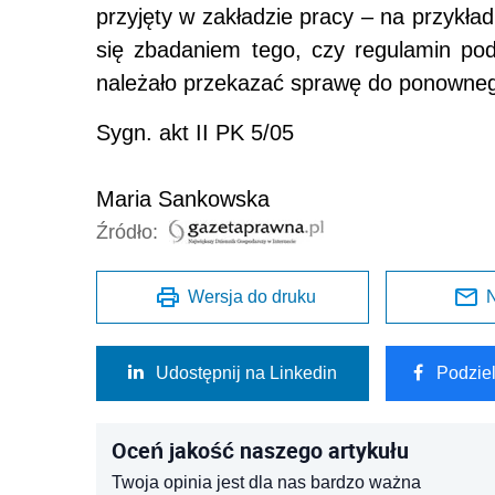
przyjęty w zakładzie pracy – na przykład
się zbadaniem tego, czy regulamin po
należało przekazać sprawę do ponowneg
Sygn. akt II PK 5/05
Maria Sankowska
Źródło:
Wersja do druku
N
Udostępnij na Linkedin
Podzie
Oceń jakość naszego artykułu
Twoja opinia jest dla nas bardzo ważna