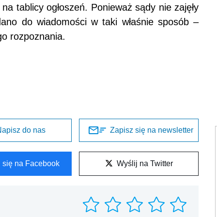
 na tablicy ogłoszeń. Ponieważ sądy nie zajęły
dano do wiadomości w taki właśnie sposób –
o rozpoznania.
apisz do nas
Zapisz się na newsletter
l się na Facebook
Wyślij na Twitter