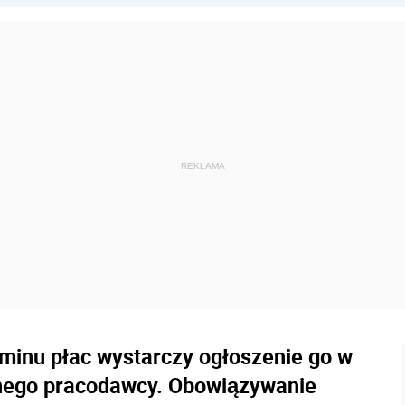
minu płac wystarczy ogłoszenie go w
anego pracodawcy. Obowiązywanie