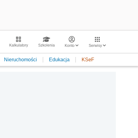
Kalkulatory
Szkolenia
Konto
Serwisy
Nieruchomości
Edukacja
KSeF