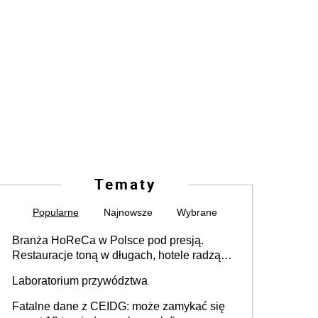
Tematy
Popularne
Najnowsze
Wybrane
Branża HoReCa w Polsce pod presją.
Restauracje toną w długach, hotele radzą
sobie lepiej [GOŚĆ INFOR.PL]
Laboratorium przywództwa
Fatalne dane z CEIDG: może zamykać się