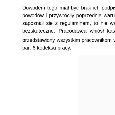
Dowodem tego miał być brak ich podpisó
powodów i przywróciły poprzednie warun
zapoznali się z regulaminem, to nie 
bezskuteczne. Pracodawca wniósł kasa
przedstawiony wszystkim pracownikom w 
par. 6 kodeksu pracy.