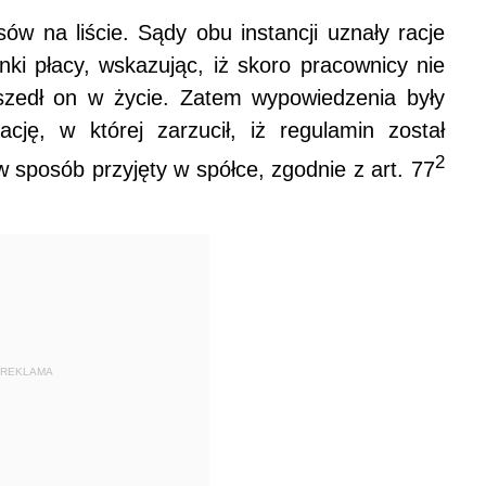
w na liście. Sądy obu instancji uznały racje
ki płacy, wskazując, iż skoro pracownicy nie
wszedł on w życie. Zatem wypowiedzenia były
cję, w której zarzucił, iż regulamin został
2
sposób przyjęty w spółce, zgodnie z art. 77
REKLAMA