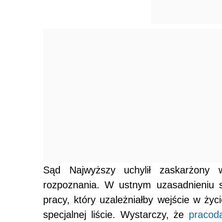
Sąd Najwyższy uchylił zaskarżony
rozpoznania. W ustnym uzasadnieniu s
pracy, który uzależniałby wejście w ży
specjalnej liście. Wystarczy, że
pracod