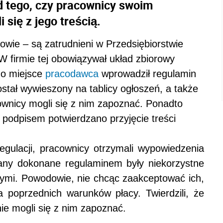
od tego, czy pracownicy swoim
 się z jego treścią.
dowie – są zatrudnieni w Przedsiębiorstwie
 firmie tej obowiązywał układ zbiorowy
ego miejsce
pracodawca
wprowadził regulamin
został wywieszony na tablicy ogłoszeń, a także
ownicy mogli się z nim zapoznać. Ponadto
j podpisem potwierdzano przyjęcie treści
ulacji, pracownicy otrzymali wypowiedzenia
ny dokonane regulaminem były niekorzystne
ymi. Powodowie, nie chcąc zaakceptować ich,
 poprzednich warunków płacy. Twierdzili, że
nie mogli się z nim zapoznać.