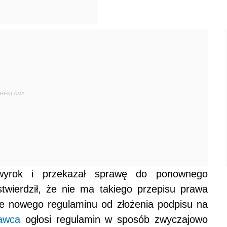
REKLAMA
 wyrok i przekazał sprawę do ponownego
twierdził, że nie ma takiego przepisu prawa
cie nowego regulaminu od złożenia podpisu na
awca
ogłosi regulamin w sposób zwyczajowo