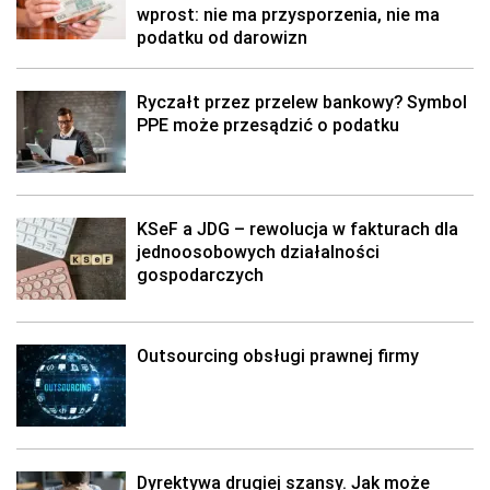
wprost: nie ma przysporzenia, nie ma
podatku od darowizn
Ryczałt przez przelew bankowy? Symbol
PPE może przesądzić o podatku
KSeF a JDG – rewolucja w fakturach dla
jednoosobowych działalności
gospodarczych
Outsourcing obsługi prawnej firmy
Dyrektywa drugiej szansy. Jak może