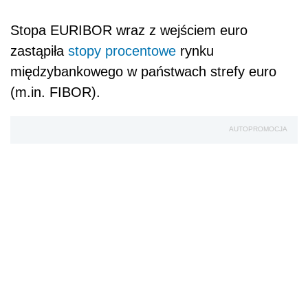
Stopa EURIBOR wraz z wejściem euro
zastąpiła
stopy procentowe
rynku
międzybankowego w państwach strefy euro
(m.in. FIBOR).
AUTOPROMOCJA