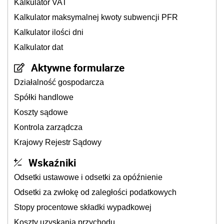
Kalkulator VAT
Kalkulator maksymalnej kwoty subwencji PFR
Kalkulator ilości dni
Kalkulator dat
Aktywne formularze
Działalność gospodarcza
Spółki handlowe
Koszty sądowe
Kontrola zarządcza
Krajowy Rejestr Sądowy
Wskaźniki
Odsetki ustawowe i odsetki za opóźnienie
Odsetki za zwłokę od zaległości podatkowych
Stopy procentowe składki wypadkowej
Koszty uzyskania przychodu