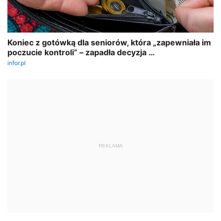
REKLAMA