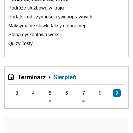
Podróże służbowe w kraju
Podatek od czynności cywilnoprawnych
Maksymalne stawki taksy notarialnej
Stopa dyskontowa weksli
Quizy Testy
Terminarz
Sierpień
3
4
5
6
7
8
9