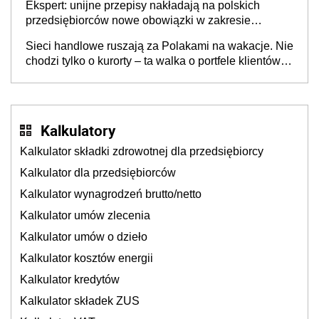
Ekspert: unijne przepisy nakładają na polskich
przedsiębiorców nowe obowiązki w zakresie
opakowań
Sieci handlowe ruszają za Polakami na wakacje. Nie
chodzi tylko o kurorty – ta walka o portfele klientów
dzieje się także tam, gdzie wielu spędzi urlop po
cichu
Kalkulatory
Kalkulator składki zdrowotnej dla przedsiębiorcy
Kalkulator dla przedsiębiorców
Kalkulator wynagrodzeń brutto/netto
Kalkulator umów zlecenia
Kalkulator umów o dzieło
Kalkulator kosztów energii
Kalkulator kredytów
Kalkulator składek ZUS