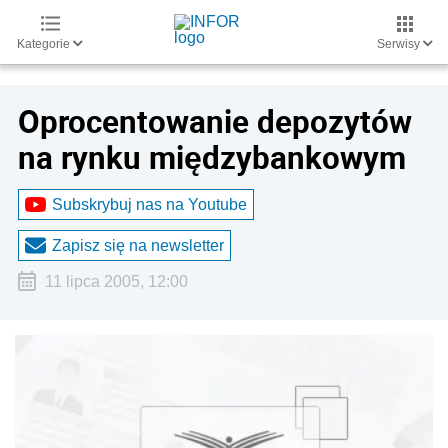
Kategorie
Serwisy
Oprocentowanie depozytów
na rynku międzybankowym
Subskrybuj nas na Youtube
Zapisz się na newsletter
11 lipca 2005, 12:00