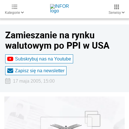
Kategorie
Serwisy
Zamieszanie na rynku
walutowym po PPI w USA
Subskrybuj nas na Youtube
Zapisz się na newsletter
17 maja 2005, 15:00