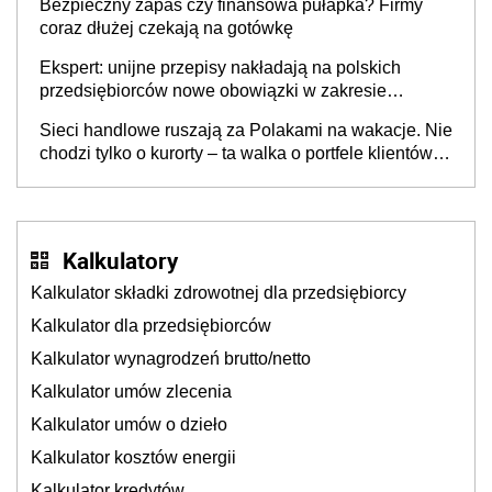
Bezpieczny zapas czy finansowa pułapka? Firmy
coraz dłużej czekają na gotówkę
Ekspert: unijne przepisy nakładają na polskich
przedsiębiorców nowe obowiązki w zakresie
opakowań
Sieci handlowe ruszają za Polakami na wakacje. Nie
chodzi tylko o kurorty – ta walka o portfele klientów
dzieje się także tam, gdzie wielu spędzi urlop po
cichu
Kalkulatory
Kalkulator składki zdrowotnej dla przedsiębiorcy
Kalkulator dla przedsiębiorców
Kalkulator wynagrodzeń brutto/netto
Kalkulator umów zlecenia
Kalkulator umów o dzieło
Kalkulator kosztów energii
Kalkulator kredytów