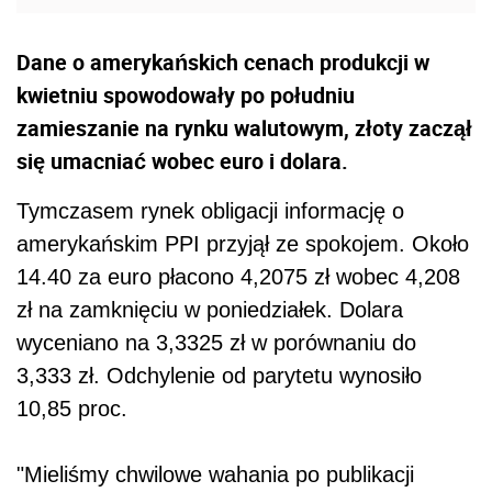
Dane o amerykańskich cenach produkcji w
kwietniu spowodowały po południu
zamieszanie na rynku walutowym, złoty zaczął
się umacniać wobec euro i dolara.
Tymczasem rynek obligacji informację o
amerykańskim PPI przyjął ze spokojem. Około
14.40 za euro płacono 4,2075 zł wobec 4,208
zł na zamknięciu w poniedziałek. Dolara
wyceniano na 3,3325 zł w porównaniu do
3,333 zł. Odchylenie od parytetu wynosiło
10,85 proc.
"Mieliśmy chwilowe wahania po publikacji