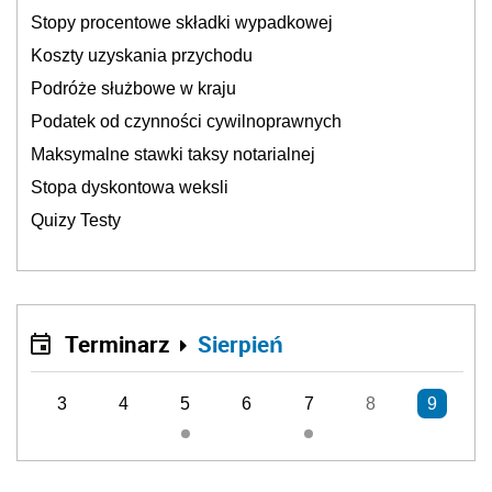
Stopy procentowe składki wypadkowej
Koszty uzyskania przychodu
Podróże służbowe w kraju
Podatek od czynności cywilnoprawnych
Maksymalne stawki taksy notarialnej
Stopa dyskontowa weksli
Quizy Testy
Terminarz
Sierpień
3
4
5
6
7
8
9