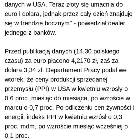
danych w USA. Teraz złoty się umacnia do
euro i dolara, jednak przez cały dzień znajduje
się w trendzie bocznym" - powiedział dealer
jednego z banków.
Przed publikacją danych (14.30 polskiego
czasu) za euro płacono 4,2170 zł, zaś za
dolara 3,34 zł. Departament Pracy podał we
wtorek, że ceny produkcji sprzedanej
przemysłu (PPI) w USA w kwietniu wzrosły o
0,6 proc. miesiąc do miesiąca, po wzroście w
marcu o 0,7 proc. Po odliczeniu cen żywności i
energii, indeks PPI w kwietniu wzrósł o 0,3
proc. mdm, po wzroście miesiąc wcześniej o
0,1 proc.