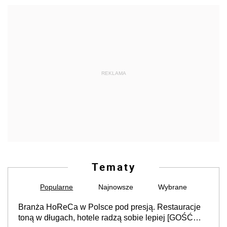
REKLAMA
Tematy
Popularne
Najnowsze
Wybrane
Branża HoReCa w Polsce pod presją. Restauracje
toną w długach, hotele radzą sobie lepiej [GOŚĆ