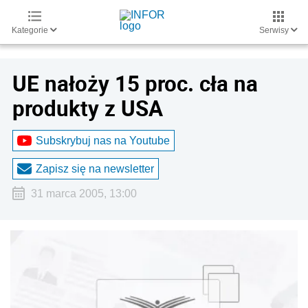
Kategorie
Serwisy
UE nałoży 15 proc. cła na
produkty z USA
Subskrybuj nas na Youtube
Zapisz się na newsletter
31 marca 2005, 13:00