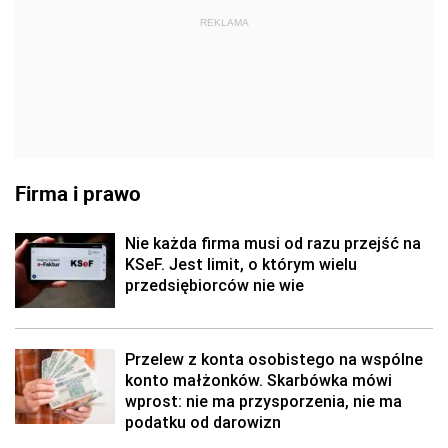
REKLAMA
Firma i prawo
Nie każda firma musi od razu przejść na
KSeF. Jest limit, o którym wielu
przedsiębiorców nie wie
Przelew z konta osobistego na wspólne
konto małżonków. Skarbówka mówi
wprost: nie ma przysporzenia, nie ma
podatku od darowizn