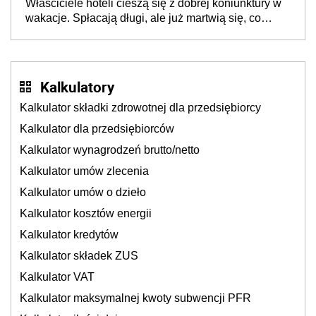
Właściciele hoteli cieszą się z dobrej koniunktury w
cichu
wakacje. Spłacają długi, ale już martwią się, co
będzie jesienią
Kalkulatory
Kalkulator składki zdrowotnej dla przedsiębiorcy
Kalkulator dla przedsiębiorców
Kalkulator wynagrodzeń brutto/netto
Kalkulator umów zlecenia
Kalkulator umów o dzieło
Kalkulator kosztów energii
Kalkulator kredytów
Kalkulator składek ZUS
Kalkulator VAT
Kalkulator maksymalnej kwoty subwencji PFR