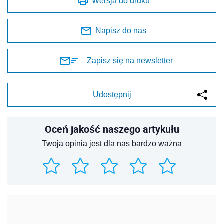
Wersja do druku
Napisz do nas
Zapisz się na newsletter
Udostępnij
Oceń jakość naszego artykułu
Twoja opinia jest dla nas bardzo ważna