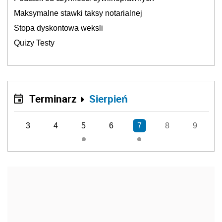
Maksymalne stawki taksy notarialnej
Stopa dyskontowa weksli
Quizy Testy
Terminarz
Sierpień
3
4
5
6
7
8
9