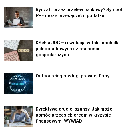
Ryczałt przez przelew bankowy? Symbol
PPE może przesądzić o podatku
KSeF a JDG – rewolucja w fakturach dla
jednoosobowych działalności
gospodarczych
Outsourcing obsługi prawnej firmy
Dyrektywa drugiej szansy. Jak może
pomóc przedsiębiorcom w kryzysie
finansowym [WYWIAD]