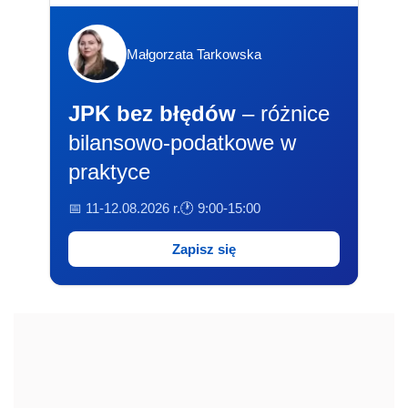
Małgorzata Tarkowska
JPK bez błędów
– różnice
bilansowo-podatkowe w
praktyce
📅 11-12.08.2026 r.
🕐 9:00-15:00
Zapisz się