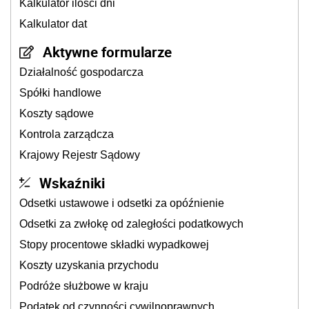
Kalkulator ilości dni
Kalkulator dat
Aktywne formularze
Działalność gospodarcza
Spółki handlowe
Koszty sądowe
Kontrola zarządcza
Krajowy Rejestr Sądowy
Wskaźniki
Odsetki ustawowe i odsetki za opóźnienie
Odsetki za zwłokę od zaległości podatkowych
Stopy procentowe składki wypadkowej
Koszty uzyskania przychodu
Podróże służbowe w kraju
Podatek od czynności cywilnoprawnych