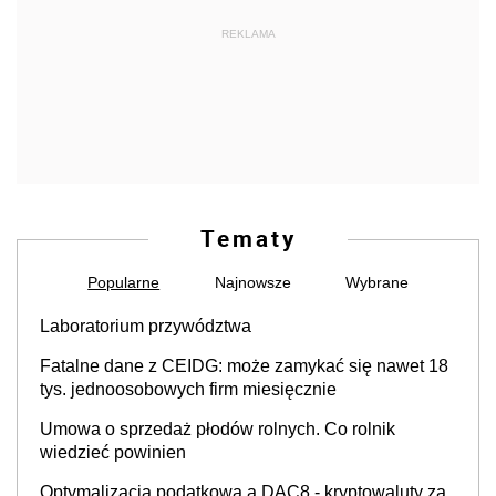
REKLAMA
Tematy
Popularne
Najnowsze
Wybrane
Laboratorium przywództwa
Fatalne dane z CEIDG: może zamykać się nawet 18
tys. jednoosobowych firm miesięcznie
Umowa o sprzedaż płodów rolnych. Co rolnik
wiedzieć powinien
Optymalizacja podatkowa a DAC8 - kryptowaluty za