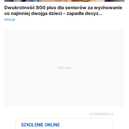
REKLAMA
AUTOPROMOCJA
SZKOLENIE ONLINE