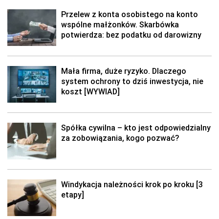
Przelew z konta osobistego na konto
wspólne małżonków. Skarbówka
potwierdza: bez podatku od darowizny
Mała firma, duże ryzyko. Dlaczego
system ochrony to dziś inwestycja, nie
koszt [WYWIAD]
Spółka cywilna – kto jest odpowiedzialny
za zobowiązania, kogo pozwać?
Windykacja należności krok po kroku [3
etapy]