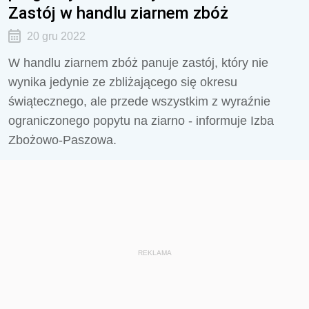
Zastój w handlu ziarnem zbóż
20 gru 2022
W handlu ziarnem zbóż panuje zastój, który nie
wynika jedynie ze zbliżającego się okresu
świątecznego, ale przede wszystkim z wyraźnie
ograniczonego popytu na ziarno - informuje Izba
Zbożowo-Paszowa.
REKLAMA