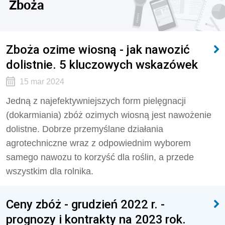
Zboża
Zboża ozime wiosną - jak nawozić
dolistnie. 5 kluczowych wskazówek
15 mar 2024
Jedną z najefektywniejszych form pielęgnacji
(dokarmiania) zbóż ozimych wiosną jest nawożenie
dolistne. Dobrze przemyślane działania
agrotechniczne wraz z odpowiednim wyborem
samego nawozu to korzyść dla roślin, a przede
wszystkim dla rolnika.
Ceny zbóż - grudzień 2022 r. -
prognozy i kontrakty na 2023 rok.