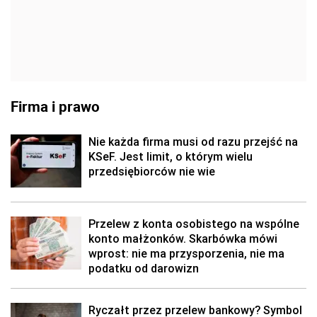
Firma i prawo
Nie każda firma musi od razu przejść na
KSeF. Jest limit, o którym wielu
przedsiębiorców nie wie
Przelew z konta osobistego na wspólne
konto małżonków. Skarbówka mówi
wprost: nie ma przysporzenia, nie ma
podatku od darowizn
Ryczałt przez przelew bankowy? Symbol