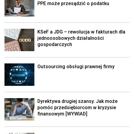
PPE może przesądzić o podatku
KSeF a JDG – rewolucja w fakturach dla
jednoosobowych działalności
gospodarczych
Outsourcing obsługi prawnej firmy
Dyrektywa drugiej szansy. Jak może
pomóc przedsiębiorcom w kryzysie
finansowym [WYWIAD]