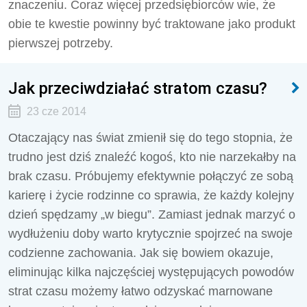
znaczeniu. Coraz więcej przedsiębiorców wie, że
obie te kwestie powinny być traktowane jako produkt
pierwszej potrzeby.
Jak przeciwdziałać stratom czasu?
23 cze 2014
Otaczający nas świat zmienił się do tego stopnia, że
trudno jest dziś znaleźć kogoś, kto nie narzekałby na
brak czasu. Próbujemy efektywnie połączyć ze sobą
karierę i życie rodzinne co sprawia, że każdy kolejny
dzień spędzamy „w biegu”. Zamiast jednak marzyć o
wydłużeniu doby warto krytycznie spojrzeć na swoje
codzienne zachowania. Jak się bowiem okazuje,
eliminując kilka najczęściej występujących powodów
strat czasu możemy łatwo odzyskać marnowane