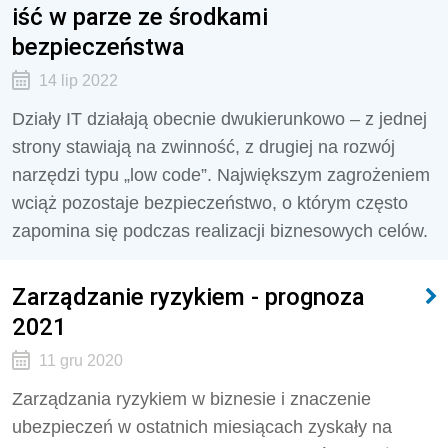
iść w parze ze środkami
bezpieczeństwa
14 lip 2022
Działy IT działają obecnie dwukierunkowo – z jednej
strony stawiają na zwinność, z drugiej na rozwój
narzędzi typu „low code”. Największym zagrożeniem
wciąż pozostaje bezpieczeństwo, o którym często
zapomina się podczas realizacji biznesowych celów.
Zarządzanie ryzykiem - prognoza
2021
11 gru 2020
Zarządzania ryzykiem w biznesie i znaczenie
ubezpieczeń w ostatnich miesiącach zyskały na