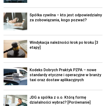
Spółka cywilna – kto jest odpowiedzialny
za zobowiązania, kogo pozwać?
Windykacja należności krok po kroku [3
etapy]
Kodeks Dobrych Praktyk PZPA – nowe
standardy etyczne i operacyjne w branży
taxi oraz dostaw aplikacyjnych
JDG a spółka z o.o. Którą formę
działalności wybrać? [Porównanie]