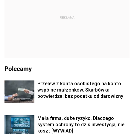
REKLAMA
Polecamy
Przelew z konta osobistego na konto
wspólne małżonków. Skarbówka
potwierdza: bez podatku od darowizny
Mała firma, duże ryzyko. Dlaczego
system ochrony to dziś inwestycja, nie
koszt [WYWIAD]