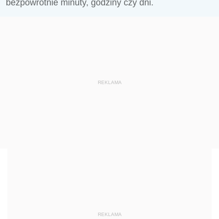
bezpowrotnie minuty, godziny czy dni.
REKLAMA
REKLAMA