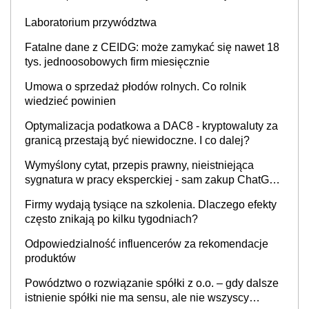
Laboratorium przywództwa
Fatalne dane z CEIDG: może zamykać się nawet 18
tys. jednoosobowych firm miesięcznie
Umowa o sprzedaż płodów rolnych. Co rolnik
wiedzieć powinien
Optymalizacja podatkowa a DAC8 - kryptowaluty za
granicą przestają być niewidoczne. I co dalej?
Wymyślony cytat, przepis prawny, nieistniejąca
sygnatura w pracy eksperckiej - sam zakup ChatGPT
to nie wdrożenie AI w firmie
Firmy wydają tysiące na szkolenia. Dlaczego efekty
często znikają po kilku tygodniach?
Odpowiedzialność influencerów za rekomendacje
produktów
Powództwo o rozwiązanie spółki z o.o. – gdy dalsze
istnienie spółki nie ma sensu, ale nie wszyscy