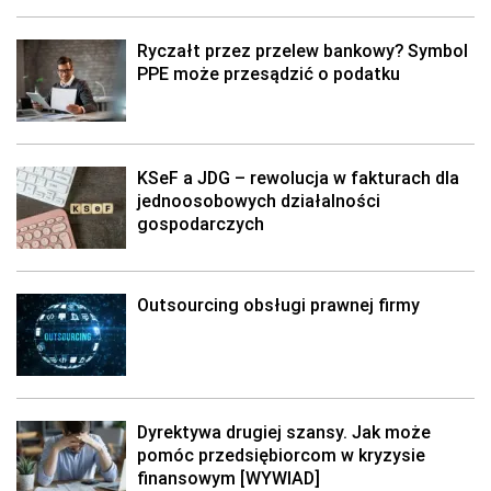
Ryczałt przez przelew bankowy? Symbol
PPE może przesądzić o podatku
KSeF a JDG – rewolucja w fakturach dla
jednoosobowych działalności
gospodarczych
Outsourcing obsługi prawnej firmy
Dyrektywa drugiej szansy. Jak może
pomóc przedsiębiorcom w kryzysie
finansowym [WYWIAD]