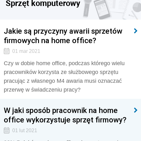
Sprzęt komputerowy
Jakie są przyczyny awarii sprzetów
firmowych na home office?
01 mar 2021
Czy w dobie home office, podczas którego wielu
pracowników korzysta ze służbowego sprzętu
pracując z własnego M4 awaria musi oznaczać
przerwę w świadczeniu pracy?
W jaki sposób pracownik na home
office wykorzystuje sprzęt firmowy?
01 lut 2021