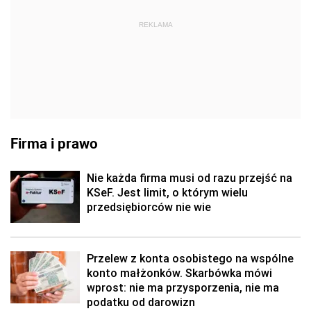
REKLAMA
Firma i prawo
Nie każda firma musi od razu przejść na
KSeF. Jest limit, o którym wielu
przedsiębiorców nie wie
Przelew z konta osobistego na wspólne
konto małżonków. Skarbówka mówi
wprost: nie ma przysporzenia, nie ma
podatku od darowizn