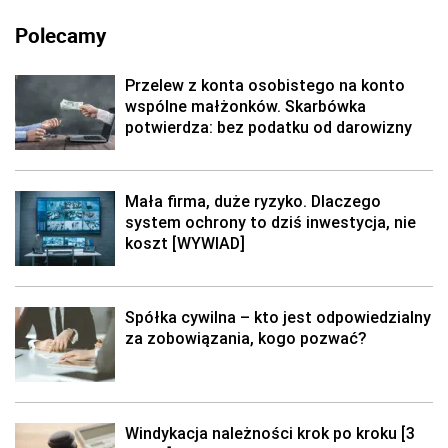
Polecamy
Przelew z konta osobistego na konto
wspólne małżonków. Skarbówka
potwierdza: bez podatku od darowizny
Mała firma, duże ryzyko. Dlaczego
system ochrony to dziś inwestycja, nie
koszt [WYWIAD]
Spółka cywilna – kto jest odpowiedzialny
za zobowiązania, kogo pozwać?
Windykacja należności krok po kroku [3