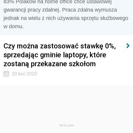
83% Polaków na home office chce ustawowej
gwarancji pracy zdalnej. Praca zdalna wymusza
jednak na wielu z nich używania sprzętu służbowego
w domu.
Czy można zastosować stawkę 0%,
sprzedając gminie laptopy, które
zostaną przekazane szkołom
30 kwi 2020
REKLAMA