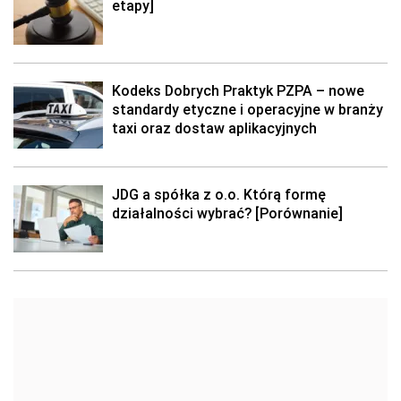
etapy]
Kodeks Dobrych Praktyk PZPA – nowe
standardy etyczne i operacyjne w branży
taxi oraz dostaw aplikacyjnych
JDG a spółka z o.o. Którą formę
działalności wybrać? [Porównanie]