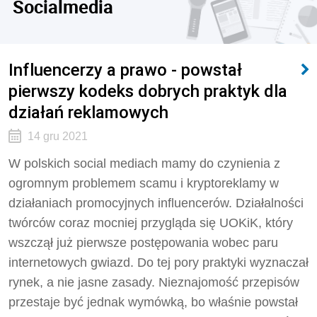
Socialmedia
Influencerzy a prawo - powstał
pierwszy kodeks dobrych praktyk dla
działań reklamowych
14 gru 2021
W polskich social mediach mamy do czynienia z
ogromnym problemem scamu i kryptoreklamy w
działaniach promocyjnych influencerów. Działalności
twórców coraz mocniej przygląda się UOKiK, który
wszczął już pierwsze postępowania wobec paru
internetowych gwiazd. Do tej pory praktyki wyznaczał
rynek, a nie jasne zasady. Nieznajomość przepisów
przestaje być jednak wymówką, bo właśnie powstał