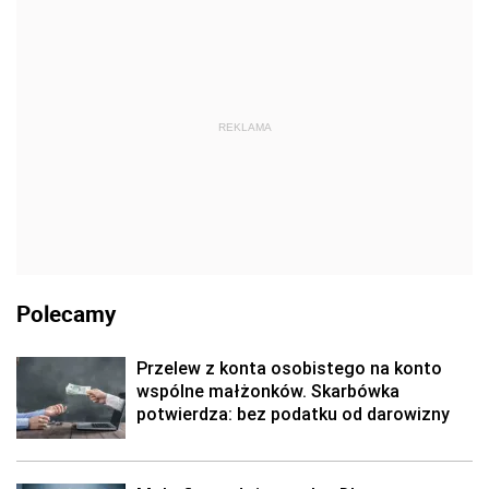
REKLAMA
Polecamy
Przelew z konta osobistego na konto
wspólne małżonków. Skarbówka
potwierdza: bez podatku od darowizny