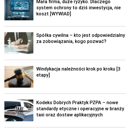
Mała firma, duże ryzyko. Dlaczego
system ochrony to dziś inwestycja, nie
koszt [WYWIAD]
Spółka cywilna – kto jest odpowiedzialny
za zobowiązania, kogo pozwać?
Windykacja należności krok po kroku [3
etapy]
Kodeks Dobrych Praktyk PZPA – nowe
standardy etyczne i operacyjne w branży
taxi oraz dostaw aplikacyjnych