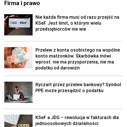
Firma i prawo
Nie każda firma musi od razu przejść na
KSeF. Jest limit, o którym wielu
przedsiębiorców nie wie
Przelew z konta osobistego na wspólne
konto małżonków. Skarbówka mówi
wprost: nie ma przysporzenia, nie ma
podatku od darowizn
Ryczałt przez przelew bankowy? Symbol
PPE może przesądzić o podatku
KSeF a JDG – rewolucja w fakturach dla
jednoosobowych działalności