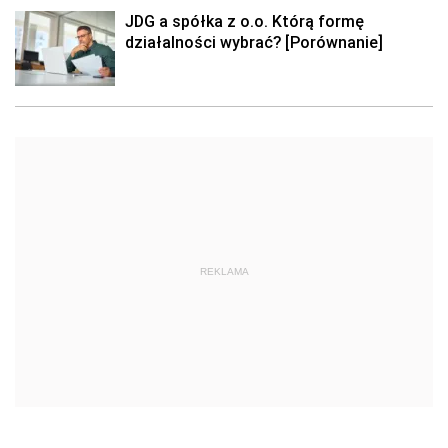
JDG a spółka z o.o. Którą formę
działalności wybrać? [Porównanie]
REKLAMA