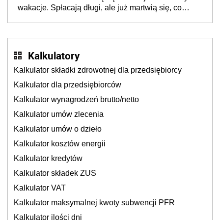
cichu
wakacje. Spłacają długi, ale już martwią się, co
będzie jesienią
Kalkulatory
Kalkulator składki zdrowotnej dla przedsiębiorcy
Kalkulator dla przedsiębiorców
Kalkulator wynagrodzeń brutto/netto
Kalkulator umów zlecenia
Kalkulator umów o dzieło
Kalkulator kosztów energii
Kalkulator kredytów
Kalkulator składek ZUS
Kalkulator VAT
Kalkulator maksymalnej kwoty subwencji PFR
Kalkulator ilości dni