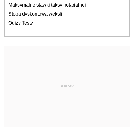
Maksymalne stawki taksy notarialnej
Stopa dyskontowa weksli
Quizy Testy
REKLAMA