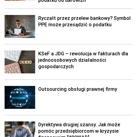
podatku od darowizn
Ryczałt przez przelew bankowy? Symbol
PPE może przesądzić o podatku
KSeF a JDG – rewolucja w fakturach dla
jednoosobowych działalności
gospodarczych
Outsourcing obsługi prawnej firmy
Dyrektywa drugiej szansy. Jak może
pomóc przedsiębiorcom w kryzysie