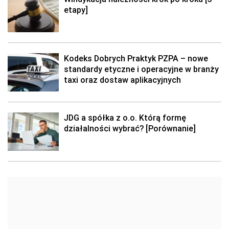
etapy]
Kodeks Dobrych Praktyk PZPA – nowe
standardy etyczne i operacyjne w branży
taxi oraz dostaw aplikacyjnych
JDG a spółka z o.o. Którą formę
działalności wybrać? [Porównanie]