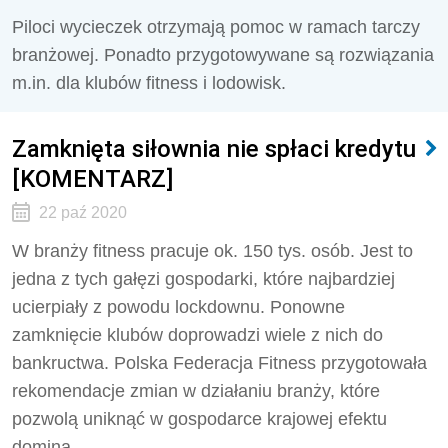
Piloci wycieczek otrzymają pomoc w ramach tarczy
branżowej. Ponadto przygotowywane są rozwiązania
m.in. dla klubów fitness i lodowisk.
Zamknięta siłownia nie spłaci kredytu
[KOMENTARZ]
22 paź 2020
W branży fitness pracuje ok. 150 tys. osób. Jest to
jedna z tych gałęzi gospodarki, które najbardziej
ucierpiały z powodu lockdownu. Ponowne
zamknięcie klubów doprowadzi wiele z nich do
bankructwa. Polska Federacja Fitness przygotowała
rekomendacje zmian w działaniu branży, które
pozwolą uniknąć w gospodarce krajowej efektu
domina.