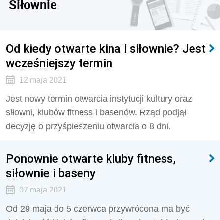
Siłownie
Od kiedy otwarte kina i siłownie? Jest
wcześniejszy termin
12 maja 2021
Jest nowy termin otwarcia instytucji kultury oraz
siłowni, klubów fitness i basenów. Rząd podjął
decyzję o przyśpieszeniu otwarcia o 8 dni.
Ponownie otwarte kluby fitness,
siłownie i baseny
07 maja 2021
Od 29 maja do 5 czerwca przywrócona ma być