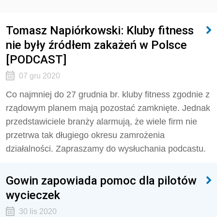
Tomasz Napiórkowski: Kluby fitness
nie były źródłem zakażeń w Polsce
[PODCAST]
07 gru 2020
Co najmniej do 27 grudnia br. kluby fitness zgodnie z
rządowym planem mają pozostać zamknięte. Jednak
przedstawiciele branży alarmują, że wiele firm nie
przetrwa tak długiego okresu zamrożenia
działalności. Zapraszamy do wysłuchania podcastu.
Gowin zapowiada pomoc dla pilotów
wycieczek
30 lis 2020