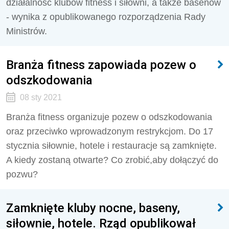
działalność klubów fitness i siłowni, a także basenów
- wynika z opublikowanego rozporządzenia Rady
Ministrów.
Branża fitness zapowiada pozew o
odszkodowania
08 sty 2021
Branża fitness organizuje pozew o odszkodowania
oraz przeciwko wprowadzonym restrykcjom. Do 17
stycznia siłownie, hotele i restauracje są zamknięte.
A kiedy zostaną otwarte? Co zrobić,aby dołączyć do
pozwu?
Zamknięte kluby nocne, baseny,
siłownie, hotele. Rząd opublikował