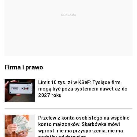
REKLAMA
Firma i prawo
Limit 10 tys. zł w KSeF: Tysiące firm
mogą być poza systemem nawet aż do
2027 roku
Przelew z konta osobistego na wspólne
konto małżonków. Skarbówka mówi
wprost: nie ma przysporzenia, nie ma