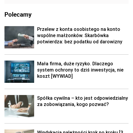
Polecamy
Przelew z konta osobistego na konto
wspólne małżonków. Skarbówka
potwierdza: bez podatku od darowizny
Mała firma, duże ryzyko. Dlaczego
system ochrony to dziś inwestycja, nie
koszt [WYWIAD]
Spółka cywilna – kto jest odpowiedzialny
za zobowiązania, kogo pozwać?
Windykacja należności krok po kroku [3