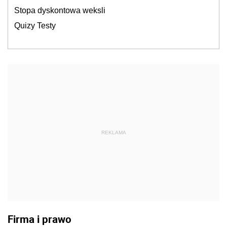
Stopa dyskontowa weksli
Quizy Testy
REKLAMA
Firma i prawo