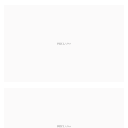
REKLAMA
REKLAMA