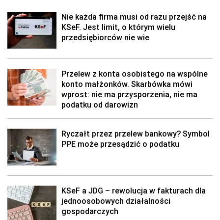
Nie każda firma musi od razu przejść na
KSeF. Jest limit, o którym wielu
przedsiębiorców nie wie
Przelew z konta osobistego na wspólne
konto małżonków. Skarbówka mówi
wprost: nie ma przysporzenia, nie ma
podatku od darowizn
Ryczałt przez przelew bankowy? Symbol
PPE może przesądzić o podatku
KSeF a JDG – rewolucja w fakturach dla
jednoosobowych działalności
gospodarczych