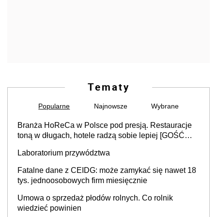
Tematy
Popularne
Najnowsze
Wybrane
Branża HoReCa w Polsce pod presją. Restauracje
toną w długach, hotele radzą sobie lepiej [GOŚĆ
INFOR.PL]
Laboratorium przywództwa
Fatalne dane z CEIDG: może zamykać się nawet 18
tys. jednoosobowych firm miesięcznie
Umowa o sprzedaż płodów rolnych. Co rolnik
wiedzieć powinien