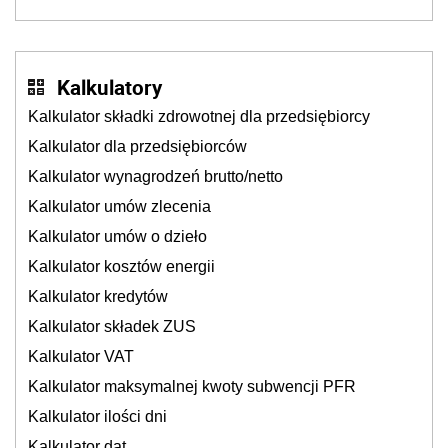
dzieje się także tam, gdzie wielu spędzi urlop po
cichu
Kalkulatory
Kalkulator składki zdrowotnej dla przedsiębiorcy
Kalkulator dla przedsiębiorców
Kalkulator wynagrodzeń brutto/netto
Kalkulator umów zlecenia
Kalkulator umów o dzieło
Kalkulator kosztów energii
Kalkulator kredytów
Kalkulator składek ZUS
Kalkulator VAT
Kalkulator maksymalnej kwoty subwencji PFR
Kalkulator ilości dni
Kalkulator dat