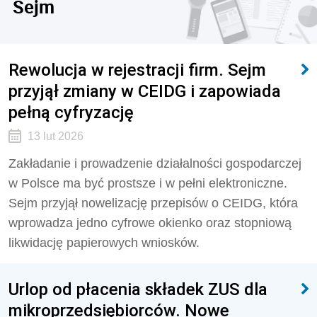
Sejm
Rewolucja w rejestracji firm. Sejm
przyjął zmiany w CEIDG i zapowiada
pełną cyfryzację
13 lut 2026
Zakładanie i prowadzenie działalności gospodarczej
w Polsce ma być prostsze i w pełni elektroniczne.
Sejm przyjął nowelizację przepisów o CEIDG, która
wprowadza jedno cyfrowe okienko oraz stopniową
likwidację papierowych wniosków.
Urlop od płacenia składek ZUS dla
mikroprzedsiębiorców. Nowe