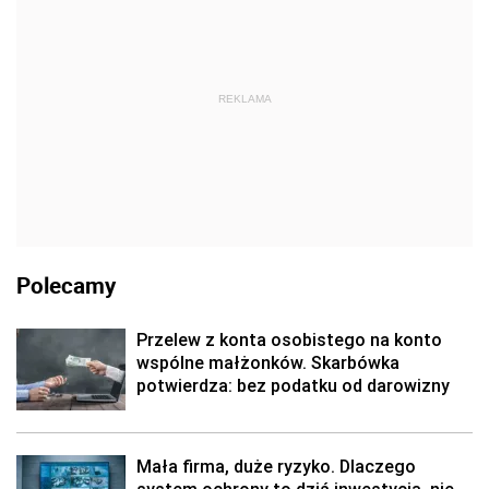
REKLAMA
Polecamy
Przelew z konta osobistego na konto
wspólne małżonków. Skarbówka
potwierdza: bez podatku od darowizny
Mała firma, duże ryzyko. Dlaczego