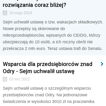
rozwiązania coraz bliżej?
10 maja 2024
Sejm uchwalił ustawę o tzw. wakacjach składkowych.
Nowe przepisy są skierowane do
mikroprzedsiębiorców, wpisanych do CEIDG, którzy
ubezpieczają do 10 osób, a ich roczny obrót nie
przekracza 2 mln euro. Teraz ustawa trafi do Senatu.
Wsparcia dla przedsiębiorców znad
Odry - Sejm uchwalił ustawę
03 wrz 2022
Sejm uchwalił ustawę o szczególnym wsparciu
przedsiębiorców znad Odry. Na jednorazowe
świadczenia w wysokości 3010 zł na pracownika