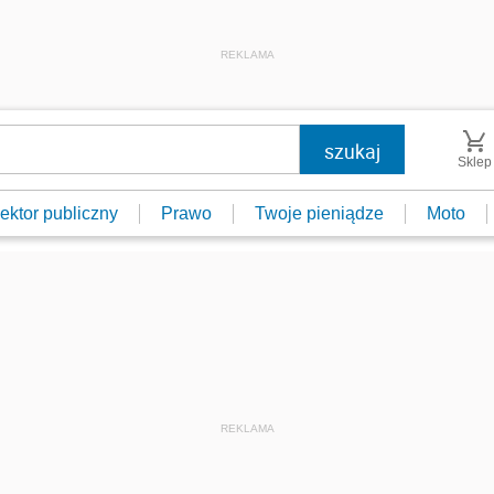
REKLAMA
Sklep
ektor publiczny
Prawo
Twoje pieniądze
Moto