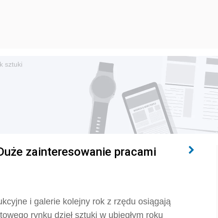
 sztuki
. Duże zainteresowanie pracami
kcyjne i galerie kolejny rok z rzędu osiągają
atowego rynku dzieł sztuki w ubiegłym roku