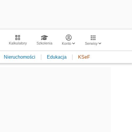
Kalkulatory
Szkolenia
Konto
Serwisy
Nieruchomości
Edukacja
KSeF