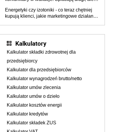
już martwią się, co będzie jesienią
Energetyki czy izotoniki - co teraz chętniej
kupują klienci, jakie marketingowe działania
podejmują sklepy
Kalkulatory
Kalkulator składki zdrowotnej dla
przedsiębiorcy
Kalkulator dla przedsiębiorców
Kalkulator wynagrodzeń brutto/netto
Kalkulator umów zlecenia
Kalkulator umów o dzieło
Kalkulator kosztów energii
Kalkulator kredytów
Kalkulator składek ZUS
Kalkulator VAT