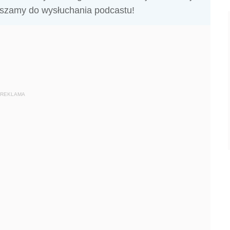
raszamy do wysłuchania podcastu!
REKLAMA