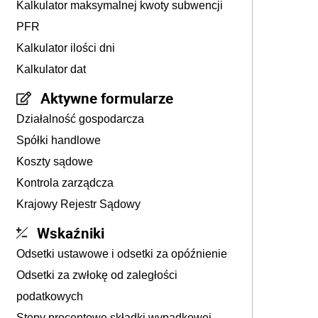
Kalkulator maksymalnej kwoty subwencji
PFR
Kalkulator ilości dni
Kalkulator dat
Aktywne formularze
Działalność gospodarcza
Spółki handlowe
Koszty sądowe
Kontrola zarządcza
Krajowy Rejestr Sądowy
Wskaźniki
Odsetki ustawowe i odsetki za opóźnienie
Odsetki za zwłokę od zaległości
podatkowych
Stopy procentowe składki wypadkowej