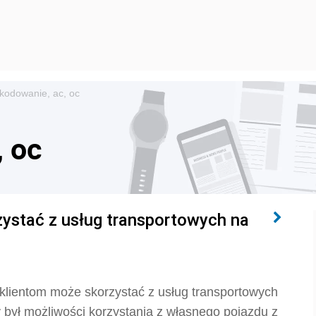
kodowanie, ac, oc
 oc
zystać z usług transportowych na
 klientom może skorzystać z usług transportowych
y był możliwości korzystania z własnego pojazdu z