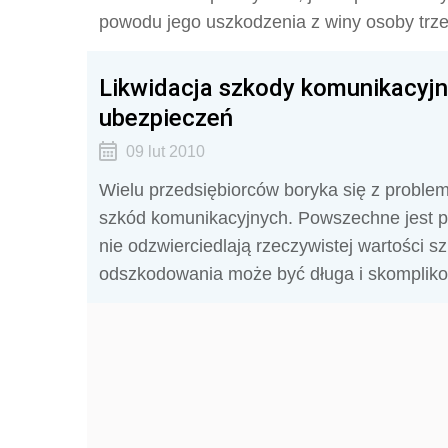
powodu jego uszkodzenia z winy osoby trzec
Likwidacja szkody komunikacyjne
ubezpieczeń
09 lut 2010
Wielu przedsiębiorców boryka się z proble
szkód komunikacyjnych. Powszechne jest p
nie odzwierciedlają rzeczywistej wartości 
odszkodowania może być długa i skomplik