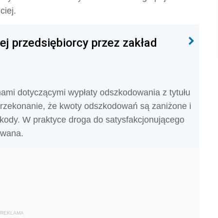
iej.
j przedsiębiorcy przez zakład
mami dotyczącymi wypłaty odszkodowania z tytułu
rzekonanie, że kwoty odszkodowań są zaniżone i
szkody. W praktyce droga do satysfakcjonującego
owana.
REKLAMA