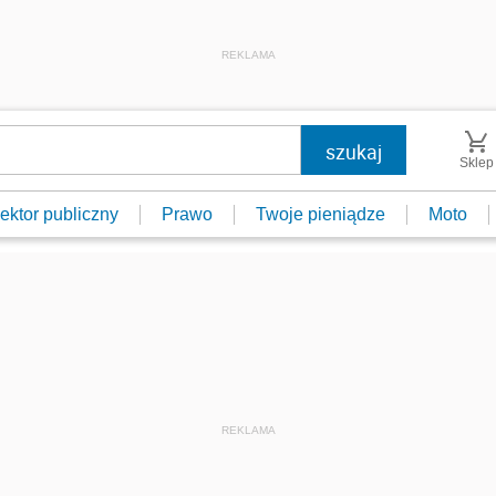
REKLAMA
Sklep
ektor publiczny
Prawo
Twoje pieniądze
Moto