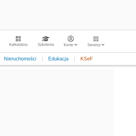
Kalkulatory
Szkolenia
Konto
Serwisy
Nieruchomości
Edukacja
KSeF