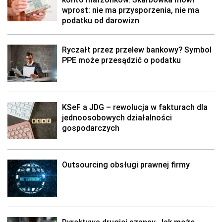
wprost: nie ma przysporzenia, nie ma
podatku od darowizn
Ryczałt przez przelew bankowy? Symbol
PPE może przesądzić o podatku
KSeF a JDG – rewolucja w fakturach dla
jednoosobowych działalności
gospodarczych
Outsourcing obsługi prawnej firmy