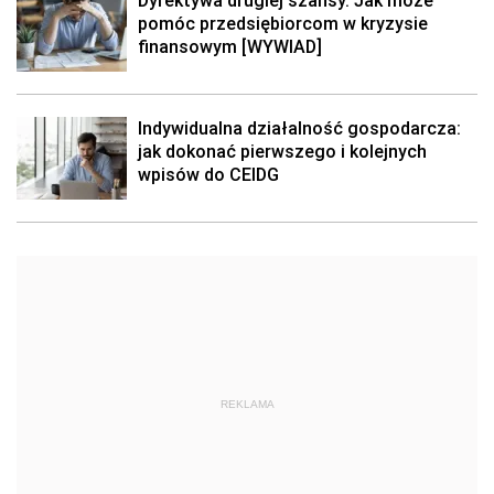
Dyrektywa drugiej szansy. Jak może
pomóc przedsiębiorcom w kryzysie
finansowym [WYWIAD]
Indywidualna działalność gospodarcza:
jak dokonać pierwszego i kolejnych
wpisów do CEIDG
REKLAMA