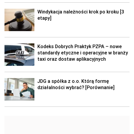
Windykacja należności krok po kroku [3
etapy]
Kodeks Dobrych Praktyk PZPA – nowe
standardy etyczne i operacyjne w branży
taxi oraz dostaw aplikacyjnych
JDG a spółka z o.o. Którą formę
działalności wybrać? [Porównanie]