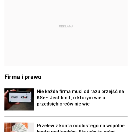
REKLAMA
Firma i prawo
Nie każda firma musi od razu przejść na
KSeF. Jest limit, o którym wielu
przedsiębiorców nie wie
Przelew z konta osobistego na wspólne
konto małżonków. Skarbówka mówi