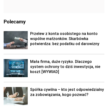
Polecamy
Przelew z konta osobistego na konto
wspólne małżonków. Skarbówka
potwierdza: bez podatku od darowizny
Mała firma, duże ryzyko. Dlaczego
system ochrony to dziś inwestycja, nie
koszt [WYWIAD]
Spółka cywilna – kto jest odpowiedzialny
za zobowiązania, kogo pozwać?