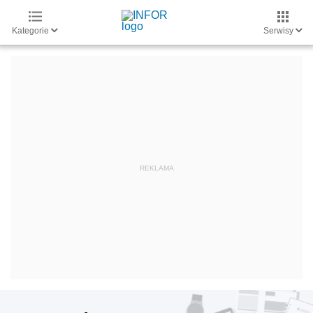
Kategorie
Serwisy