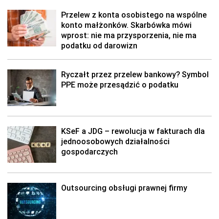
Przelew z konta osobistego na wspólne
konto małżonków. Skarbówka mówi
wprost: nie ma przysporzenia, nie ma
podatku od darowizn
Ryczałt przez przelew bankowy? Symbol
PPE może przesądzić o podatku
KSeF a JDG – rewolucja w fakturach dla
jednoosobowych działalności
gospodarczych
Outsourcing obsługi prawnej firmy