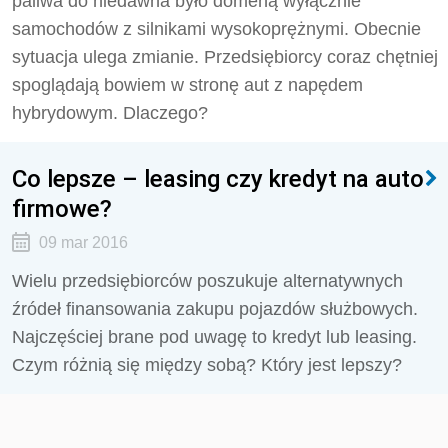
paliwa do niedawna było domeną wyłącznie
samochodów z silnikami wysokoprężnymi. Obecnie
sytuacja ulega zmianie. Przedsiębiorcy coraz chętniej
spoglądają bowiem w stronę aut z napędem
hybrydowym. Dlaczego?
Co lepsze – leasing czy kredyt na auto
firmowe?
09 mar 2016
Wielu przedsiębiorców poszukuje alternatywnych
źródeł finansowania zakupu pojazdów służbowych.
Najczęściej brane pod uwagę to kredyt lub leasing.
Czym różnią się między sobą? Który jest lepszy?