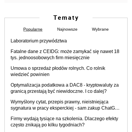
Tematy
Popularne
Najnowsze
Wybrane
Laboratorium przywództwa
Fatalne dane z CEIDG: może zamykać się nawet 18
tys. jednoosobowych firm miesięcznie
Umowa o sprzedaż płodów rolnych. Co rolnik
wiedzieć powinien
Optymalizacja podatkowa a DAC8 - kryptowaluty za
granicą przestają być niewidoczne. I co dalej?
Wymyślony cytat, przepis prawny, nieistniejąca
sygnatura w pracy eksperckiej - sam zakup ChatGPT
to nie wdrożenie AI w firmie
Firmy wydają tysiące na szkolenia. Dlaczego efekty
często znikają po kilku tygodniach?