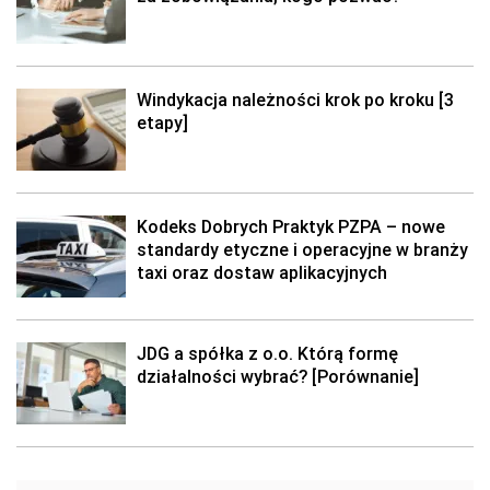
Windykacja należności krok po kroku [3
etapy]
Kodeks Dobrych Praktyk PZPA – nowe
standardy etyczne i operacyjne w branży
taxi oraz dostaw aplikacyjnych
JDG a spółka z o.o. Którą formę
działalności wybrać? [Porównanie]