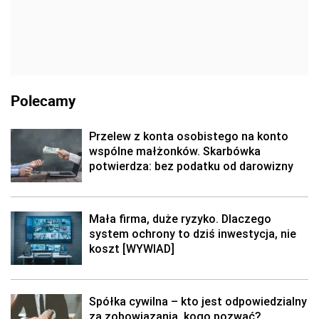
Polecamy
Przelew z konta osobistego na konto
wspólne małżonków. Skarbówka
potwierdza: bez podatku od darowizny
Mała firma, duże ryzyko. Dlaczego
system ochrony to dziś inwestycja, nie
koszt [WYWIAD]
Spółka cywilna – kto jest odpowiedzialny
za zobowiązania, kogo pozwać?