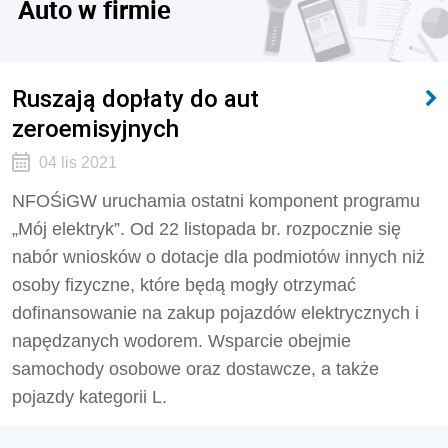
Auto w firmie
Ruszają dopłaty do aut
zeroemisyjnych
04 lis 2021
NFOŚiGW uruchamia ostatni komponent programu
„Mój elektryk”. Od 22 listopada br. rozpocznie się
nabór wniosków o dotacje dla podmiotów innych niż
osoby fizyczne, które będą mogły otrzymać
dofinansowanie na zakup pojazdów elektrycznych i
napędzanych wodorem. Wsparcie obejmie
samochody osobowe oraz dostawcze, a także
pojazdy kategorii L.