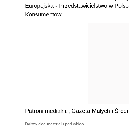
Europejska - Przedstawicielstwo w Pols
Konsumentów.
Patroni medialni: „Gazeta Małych i Średn
Dalszy ciąg materiału pod wideo