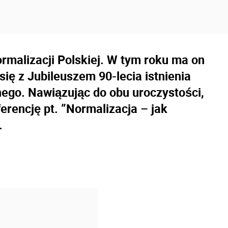
rmalizacji Polskiej. W tym roku ma on
się z Jubileuszem 90-lecia istnienia
ego. Nawiązując do obu uroczystości,
rencję pt. ”Normalizacja – jak
.