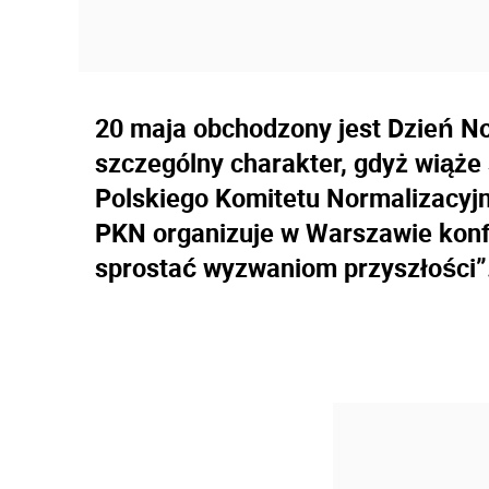
20 maja obchodzony jest Dzień No
szczególny charakter, gdyż wiąże 
Polskiego Komitetu Normalizacyjn
PKN organizuje w Warszawie konfe
sprostać wyzwaniom przyszłości”