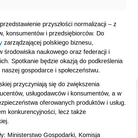
rzedstawienie przyszłości normalizacji – z
ów, konsumentów i przedsiębiorców. Do
y
zarządzającej polskiego biznesu,
w środowiska naukowego oraz federacji i
h. Spotkanie będzie okazją do podkreślenia
i naszej gospodarce i społeczeństwu.
kiej przyczyniają się do zwiększenia
ducentów, usługodawców i konsumentów, a w
bezpieczeństwa oferowanych produktów i usług.
iem konkurencyjności, lecz także
ej.
ły: Ministerstwo Gospodarki, Komisja