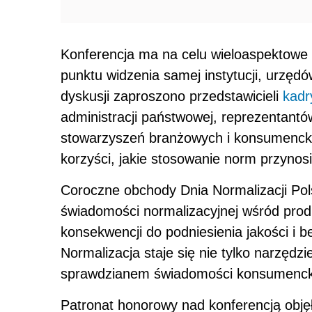
Konferencja ma na celu wieloaspektowe p
punktu widzenia samej instytucji, urzęd
dyskusji zaproszono przedstawicieli
kadr
administracji państwowej, reprezentantó
stowarzyszeń branżowych i konsumenckic
korzyści, jakie stosowanie norm przynos
Coroczne obchody Dnia Normalizacji Pols
świadomości normalizacyjnej wśród pro
konsekwencji do podniesienia jakości i 
Normalizacja staje się nie tylko narzędz
sprawdzianem świadomości konsumencki
Patronat honorowy nad konferencją obję