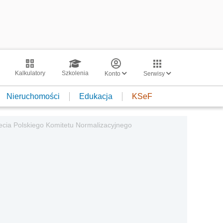
Kalkulatory
Szkolenia
Konto
Serwisy
Nieruchomości
Edukacja
KSeF
-lecia Polskiego Komitetu Normalizacyjnego