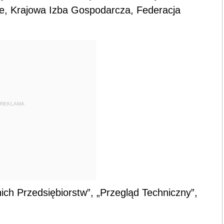
ce, Krajowa Izba Gospodarcza, Federacja
REKLAMA
ich Przedsiębiorstw”, „Przegląd Techniczny”,