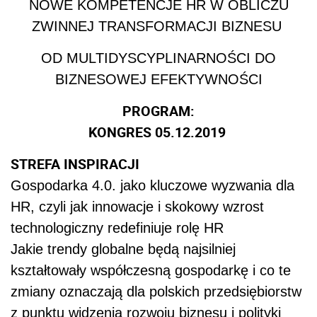
NOWE KOMPETENCJE HR W OBLICZU
ZWINNEJ TRANSFORMACJI BIZNESU
OD MULTIDYSCYPLINARNOŚCI DO
BIZNESOWEJ EFEKTYWNOŚCI
PROGRAM:
KONGRES 05.12.2019
STREFA INSPIRACJI
Gospodarka 4.0. jako kluczowe wyzwania dla
HR, czyli jak innowacje i skokowy wzrost
technologiczny redefiniuje rolę HR
Jakie trendy globalne będą najsilniej
kształtowały współczesną gospodarkę i co te
zmiany oznaczają dla polskich przedsiębiorstw
z punktu widzenia rozwoju biznesu i polityki