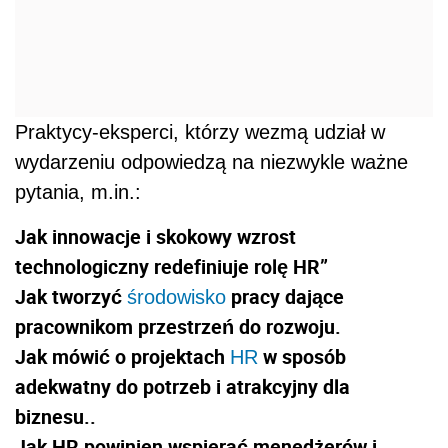
Praktycy-eksperci, którzy wezmą udział w
wydarzeniu odpowiedzą na niezwykle ważne
pytania, m.in.:
Jak innowacje i skokowy wzrost
technologiczny redefiniuje rolę HR”
Jak tworzyć
pracy dające
środowisko
pracownikom przestrzeń do rozwoju.
Jak mówić o projektach
w sposób
HR
adekwatny do potrzeb i atrakcyjny dla
biznesu..
Jak HR powinien wspierać menedżerów i