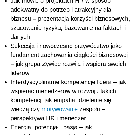
Jak mówić o projektach HR w sposób
adekwatny do potrzeb i atrakcyjny dla
biznesu – prezentacja korzyści biznesowych,
szacowanie ryzyka, bazowanie na faktach i
danych
Sukcesja i nowoczesne przywództwo jako
fundament zachowania ciągłości biznesowej
– jak grupa Żywiec rozwija i wspiera swoich
liderów
Interdyscyplinarne kompetencje lidera – jak
wspierać menedżerów w rozwoju takich
kompetencji jak empatia, dzielenie się
wiedzą czy
motywowanie
zespołu –
perspektywa HR i menedżer
Energia, potencjał i pasja – jak