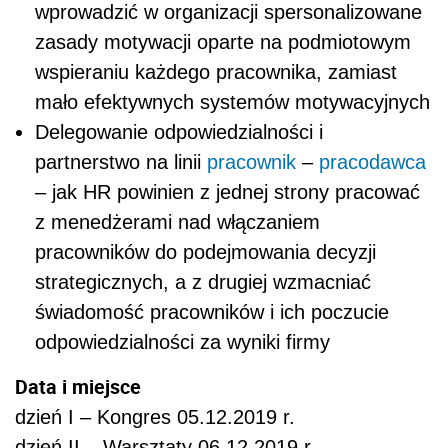
wprowadzić w organizacji spersonalizowane
zasady motywacji oparte na podmiotowym
wspieraniu każdego pracownika, zamiast
mało efektywnych systemów motywacyjnych
Delegowanie odpowiedzialności i
partnerstwo na linii
pracownik
–
pracodawca
– jak HR powinien z jednej strony pracować
z menedżerami nad włączaniem
pracowników do podejmowania decyzji
strategicznych, a z drugiej wzmacniać
świadomość pracowników i ich poczucie
odpowiedzialności za wyniki firmy
Data i miejsce
dzień I – Kongres 05.12.2019 r.
dzień II – Warsztaty 06.12.2019 r.