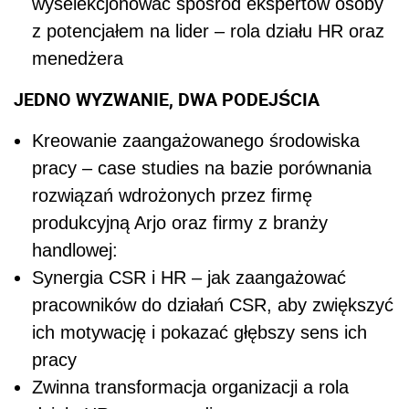
wyselekcjonować spośród ekspertów osoby
z potencjałem na lider – rola działu HR oraz
menedżera
JEDNO WYZWANIE, DWA PODEJŚCIA
Kreowanie zaangażowanego środowiska
pracy – case studies na bazie porównania
rozwiązań wdrożonych przez firmę
produkcyjną Arjo oraz firmy z branży
handlowej:
Synergia CSR i HR – jak zaangażować
pracowników do działań CSR, aby zwiększyć
ich motywację i pokazać głębszy sens ich
pracy
Zwinna transformacja organizacji a rola