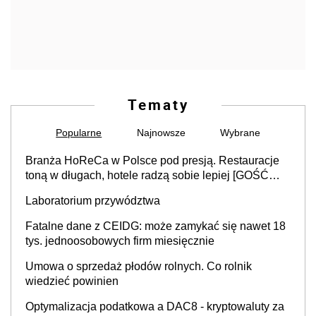
Tematy
Popularne
Najnowsze
Wybrane
Branża HoReCa w Polsce pod presją. Restauracje
toną w długach, hotele radzą sobie lepiej [GOŚĆ
INFOR.PL]
Laboratorium przywództwa
Fatalne dane z CEIDG: może zamykać się nawet 18
tys. jednoosobowych firm miesięcznie
Umowa o sprzedaż płodów rolnych. Co rolnik
wiedzieć powinien
Optymalizacja podatkowa a DAC8 - kryptowaluty za