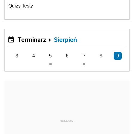
Quizy Testy
Terminarz
Sierpień
3
4
5
6
7
8
9
REKLAMA