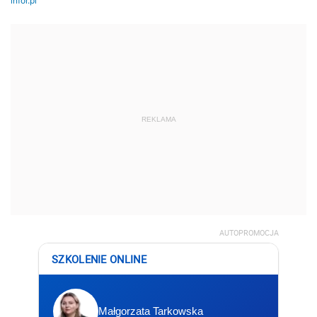
REKLAMA
AUTOPROMOCJA
SZKOLENIE ONLINE
Małgorzata Tarkowska