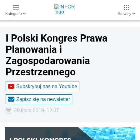
Kategorie
Serwisy
I Polski Kongres Prawa
Planowania i
Zagospodarowania
Przestrzennego
Subskrybuj nas na Youtube
Zapisz się na newsletter
29 lipca 2019, 12:07