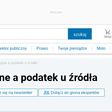
REKLAMA
Sklep
ektor publiczny
Prawo
Twoje pieniądze
Moto
cyjne a podatek u źródła
ne a podatek u źródła
 się na newsletter
Dołącz do grona ekspertów