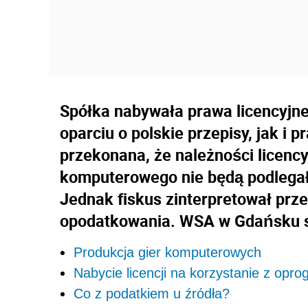
Spółka nabywała prawa licencyjn
oparciu o polskie przepisy, jak i
przekonana, że należności licenc
komputerowego nie będą podlegał
Jednak fiskus zinterpretował prze
opodatkowania. WSA w Gdańsku st
Produkcja gier komputerowych
Nabycie licencji na korzystanie z opr
Co z podatkiem u źródła?