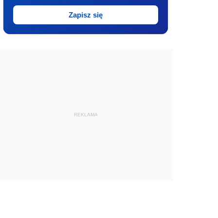
Zapisz się
REKLAMA