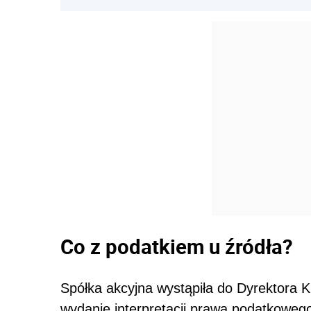
Co z podatkiem u źródła?
Spółka akcyjna wystąpiła do Dyrektora K
wydanie interpretacji prawa podatkowe