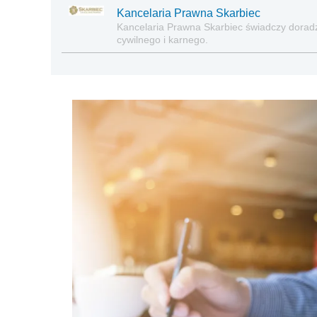
Kancelaria Prawna Skarbiec
Kancelaria Prawna Skarbiec świadczy dora
cywilnego i karnego.