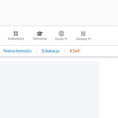
Kalkulatory
Szkolenia
Konto
Serwisy
Nieruchomości
Edukacja
KSeF