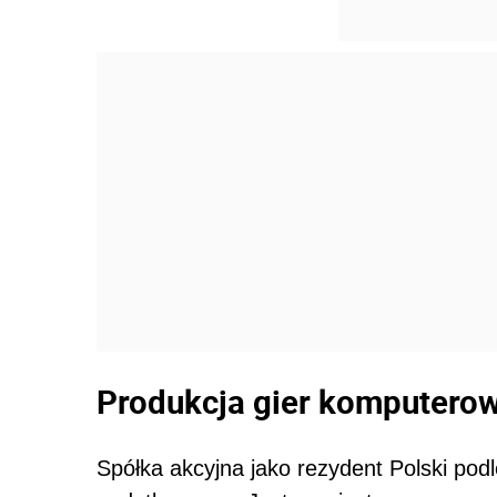
Produkcja gier komputero
Spółka akcyjna jako rezydent Polski po