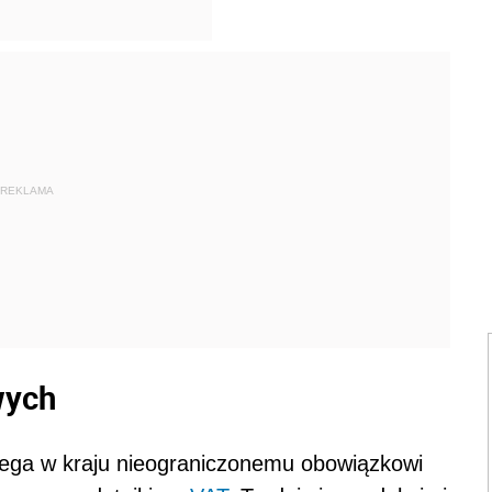
REKLAMA
wych
dlega w kraju nieograniczonemu obowiązkowi