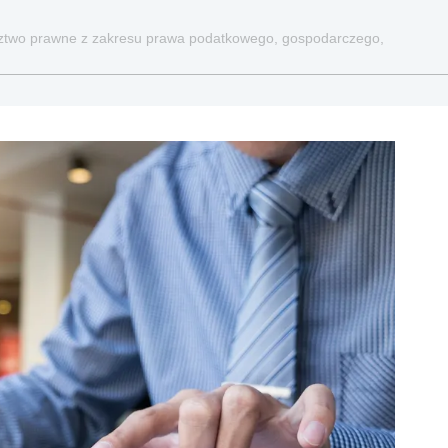
dztwo prawne z zakresu prawa podatkowego, gospodarczego,