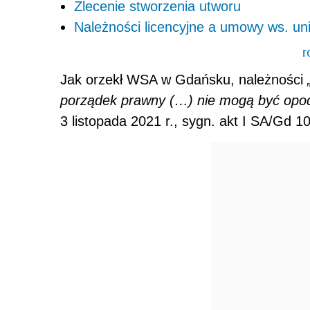
Zlecenie stworzenia utworu
Należności licencyjne a umowy ws. un
r
Jak orzekł
WSA w Gdańsku
, należności
porządek prawny (…) nie mogą być opod
3 listopada 2021 r., sygn. akt I SA/Gd 1