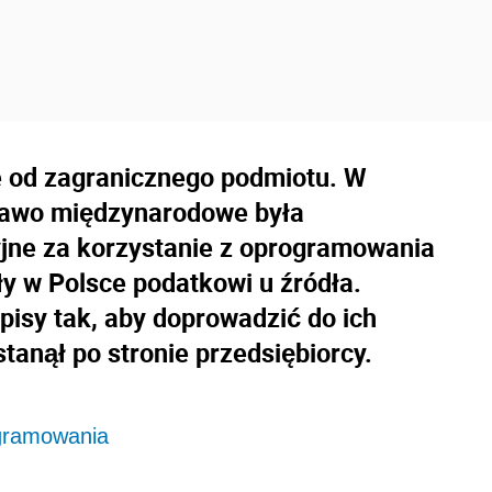
e od zagranicznego podmiotu. W
 prawo międzynarodowe była
yjne za korzystanie z oprogramowania
y w Polsce podatkowi u źródła.
pisy tak, aby doprowadzić do ich
anął po stronie przedsiębiorcy.
ogramowania