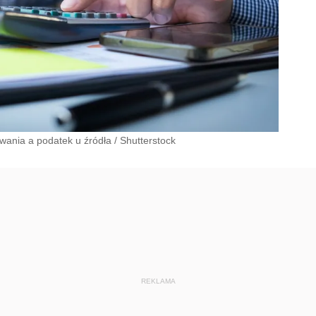
owania a podatek u źródła
/
Shutterstock