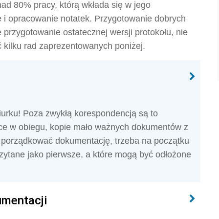
nad 80% pracy, którą wkłada się w jego
 i opracowanie notatek. Przygotowanie dobrych
 przygotowanie ostatecznej wersji protokołu, nie
ć kilku rad zaprezentowanych poniżej.
iurku! Poza zwykłą korespondencją są to
ące w obiegu, kopie mało ważnych dokumentów z
o porządkować dokumentację, trzeba na początku
czytane jako pierwsze, a które mogą być odłożone
mentacji