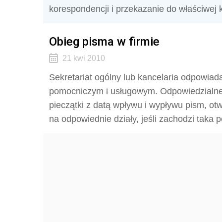
korespondencji i przekazanie do właściwej 
Obieg pisma w firmie
21 kwi 2010
Sekretariat ogólny lub kancelaria odpowia
pomocniczym i usługowym. Odpowiedzialne 
pieczątki z datą wpływu i wypływu pism, ot
na odpowiednie działy, jeśli zachodzi taka p