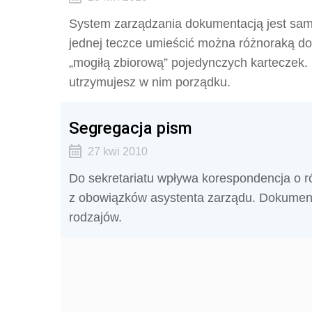
System zarządzania dokumentacją jest sa
jednej teczce umieścić można różnoraką do
„mogiłą zbiorową” pojedynczych karteczek. 
utrzymujesz w nim porządku.
Segregacja pism
27 kwi 2010
Do sekretariatu wpływa korespondencja o r
z obowiązków asystenta zarządu. Dokumenty,
rodzajów.