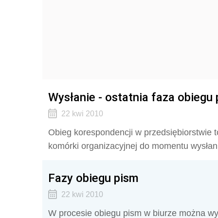
Wysłanie - ostatnia faza obiegu
22 kwi 2010
Obieg korespondencji w przedsiębiorstwie
komórki organizacyjnej do momentu wysłan
Fazy obiegu pism
22 kwi 2010
W procesie obiegu pism w biurze można wyró