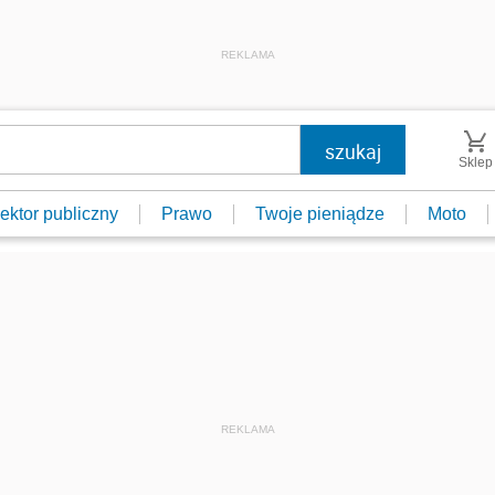
REKLAMA
Sklep
ektor publiczny
Prawo
Twoje pieniądze
Moto