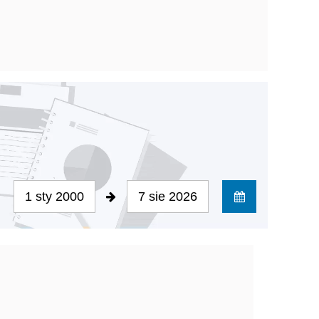
1 sty 2000
7 sie 2026