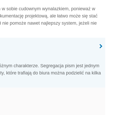
m w sobie cudownym wynalazkiem, ponieważ w
kumentację projektową, ale łatwo może się stać
I nie pomoże nawet najlepszy system, jeżeli nie
óżnym charakterze. Segregacja pism jest jednym
 które trafiają do biura można podzielić na kilka