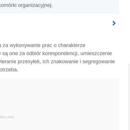
komórki organizacyjnej.
da za wykonywanie prac o charakterze
są one za odbiór korespondencji, umieszczenie
wieranie przesyłek, ich znakowanie i segregowanie
otrzeba.
REKLAMA