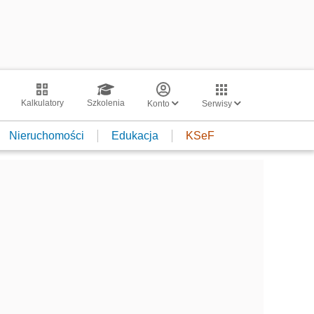
Kalkulatory
Szkolenia
Konto
Serwisy
Nieruchomości
Edukacja
KSeF