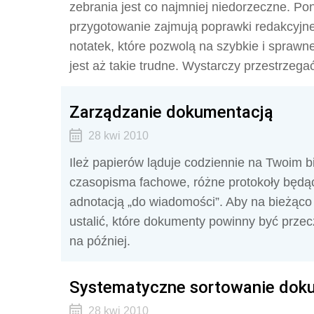
zebrania jest co najmniej niedorzeczne. Po
przygotowanie zajmują poprawki redakcyjne
notatek, które pozwolą na szybkie i sprawne
jest aż takie trudne. Wystarczy przestrzega
Zarządzanie dokumentacją
28 kwi 2010
Ileż papierów ląduje codziennie na Twoim b
czasopisma fachowe, różne protokoły będ
adnotacją „do wiadomości”. Aby na bieżąc
ustalić, które dokumenty powinny być prze
na później.
Systematyczne sortowanie doku
28 kwi 2010