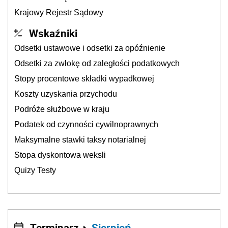
Krajowy Rejestr Sądowy
Wskaźniki
Odsetki ustawowe i odsetki za opóźnienie
Odsetki za zwłokę od zaległości podatkowych
Stopy procentowe składki wypadkowej
Koszty uzyskania przychodu
Podróże służbowe w kraju
Podatek od czynności cywilnoprawnych
Maksymalne stawki taksy notarialnej
Stopa dyskontowa weksli
Quizy Testy
Terminarz
Sierpień