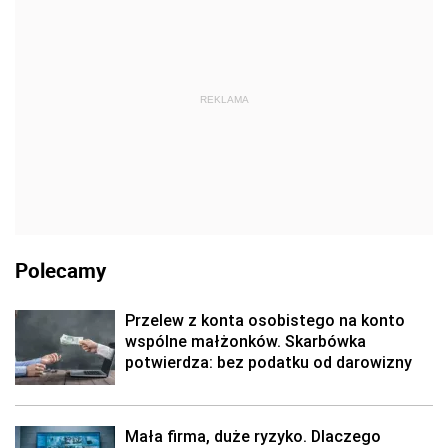
REKLAMA
Polecamy
Przelew z konta osobistego na konto
wspólne małżonków. Skarbówka
potwierdza: bez podatku od darowizny
Mała firma, duże ryzyko. Dlaczego