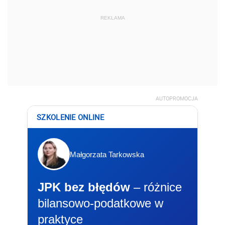
REKLAMA
AUTOPROMOCJA
SZKOLENIE ONLINE
Małgorzata Tarkowska
JPK bez błędów
– różnice
bilansowo-podatkowe w
praktyce