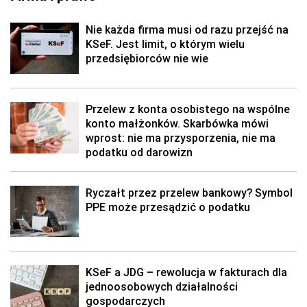
Nie każda firma musi od razu przejść na
KSeF. Jest limit, o którym wielu
przedsiębiorców nie wie
Przelew z konta osobistego na wspólne
konto małżonków. Skarbówka mówi
wprost: nie ma przysporzenia, nie ma
podatku od darowizn
Ryczałt przez przelew bankowy? Symbol
PPE może przesądzić o podatku
KSeF a JDG – rewolucja w fakturach dla
jednoosobowych działalności
gospodarczych