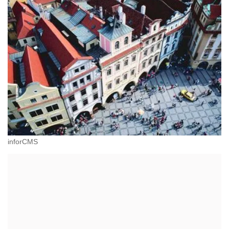
inforCMS