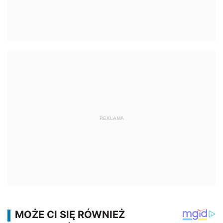
REKLAMA