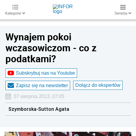
Kategorie
Serwisy
Wynajem pokoi
wczasowiczom - co z
podatkami?
Subskrybuj nas na Youtube
Dołącz do ekspertów
Zapisz się na newsletter
07 sierpnia 2013, 07:05
Szymborska-Sutton Agata