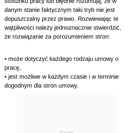
stosunku pracy lub błędnie rozumują, że w
danym stanie faktycznym taki tryb nie jest
dopuszczalny przez prawo. Rozwiewając te
wątpliwości należy jednoznacznie stwierdzić,
że rozwiązanie za porozumieniem stron:
• może dotyczyć każdego rodzaju umowy o
pracę,
• jest możliwe w każdym czasie i w terminie
dogodnym dla stron umowy.
REKLAMA