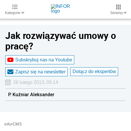
Kategorie
Serwisy
Jak rozwiązywać umowy o
pracę?
Subskrybuj nas na Youtube
Dołącz do ekspertów
Zapisz się na newsletter
26 lutego 2013, 05:14
P. Kuźniar Aleksander
inforCMS