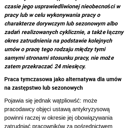
czasie jego usprawiedliwionej nieobecności w
pracy lub w celu wykonywania pracy o
charakterze dorywczym lub sezonowym albo
zadań realizowanych cyklicznie, a także łączny
okres zatrudnienia na podstawie kolejnych
umów o pracę tego rodzaju między tymi
samymi stronami stosunku pracy, nie może
zatem przekraczać 24 miesięcy.
Praca tymczasowa jako alternatywa dla umów
na zastępstwo lub sezonowych
Pojawia się jednak wątpliowść: może
pracodawcy objęci ustawą antykryzysową
powinni raczej w okresie jej obowiązywania
zatrudniać pracowników za pośrednictwem