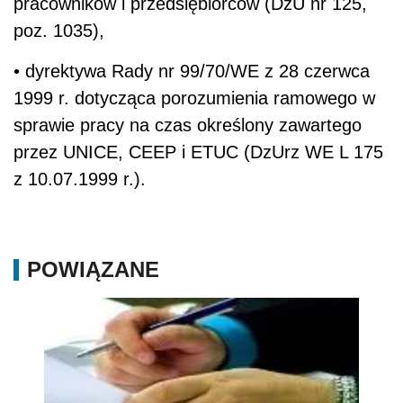
pracowników i przedsiębiorców (DzU nr 125,
poz. 1035),
• dyrektywa Rady nr 99/70/WE z 28 czerwca
1999 r. dotycząca porozumienia ramowego w
sprawie pracy na czas określony zawartego
przez UNICE, CEEP i ETUC (DzUrz WE L 175
z 10.07.1999 r.).
POWIĄZANE