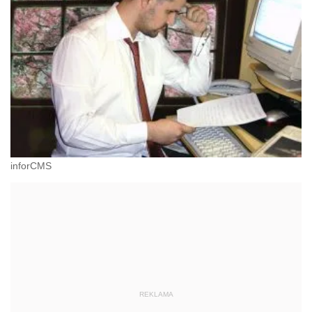
inforCMS