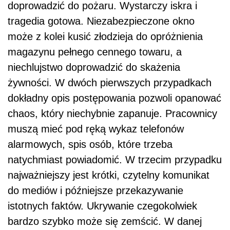
doprowadzić do pożaru. Wystarczy iskra i
tragedia gotowa. Niezabezpieczone okno
może z kolei kusić złodzieja do opróżnienia
magazynu pełnego cennego towaru, a
niechlujstwo doprowadzić do skażenia
żywności. W dwóch pierwszych przypadkach
dokładny opis postępowania pozwoli opanować
chaos, który niechybnie zapanuje. Pracownicy
muszą mieć pod ręką wykaz telefonów
alarmowych, spis osób, które trzeba
natychmiast powiadomić. W trzecim przypadku
najważniejszy jest krótki, czytelny komunikat
do mediów i późniejsze przekazywanie
istotnych faktów. Ukrywanie czegokolwiek
bardzo szybko może się zemścić. W danej