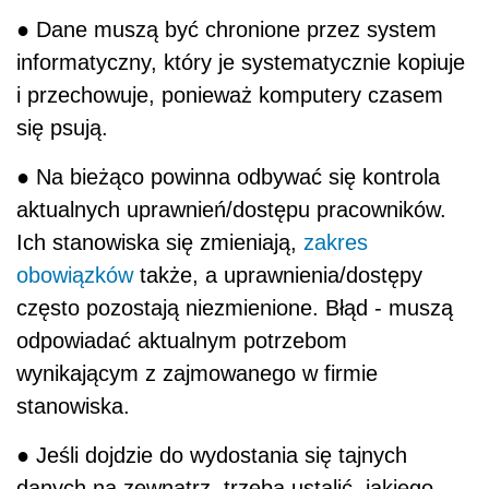
● Dane muszą być chronione przez system
informatyczny, który je systematycznie kopiuje
i przechowuje, ponieważ komputery czasem
się psują.
● Na bieżąco powinna odbywać się kontrola
aktualnych uprawnień/dostępu pracowników.
Ich stanowiska się zmieniają,
zakres
obowiązków
także, a uprawnienia/dostępy
często pozostają niezmienione. Błąd - muszą
odpowiadać aktualnym potrzebom
wynikającym z zajmowanego w firmie
stanowiska.
● Jeśli dojdzie do wydostania się tajnych
danych na zewnątrz, trzeba ustalić, jakiego