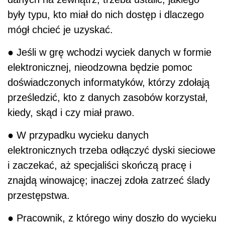
były typu, kto miał do nich dostęp i dlaczego
mógł chcieć je uzyskać.
● Jeśli w grę wchodzi wyciek danych w formie
elektronicznej, nieodzowna będzie pomoc
doświadczonych informatyków, którzy zdołają
prześledzić, kto z danych zasobów korzystał,
kiedy, skąd i czy miał prawo.
● W przypadku wycieku danych
elektronicznych trzeba odłączyć dyski sieciowe
i zaczekać, aż specjaliści skończą pracę i
znajdą winowajcę; inaczej zdoła zatrzeć ślady
przestępstwa.
● Pracownik, z którego winy doszło do wycieku