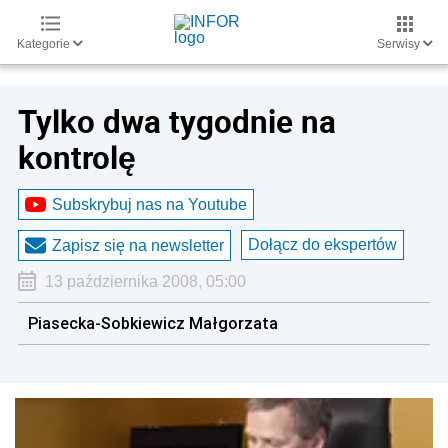
Kategorie
Serwisy
Tylko dwa tygodnie na
kontrolę
Subskrybuj nas na Youtube
Dołącz do ekspertów
Zapisz się na newsletter
13 października 2008, 05:00
Piasecka-Sobkiewicz Małgorzata