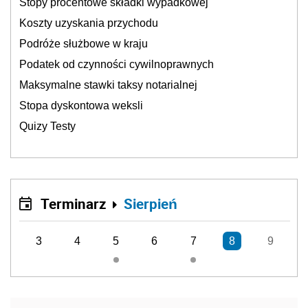
Stopy procentowe składki wypadkowej
Koszty uzyskania przychodu
Podróże służbowe w kraju
Podatek od czynności cywilnoprawnych
Maksymalne stawki taksy notarialnej
Stopa dyskontowa weksli
Quizy Testy
Terminarz
Sierpień
3
4
5
6
7
8
9