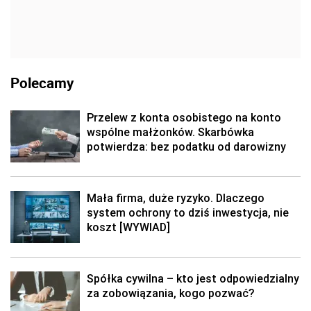
Polecamy
Przelew z konta osobistego na konto
wspólne małżonków. Skarbówka
potwierdza: bez podatku od darowizny
Mała firma, duże ryzyko. Dlaczego
system ochrony to dziś inwestycja, nie
koszt [WYWIAD]
Spółka cywilna – kto jest odpowiedzialny
za zobowiązania, kogo pozwać?