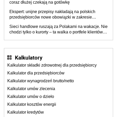
coraz dłużej czekają na gotówkę
Ekspert: unijne przepisy nakładają na polskich
przedsiębiorców nowe obowiązki w zakresie
opakowań
Sieci handlowe ruszają za Polakami na wakacje. Nie
chodzi tylko o kurorty – ta walka o portfele klientów
dzieje się także tam, gdzie wielu spędzi urlop po
cichu
Kalkulatory
Kalkulator składki zdrowotnej dla przedsiębiorcy
Kalkulator dla przedsiębiorców
Kalkulator wynagrodzeń brutto/netto
Kalkulator umów zlecenia
Kalkulator umów o dzieło
Kalkulator kosztów energii
Kalkulator kredytów