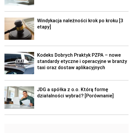
Windykacja należności krok po kroku [3
etapy]
Kodeks Dobrych Praktyk PZPA – nowe
standardy etyczne i operacyjne w branży
taxi oraz dostaw aplikacyjnych
JDG a spółka z o.o. Którą formę
działalności wybrać? [Porównanie]