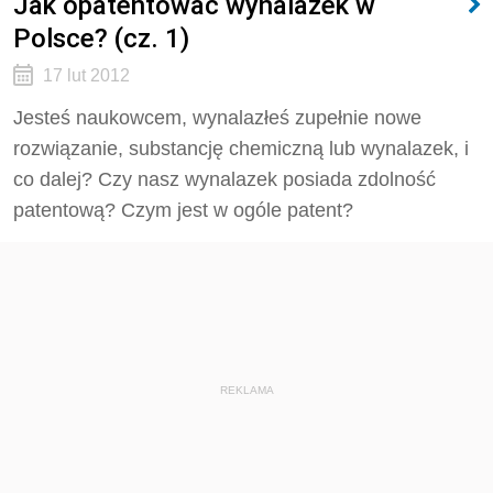
Jak opatentować wynalazek w
Polsce? (cz. 1)
17 lut 2012
Jesteś naukowcem, wynalazłeś zupełnie nowe
rozwiązanie, substancję chemiczną lub wynalazek, i
co dalej? Czy nasz wynalazek posiada zdolność
patentową? Czym jest w ogóle patent?
REKLAMA