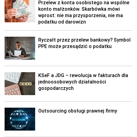
Przelew z konta osobistego na wspólne
konto małżonków. Skarbówka mówi
wprost: nie ma przysporzenia, nie ma
podatku od darowizn
Ryczałt przez przelew bankowy? Symbol
PPE może przesądzić o podatku
KSeF a JDG – rewolucja w fakturach dla
jednoosobowych działalności
gospodarczych
Outsourcing obsługi prawnej firmy