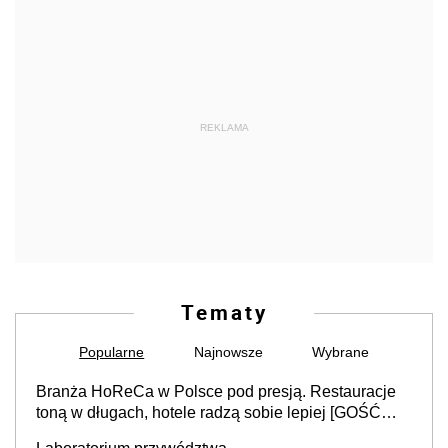
REKLAMA
Tematy
Popularne
Najnowsze
Wybrane
Branża HoReCa w Polsce pod presją. Restauracje
toną w długach, hotele radzą sobie lepiej [GOŚĆ
INFOR.PL]