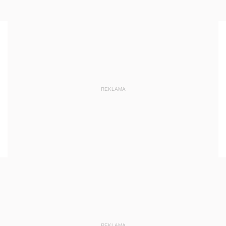
REKLAMA
REKLAMA