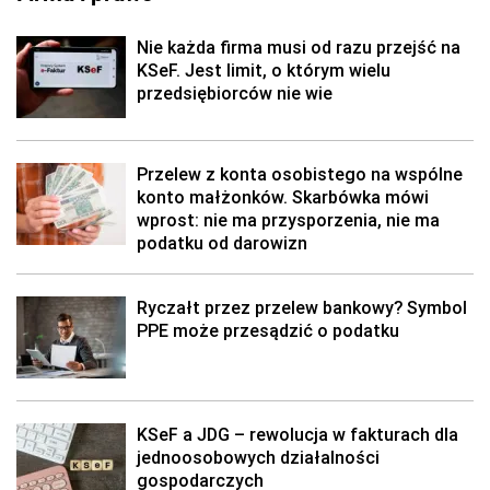
Nie każda firma musi od razu przejść na
KSeF. Jest limit, o którym wielu
przedsiębiorców nie wie
Przelew z konta osobistego na wspólne
konto małżonków. Skarbówka mówi
wprost: nie ma przysporzenia, nie ma
podatku od darowizn
Ryczałt przez przelew bankowy? Symbol
PPE może przesądzić o podatku
KSeF a JDG – rewolucja w fakturach dla
jednoosobowych działalności
gospodarczych