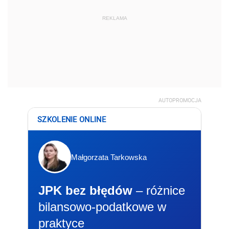
REKLAMA
AUTOPROMOCJA
SZKOLENIE ONLINE
Małgorzata Tarkowska
JPK bez błędów
– różnice
bilansowo-podatkowe w
praktyce