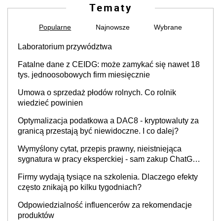
Tematy
Popularne
Najnowsze
Wybrane
Laboratorium przywództwa
Fatalne dane z CEIDG: może zamykać się nawet 18
tys. jednoosobowych firm miesięcznie
Umowa o sprzedaż płodów rolnych. Co rolnik
wiedzieć powinien
Optymalizacja podatkowa a DAC8 - kryptowaluty za
granicą przestają być niewidoczne. I co dalej?
Wymyślony cytat, przepis prawny, nieistniejąca
sygnatura w pracy eksperckiej - sam zakup ChatGPT
to nie wdrożenie AI w firmie
Firmy wydają tysiące na szkolenia. Dlaczego efekty
często znikają po kilku tygodniach?
Odpowiedzialność influencerów za rekomendacje
produktów