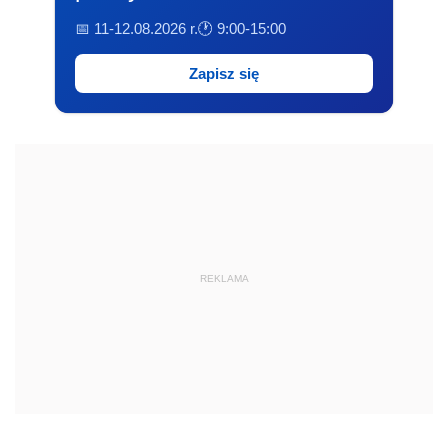
📅 11-12.08.2026 r.
🕐 9:00-15:00
Zapisz się
REKLAMA