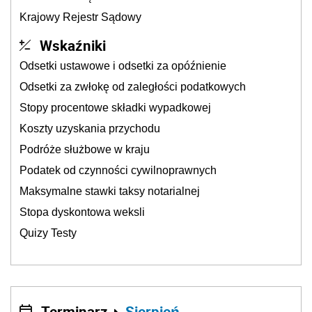
Krajowy Rejestr Sądowy
Wskaźniki
Odsetki ustawowe i odsetki za opóźnienie
Odsetki za zwłokę od zaległości podatkowych
Stopy procentowe składki wypadkowej
Koszty uzyskania przychodu
Podróże służbowe w kraju
Podatek od czynności cywilnoprawnych
Maksymalne stawki taksy notarialnej
Stopa dyskontowa weksli
Quizy Testy
Terminarz
Sierpień