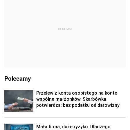
REKLAMA
Polecamy
Przelew z konta osobistego na konto
wspólne małżonków. Skarbówka
potwierdza: bez podatku od darowizny
Mała firma, duże ryzyko. Dlaczego