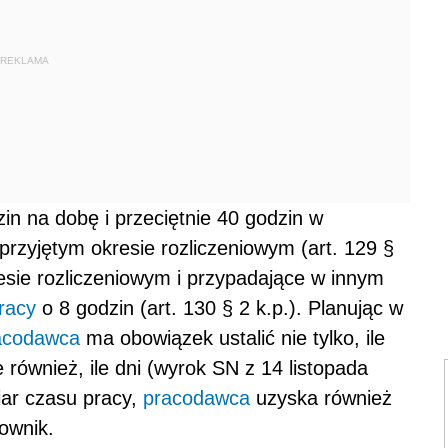
REKLAMA
n na dobę i przeciętnie 40 godzin w
przyjętym okresie rozliczeniowym (art. 129 §
esie rozliczeniowym i przypadające w innym
racy
o 8 godzin (art. 130 § 2 k.p.). Planując w
acodawca
ma obowiązek ustalić nie tylko, ile
również, ile dni (wyrok SN z 14 listopada
iar czasu pracy,
pracodawca
uzyska również
ownik.