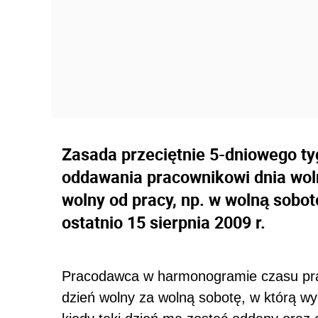
Zasada przeciętnie 5-dniowego t
oddawania pracownikowi dnia wol
wolny od pracy, np. w wolną sobot
ostatnio 15 sierpnia 2009 r.
Pracodawca w harmonogramie czasu prac
dzień wolny za wolną sobotę, w którą wy