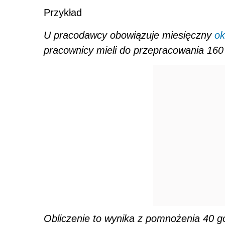
Przykład
U pracodawcy obowiązuje miesięczny
ok
pracownicy mieli do przepracowania 160 g
Obliczenie to wynika z pomnożenia 40 go