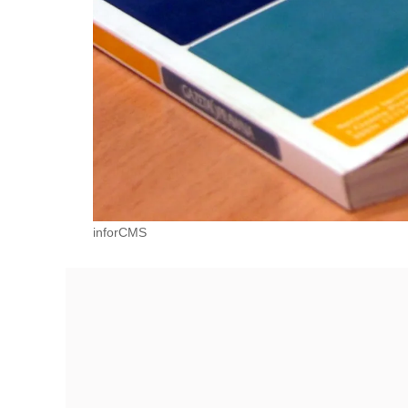
inforCMS