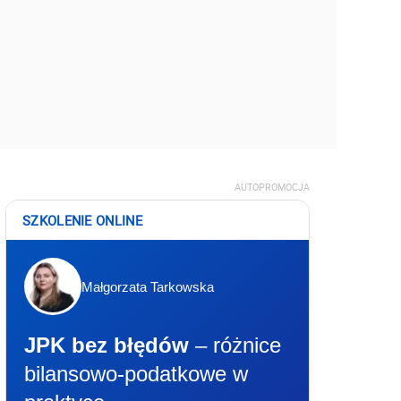
AUTOPROMOCJA
SZKOLENIE ONLINE
Małgorzata Tarkowska
JPK bez błędów
– różnice
bilansowo-podatkowe w