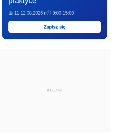
praktyce
📅 11-12.08.2026 r.
🕐 9:00-15:00
Zapisz się
REKLAMA