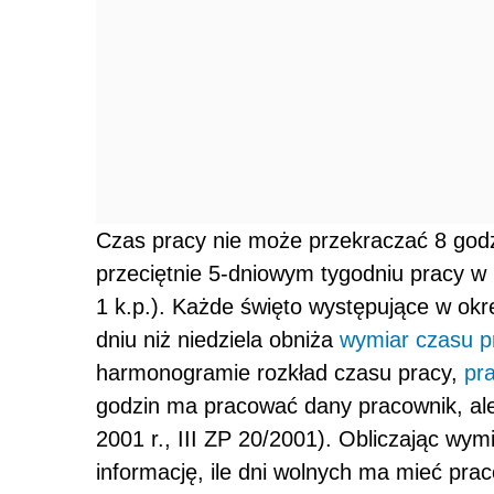
Czas pracy nie może przekraczać 8 godzi
przeciętnie 5-dniowym tygodniu pracy w 
1 k.p.). Każde święto występujące w okr
dniu niż niedziela obniża
wymiar czasu p
harmonogramie rozkład czasu pracy,
pr
godzin ma pracować dany pracownik, ale 
2001 r., III ZP 20/2001). Obliczając wym
informację, ile dni wolnych ma mieć prac