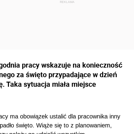
ygodnia pracy wskazuje na konieczność
nego za święto przypadające w dzień
ę. Taka sytuacja miała miejsce
y ma obowiązek ustalić dla pracownika inny
padło święto. Wiąże się to z planowaniem,