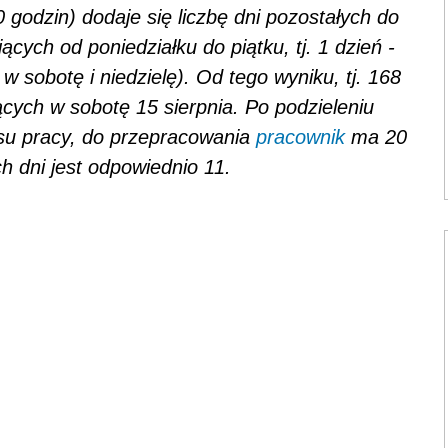
60 godzin) dodaje się liczbę dni pozostałych do
cych od poniedziałku do piątku, tj. 1 dzień -
 w sobotę i niedzielę). Od tego wyniku, tj. 168
ących w sobotę 15 sierpnia. Po podzieleniu
su pracy, do przepracowania
pracownik
ma 20
ch dni jest odpowiednio 11.