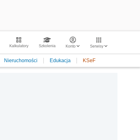
Kalkulatory
Szkolenia
Konto
Serwisy
Nieruchomości
Edukacja
KSeF