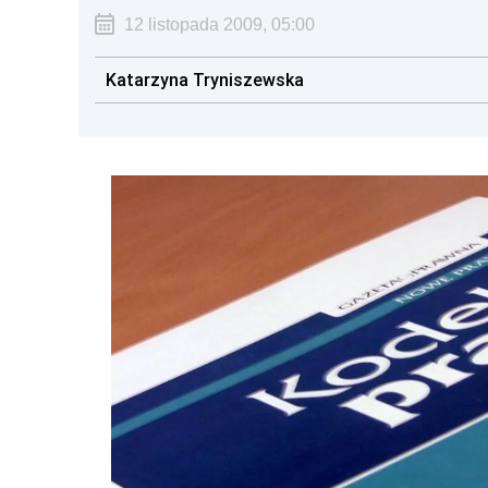
12 listopada 2009, 05:00
Katarzyna Tryniszewska