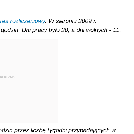
res rozliczeniowy
. W sierpniu 2009 r.
odzin. Dni pracy było 20, a dni wolnych - 11.
REKLAMA
dzin przez liczbę tygodni przypadających w