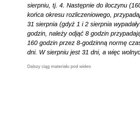
sierpniu, tj. 4. Następnie do iloczynu (1
końca okresu rozliczeniowego, przypadają
31 sierpnia (gdyż 1 i 2 sierpnia wypadały
godzin, należy odjąć 8 godzin przypadaj
160 godzin przez 8-godzinną normę cza
dni. W sierpniu jest 31 dni, a więc wolny
Dalszy ciąg materiału pod wideo