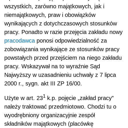
wszystkich, zarówno majątkowych, jak i
niemajątkowych, praw i obowiązków
wynikających z dotychczasowych stosunków
pracy. Ponadto w razie przejęcia zakładu nowy
pracodawca
ponosi odpowiedzialność za
zobowiązania wynikające ze stosunków pracy
powstałych przed przejściem na niego zakładu
pracy. Wskazywał na to wyraźnie Sąd
Najwyższy w uzasadnieniu uchwały z 7 lipca
2000 r., sygn. akt III ZP 16/00.
1
Użyte w art. 23
k.p. pojęcie „zakład pracy”
należy traktować przedmiotowo. Chodzi tu o
wyodrębniony organizacyjnie zespół
składników majątkowych (placówkę