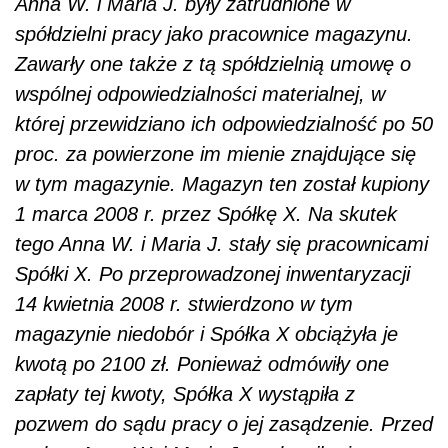
Anna W. i Maria J. były zatrudnione w
spółdzielni pracy jako pracownice magazynu.
Zawarły one także z tą spółdzielnią umowę o
wspólnej odpowiedzialności materialnej, w
której przewidziano ich odpowiedzialność po 50
proc. za powierzone im mienie znajdujące się
w tym magazynie. Magazyn ten został kupiony
1 marca 2008 r. przez Spółkę X. Na skutek
tego Anna W. i Maria J. stały się pracownicami
Spółki X. Po przeprowadzonej inwentaryzacji
14 kwietnia 2008 r. stwierdzono w tym
magazynie niedobór i Spółka X obciążyła je
kwotą po 2100 zł. Ponieważ odmówiły one
zapłaty tej kwoty, Spółka X wystąpiła z
pozwem do sądu pracy o jej zasądzenie. Przed