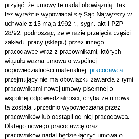
przyjąć, że umowy te nadal obowiązują. Tak
też wyraźnie wypowiadał się Sąd Najwyższy w
uchwale z 15 maja 1992 r., sygn. akt I PZP
28/92, podnosząc, że w razie przejęcia części
zakładu pracy (sklepu) przez innego
pracodawcę wraz z pracownikami, których
wiązała ważna umowa o wspólnej
odpowiedzialności materialnej,
pracodawca
przejmujący nie ma obowiązku zawarcia z tymi
pracownikami nowej umowy pisemnej o
wspólnej odpowiedzialności, chyba że umowa
ta została uprzednio wypowiedziana przez
pracowników lub odstąpił od niej pracodawca.
Dlatego nowego pracodawcę oraz
pracowników nadal będzie łączyć umowa o