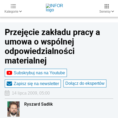
Kategorie
Serwisy
Przejęcie zakładu pracy a
umowa o wspólnej
odpowiedzialności
materialnej
Subskrybuj nas na Youtube
Dołącz do ekspertów
Zapisz się na newsletter
14 lipca 2009, 05:00
Ryszard Sadlik