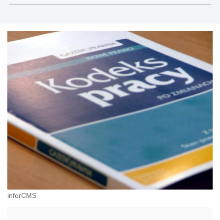
inforCMS