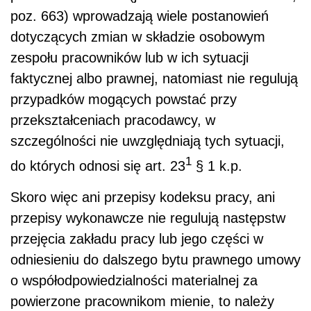
poz. 663) wprowadzają wiele postanowień
dotyczących zmian w składzie osobowym
zespołu pracowników lub w ich sytuacji
faktycznej albo prawnej, natomiast nie regulują
przypadków mogących powstać przy
przekształceniach pracodawcy, w
szczególności nie uwzględniają tych sytuacji,
1
do których odnosi się art. 23
§ 1 k.p.
Skoro więc ani przepisy kodeksu pracy, ani
przepisy wykonawcze nie regulują następstw
przejęcia zakładu pracy lub jego części w
odniesieniu do dalszego bytu prawnego umowy
o współodpowiedzialności materialnej za
powierzone pracownikom mienie, to należy