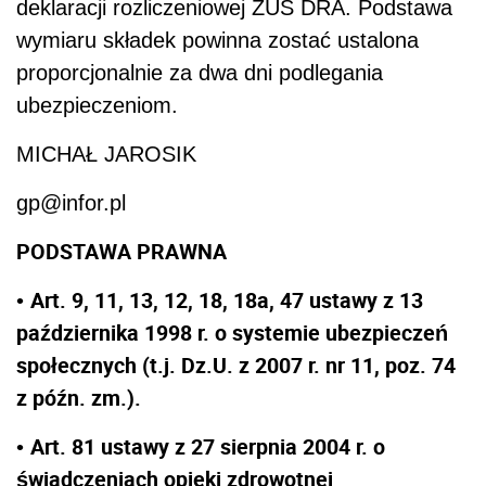
deklaracji rozliczeniowej ZUS DRA. Podstawa
wymiaru składek powinna zostać ustalona
proporcjonalnie za dwa dni podlegania
ubezpieczeniom.
MICHAŁ JAROSIK
gp@infor.pl
PODSTAWA PRAWNA
Art. 9, 11, 13, 12, 18, 18a, 47 ustawy z 13
•
października 1998 r. o systemie ubezpieczeń
społecznych (t.j. Dz.U. z 2007 r. nr 11, poz. 74
z późn. zm.).
Art. 81 ustawy z 27 sierpnia 2004 r. o
•
świadczeniach opieki zdrowotnej