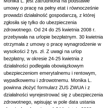
Monika L. jest zatrudniona na podstawie
umowy o pracę na pełny etat i równocześnie
prowadzi działalność gospodarczą, z której
zgłosiła się tylko do ubezpieczenia
zdrowotnego. Od 24 do 25 kwietnia 2008 r.
przebywała na urlopie bezpłatnym. 30 kwietnia
otrzymała z umowy o pracę wynagrodzenie w
wysokości 2 tys. zł. Z uwagi na urlop
bezpłatny, w okresie 24-25 kwietnia z
działalności podlegała obowiązkowym
ubezpieczeniom emerytalnemu i rentowym,
wypadkowemu i zdrowotnemu. Monika L.
powinna złożyć formularz ZUS ZWUA i z
działalności wyrejestrować się z ubezpieczenia
zdrowotnego, wpisując w pole data ustania