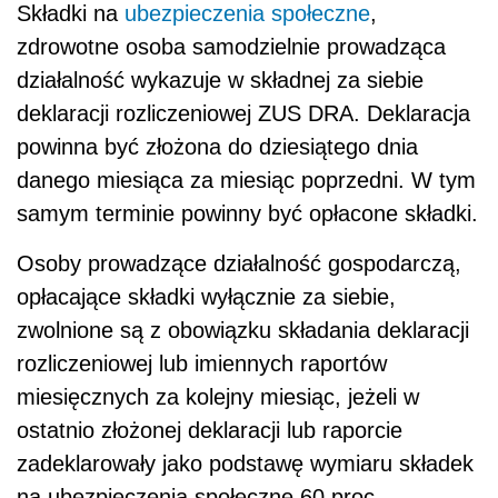
Składki na
ubezpieczenia społeczne
,
zdrowotne osoba samodzielnie prowadząca
działalność wykazuje w składnej za siebie
deklaracji rozliczeniowej ZUS DRA. Deklaracja
powinna być złożona do dziesiątego dnia
danego miesiąca za miesiąc poprzedni. W tym
samym terminie powinny być opłacone składki.
Osoby prowadzące działalność gospodarczą,
opłacające składki wyłącznie za siebie,
zwolnione są z obowiązku składania deklaracji
rozliczeniowej lub imiennych raportów
miesięcznych za kolejny miesiąc, jeżeli w
ostatnio złożonej deklaracji lub raporcie
zadeklarowały jako podstawę wymiaru składek
na ubezpieczenia społeczne 60 proc.