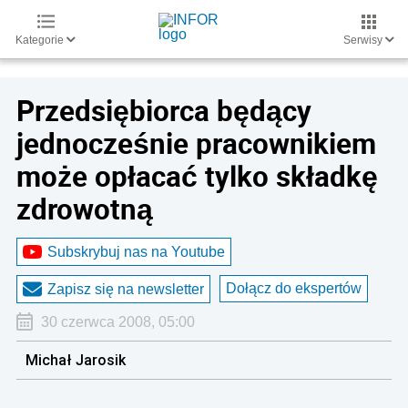
Kategorie
Serwisy
Przedsiębiorca będący
jednocześnie pracownikiem
może opłacać tylko składkę
zdrowotną
Subskrybuj nas na Youtube
Dołącz do ekspertów
Zapisz się na newsletter
30 czerwca 2008, 05:00
Michał Jarosik