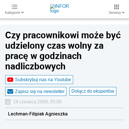
Kategorie
Serwisy
Czy pracownikowi może być
udzielony czas wolny za
pracę w godzinach
nadliczbowych
Subskrybuj nas na Youtube
Dołącz do ekspertów
Zapisz się na newsletter
19 czerwca 2008, 05:00
Lechman-Filipiak Agnieszka