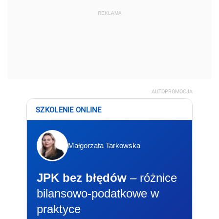
REKLAMA
AUTOPROMOCJA
SZKOLENIE ONLINE
Małgorzata Tarkowska
JPK bez błędów
– różnice
bilansowo-podatkowe w
praktyce