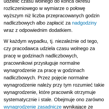
udzielić czasu wolnego do końca okresu
rozliczeniowego w wymiarze o połowę
wyższym niż liczba przepracowanych godzin
nadliczbowych albo zapłacić za
nadgodziny
wraz z odpowiednim dodatkiem.
W każdym wypadku, tj. niezależnie od tego,
czy pracodawca udziela czasu wolnego za
pracę w godzinach nadliczbowych,
pracownikowi przysługuje normalne
wynagrodzenie za pracę w godzinach
nadliczbowych. Przez pojęcie normalne
wynagrodzenie należy przy tym rozumieć takie
wynagrodzenie, które pracownik otrzymuje
systematycznie i stale. Obejmuje ono zarówno
wynagrodzenie zasadnicze
wynikające ze