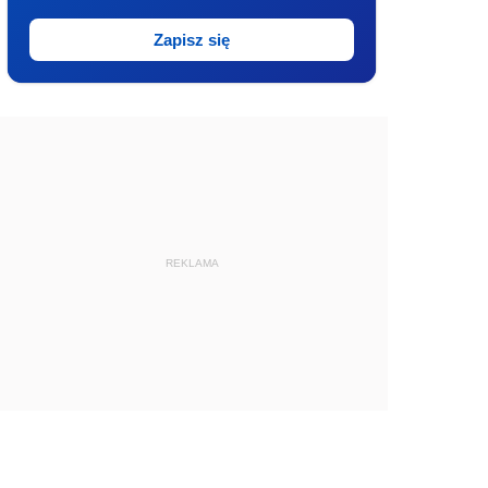
Zapisz się
REKLAMA