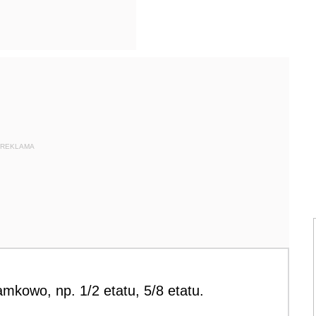
REKLAMA
amkowo, np. 1/2 etatu, 5/8 etatu.