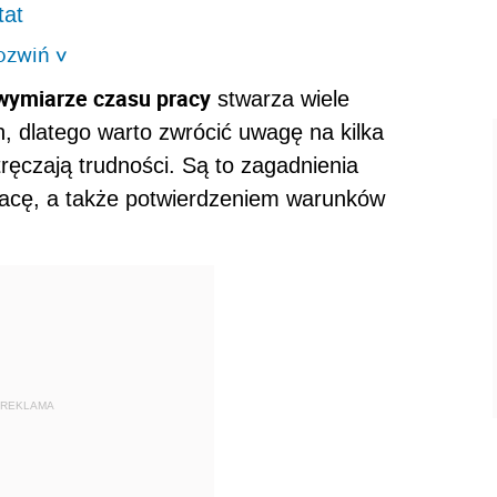
tat
ozwiń
>
wymiarze czasu pracy
stwarza wiele
 dlatego warto zwrócić uwagę na kilka
ręczają trudności. Są to zagadnienia
acę, a także potwierdzeniem warunków
REKLAMA