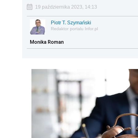
19 października 2023, 14:13
Piotr T. Szymański
Redaktor portalu Infor.pl
Monika Roman