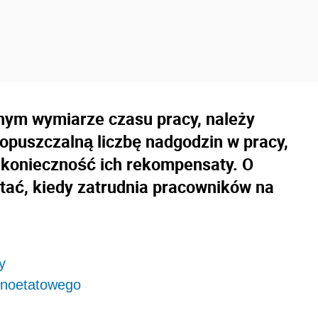
nym wymiarze czasu pracy, należy
dopuszczalną liczbę nadgodzin w pracy,
 konieczność ich rekompensaty. O
ać, kiedy zatrudnia pracowników na
y
łnoetatowego