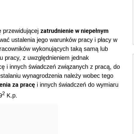
zatrudnienie w niepełnym
 przewidującej
ć ustalenia jego warunków pracy i płacy w
pracowników wykonujących taką samą lub
 pracy, z uwzględnieniem jednak
cę i innych świadczeń związanych z pracą, do
stalaniu wynagrodzenia należy wobec tego
enia za pracę
i innych świadczeń do wymiaru
2
9
K.p.