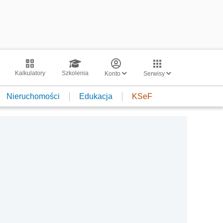
Kalkulatory
Szkolenia
Konto
Serwisy
Nieruchomości
Edukacja
KSeF