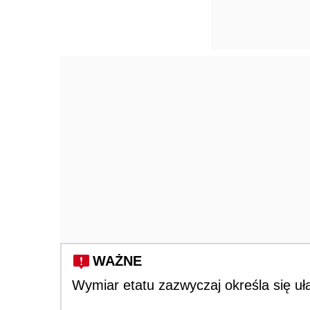
WAŻNE
Wymiar etatu zazwyczaj określa się uł