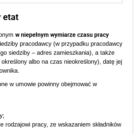
 etat
w niepełnym wymiarze czasu pracy
nionym
siedziby pracodawcy (w przypadku pracodawcy
go siedziby – adres zamieszkania), a także
określony albo na czas nieokreślony), datę jej
cownika.
one w umowie powinny obejmować w
y;
e rodzajowi pracy, ze wskazaniem składników