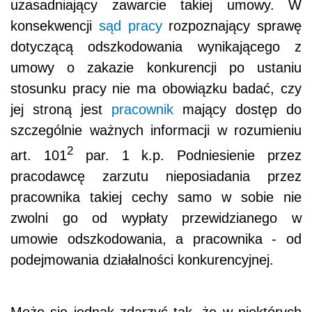
uzasadniający zawarcie takiej umowy. W
konsekwencji
sąd pracy
rozpoznający sprawę
dotyczącą odszkodowania wynikającego z
umowy o zakazie konkurencji po ustaniu
stosunku pracy nie ma obowiązku badać, czy
jej stroną jest
pracownik
mający dostęp do
szczególnie ważnych informacji w rozumieniu
2
art. 101
par. 1 k.p. Podniesienie przez
pracodawcę zarzutu nieposiadania przez
pracownika takiej cechy samo w sobie nie
zwolni go od wypłaty przewidzianego w
umowie odszkodowania, a pracownika - od
podejmowania działalności konkurencyjnej.
Może się jednak zdarzyć tak, że w niektórych