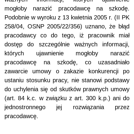
mogłoby narazić pracodawcę na szkodę.
Podobnie w wyroku z 13 kwietnia 2005 r. (II PK
258/04, OSNP 2005/22/356) uznano, że błąd
pracodawcy co do tego, iż pracownik miał
dostęp do szczególnie ważnych informacji,
których ujawnienie mogłoby narazić
pracodawcę na szkodę, co uzasadniało
zawarcie umowy o zakazie konkurencji po
ustaniu stosunku pracy, nie stanowi podstawy
do uchylenia się od skutków prawnych umowy
(art. 84 k.c. w związku z art. 300 k.p.) ani do
jednostronnego jej rozwiązania przez
pracodawcę.