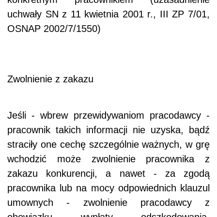
uchwały SN z 11 kwietnia 2001 r., III ZP 7/01,
OSNAP 2002/7/1550)
Zwolnienie z zakazu
Jeśli - wbrew przewidywaniom pracodawcy -
pracownik takich informacji nie uzyska, bądź
straciły one cechę szczególnie ważnych, w grę
wchodzić może zwolnienie pracownika z
zakazu konkurencji, a nawet - za zgodą
pracownika lub na mocy odpowiednich klauzul
umownych - zwolnienie pracodawcy z
obowiązku wypłaty odszkodowania.