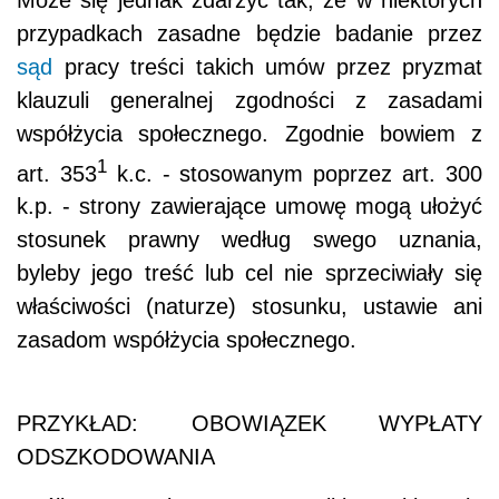
przypadkach zasadne będzie badanie przez
sąd
pracy treści takich umów przez pryzmat
klauzuli generalnej zgodności z zasadami
współżycia społecznego. Zgodnie bowiem z
1
art. 353
k.c. - stosowanym poprzez art. 300
k.p. - strony zawierające umowę mogą ułożyć
stosunek prawny według swego uznania,
byleby jego treść lub cel nie sprzeciwiały się
właściwości (naturze) stosunku, ustawie ani
zasadom współżycia społecznego.
PRZYKŁAD: OBOWIĄZEK WYPŁATY
ODSZKODOWANIA