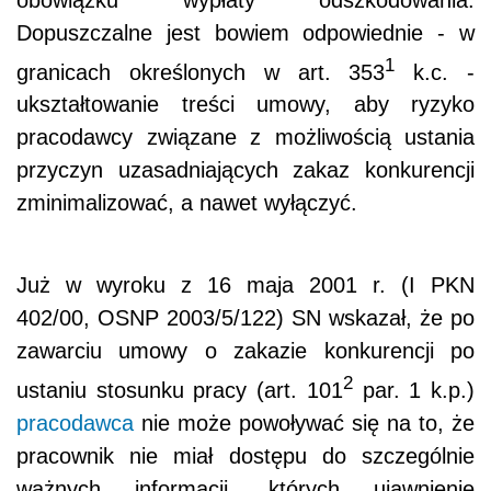
Dopuszczalne jest bowiem odpowiednie - w
1
granicach określonych w art. 353
k.c. -
ukształtowanie treści umowy, aby ryzyko
pracodawcy związane z możliwością ustania
przyczyn uzasadniających zakaz konkurencji
zminimalizować, a nawet wyłączyć.
Już w wyroku z 16 maja 2001 r. (I PKN
402/00, OSNP 2003/5/122) SN wskazał, że po
zawarciu umowy o zakazie konkurencji po
2
ustaniu stosunku pracy (art. 101
par. 1 k.p.)
pracodawca
nie może powoływać się na to, że
pracownik nie miał dostępu do szczególnie
ważnych informacji, których ujawnienie