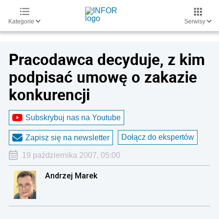
Kategorie
Serwisy
Pracodawca decyduje, z kim
podpisać umowę o zakazie
konkurencji
Subskrybuj nas na Youtube
Dołącz do ekspertów
Zapisz się na newsletter
19 października 2007, 05:00
Andrzej Marek