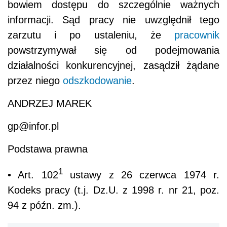
bowiem dostępu do szczególnie ważnych
informacji. Sąd pracy nie uwzględnił tego
zarzutu i po ustaleniu, że
pracownik
powstrzymywał się od podejmowania
działalności konkurencyjnej, zasądził żądane
przez niego
odszkodowanie
.
ANDRZEJ MAREK
gp@infor.pl
Podstawa prawna
1
• Art. 102
ustawy z 26 czerwca 1974 r.
Kodeks pracy (t.j. Dz.U. z 1998 r. nr 21, poz.
94 z późn. zm.).