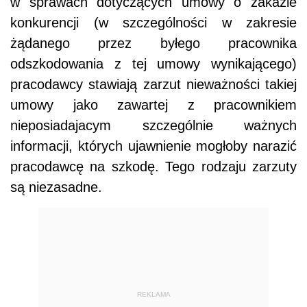
w sprawach dotyczących umowy o zakazie
konkurencji (w szczególności w zakresie
żądanego przez byłego pracownika
odszkodowania z tej umowy wynikającego)
pracodawcy stawiają zarzut nieważności takiej
umowy jako zawartej z pracownikiem
nieposiadajacym szczególnie ważnych
informacji, których ujawnienie mogłoby narazić
pracodawcę na szkodę. Tego rodzaju zarzuty
są niezasadne.
REKLAMA