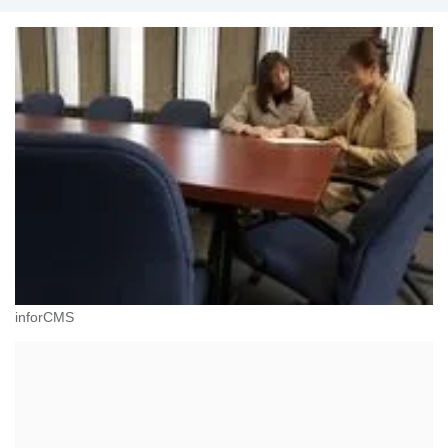
inforCMS